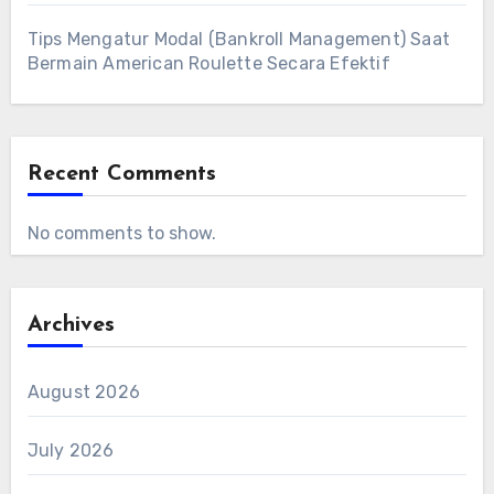
Tips Mengatur Modal (Bankroll Management) Saat
Bermain American Roulette Secara Efektif
Recent Comments
No comments to show.
Archives
August 2026
July 2026