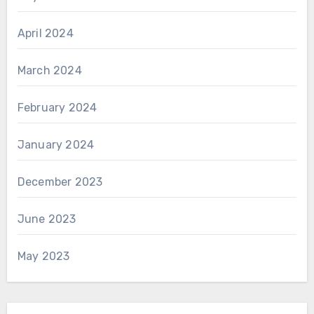
April 2024
March 2024
February 2024
January 2024
December 2023
June 2023
May 2023