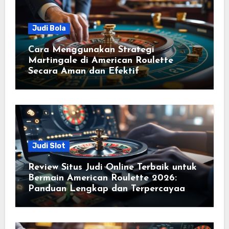
Judi Bola
Cara Menggunakan Strategi
Martingale di American Roulette
Secara Aman dan Efektif
Judi Slot
Review Situs Judi Online Terbaik untuk
Bermain American Roulette 2026:
Panduan Lengkap dan Terpercayaa