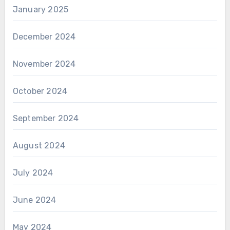
January 2025
December 2024
November 2024
October 2024
September 2024
August 2024
July 2024
June 2024
May 2024