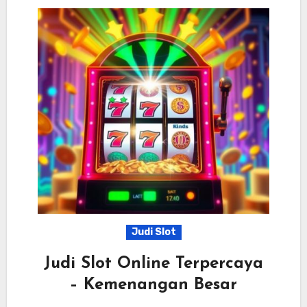
Judi Slot
Judi Slot Online Terpercaya
– Kemenangan Besar