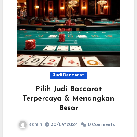
Judi Baccarat
Pilih Judi Baccarat
Terpercaya & Menangkan
Besar
admin
30/09/2024
0
Comments