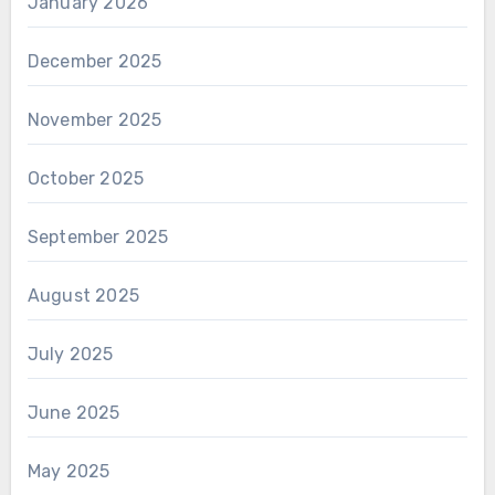
January 2026
December 2025
November 2025
October 2025
September 2025
August 2025
July 2025
June 2025
May 2025