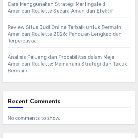
Cara Menggunakan Strategi Martingale di
American Roulette Secara Aman dan Efektif
Review Situs Judi Online Terbaik untuk Bermain
American Roulette 2026: Panduan Lengkap dan
Terpercayaa
Analisis Peluang dan Probabilitas dalam Meja
American Roulette: Memahami Strategi dan Taktik
Bermain
Recent Comments
No comments to show.