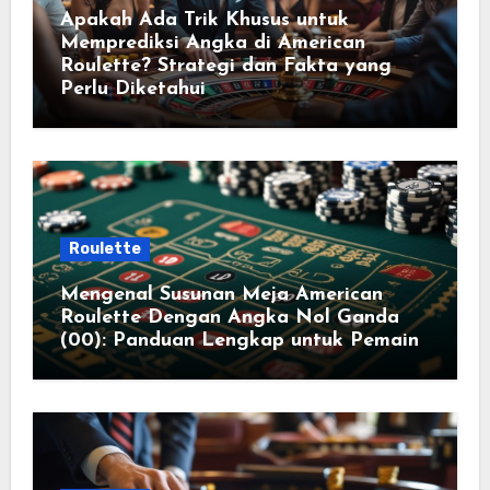
Apakah Ada Trik Khusus untuk
Memprediksi Angka di American
Roulette? Strategi dan Fakta yang
Perlu Diketahui
Roulette
Mengenal Susunan Meja American
Roulette Dengan Angka Nol Ganda
(00): Panduan Lengkap untuk Pemain