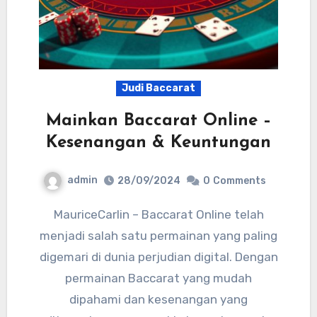
Judi Baccarat
Mainkan Baccarat Online –
Kesenangan & Keuntungan
admin
28/09/2024
0
Comments
MauriceCarlin – Baccarat Online telah
menjadi salah satu permainan yang paling
digemari di dunia perjudian digital. Dengan
permainan Baccarat yang mudah
dipahami dan kesenangan yang