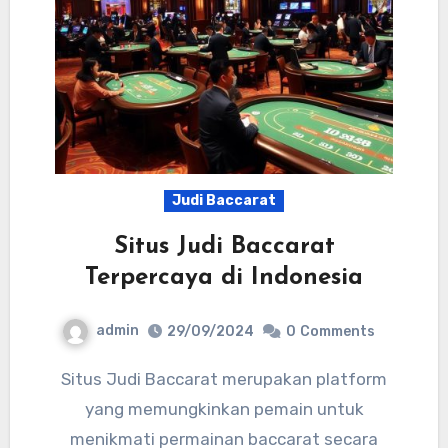
Judi Baccarat
Situs Judi Baccarat
Terpercaya di Indonesia
admin
29/09/2024
0
Comments
Situs Judi Baccarat merupakan platform
yang memungkinkan pemain untuk
menikmati permainan baccarat secara