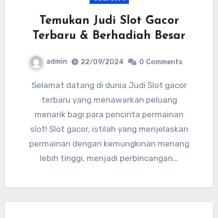
Temukan Judi Slot Gacor
Terbaru & Berhadiah Besar
admin
22/09/2024
0
Comments
Selamat datang di dunia Judi Slot gacor
terbaru yang menawarkan peluang
menarik bagi para pencinta permainan
slot! Slot gacor, istilah yang menjelaskan
permainan dengan kemungkinan menang
lebih tinggi, menjadi perbincangan…