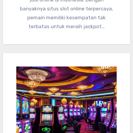
banyaknya situs slot online terpercaya,
pemain memiliki kesempatan tak
terbatas untuk meraih jackpot…