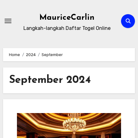
Skip
to
MauriceCarlin
content
Langkah-langkah Daftar Togel Online
Home
2024
September
September 2024