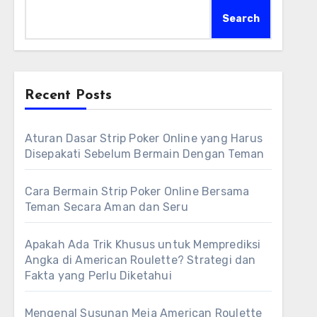
Search
Recent Posts
Aturan Dasar Strip Poker Online yang Harus
Disepakati Sebelum Bermain Dengan Teman
Cara Bermain Strip Poker Online Bersama
Teman Secara Aman dan Seru
Apakah Ada Trik Khusus untuk Memprediksi
Angka di American Roulette? Strategi dan
Fakta yang Perlu Diketahui
Mengenal Susunan Meja American Roulette