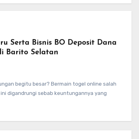
u Serta Bisnis BO Deposit Dana
i Barito Selatan
 ini digandrungi sebab keuntungannya yang
…