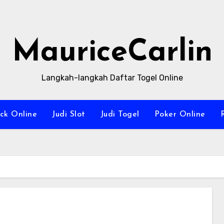
MauriceCarlin
Langkah-langkah Daftar Togel Online
ck Online
Judi Slot
Judi Togel
Poker Online