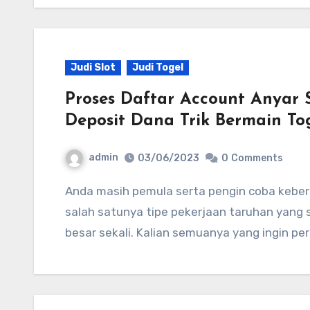
Judi Slot
Judi Togel
Proses Daftar Account Anyar S
Deposit Dana Trik Bermain To
admin
03/06/2023
0
Comments
Anda masih pemula serta pengin coba keberuntungan besar sekali? Bermain togel online
salah satunya tipe pekerjaan taruhan yang
besar sekali. Kalian semuanya yang ingin pe