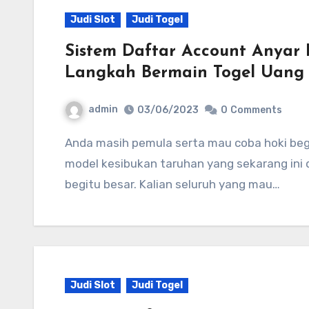
Judi Slot
Judi Togel
Sistem Daftar Account Anyar 
Langkah Bermain Togel Uang 
admin
03/06/2023
0
Comments
Anda masih pemula serta mau coba hoki begitu besar? Main togel online diantara satu
model kesibukan taruhan yang sekarang ini
begitu besar. Kalian seluruh yang mau…
Judi Slot
Judi Togel