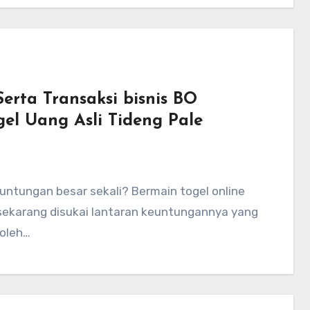
erta Transaksi bisnis BO
gel Uang Asli Tideng Pale
 sekarang disukai lantaran keuntungannya yang
roleh…