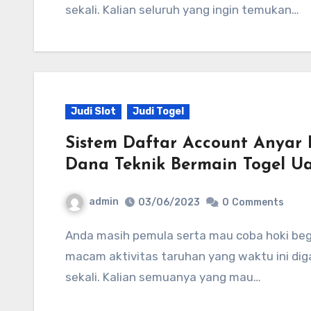
sekali. Kalian seluruh yang ingin temukan…
Judi Slot
Judi Togel
Sistem Daftar Account Anyar 
Dana Teknik Bermain Togel U
admin
03/06/2023
0
Comments
Anda masih pemula serta mau coba hoki begitu besar? Main togel online salah satunya
macam aktivitas taruhan yang waktu ini di
sekali. Kalian semuanya yang mau…