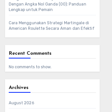
Dengan Angka Nol Ganda (00): Panduan
Lengkap untuk Pemain
Cara Menggunakan Strategi Martingale di
American Roulette Secara Aman dan Efektif
Recent Comments
No comments to show.
Archives
August 2026