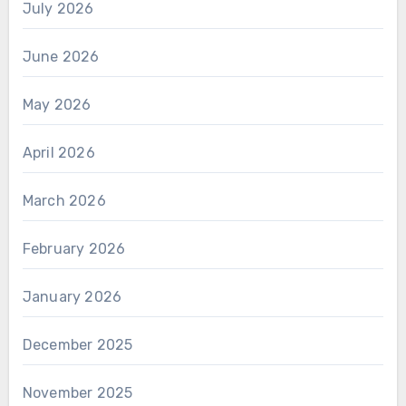
July 2026
June 2026
May 2026
April 2026
March 2026
February 2026
January 2026
December 2025
November 2025