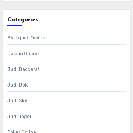
Categories
Blackjack Online
Casino Online
Judi Baccarat
Judi Bola
Judi Slot
Judi Togel
Poker Online