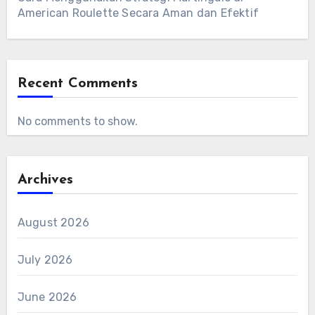
American Roulette Secara Aman dan Efektif
Recent Comments
No comments to show.
Archives
August 2026
July 2026
June 2026