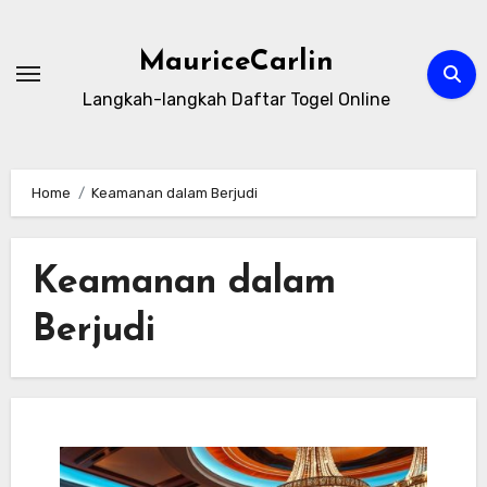
Skip
to
MauriceCarlin
content
Langkah-langkah Daftar Togel Online
Home
Keamanan dalam Berjudi
Keamanan dalam
Berjudi