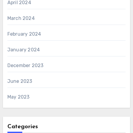
April 2024
March 2024
February 2024
January 2024
December 2023
June 2023
May 2023
Categories