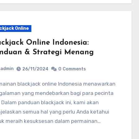
ckjack Online
ackjack Online Indonesia:
nduan & Strategi Menang
admin
26/11/2024
0
Comments
galaman yang mendebarkan bagi para pecinta
. Dalam panduan blackjack ini, kami akan
jelaskan semua hal yang perlu Anda ketahui
uk meraih kesuksesan dalam permainan…