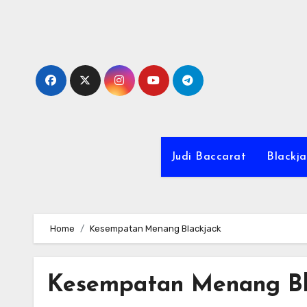
Skip
to
content
Judi Baccarat
Blackja
Home
Kesempatan Menang Blackjack
Kesempatan Menang Bl