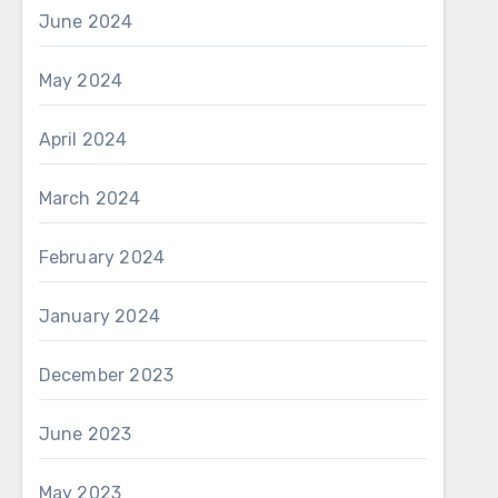
June 2024
May 2024
April 2024
March 2024
February 2024
January 2024
December 2023
June 2023
May 2023