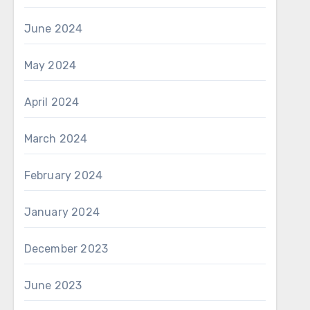
June 2024
May 2024
April 2024
March 2024
February 2024
January 2024
December 2023
June 2023