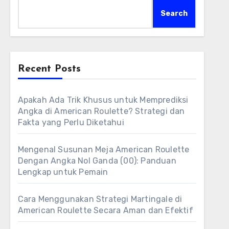
Search
Recent Posts
Apakah Ada Trik Khusus untuk Memprediksi
Angka di American Roulette? Strategi dan
Fakta yang Perlu Diketahui
Mengenal Susunan Meja American Roulette
Dengan Angka Nol Ganda (00): Panduan
Lengkap untuk Pemain
Cara Menggunakan Strategi Martingale di
American Roulette Secara Aman dan Efektif