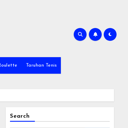
Roulette
Taruhan Tenis
Search