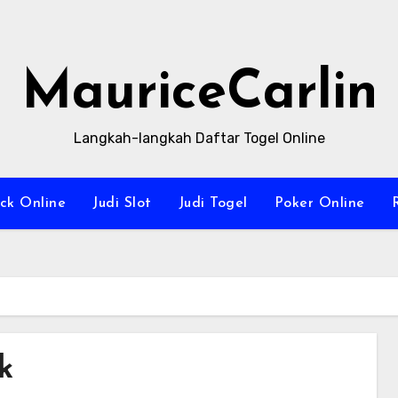
MauriceCarlin
Langkah-langkah Daftar Togel Online
ck Online
Judi Slot
Judi Togel
Poker Online
k