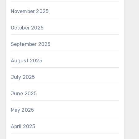
November 2025
October 2025
September 2025
August 2025
July 2025
June 2025
May 2025
April 2025