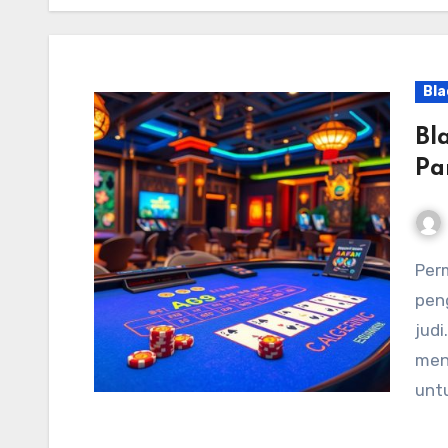
Bla
Bl
Pa
Permainan blackjack online Indonesia menawarkan
pen
judi
men
unt