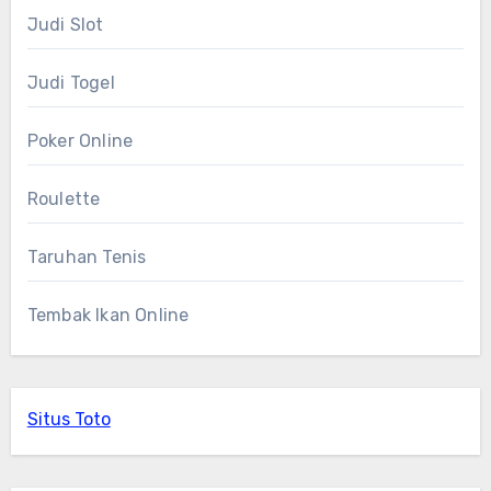
Judi Slot
Judi Togel
Poker Online
Roulette
Taruhan Tenis
Tembak Ikan Online
Situs Toto