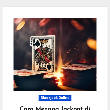
Blackjack Online
Cara Menang Jackpot di