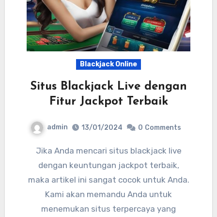
Blackjack Online
Situs Blackjack Live dengan
Fitur Jackpot Terbaik
admin
13/01/2024
0
Comments
Jika Anda mencari situs blackjack live
dengan keuntungan jackpot terbaik,
maka artikel ini sangat cocok untuk Anda.
Kami akan memandu Anda untuk
menemukan situs terpercaya yang