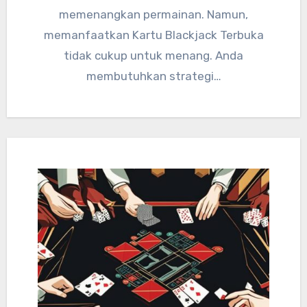
memenangkan permainan. Namun,
memanfaatkan Kartu Blackjack Terbuka
tidak cukup untuk menang. Anda
membutuhkan strategi…