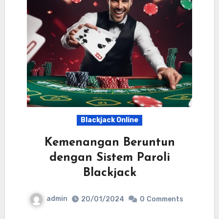
Blackjack Online
Kemenangan Beruntun
dengan Sistem Paroli
Blackjack
admin
20/01/2024
0
Comments