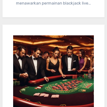
menawarkan permainan blackjack live…