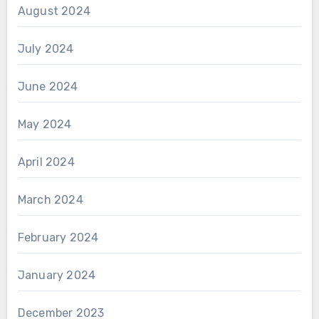
August 2024
July 2024
June 2024
May 2024
April 2024
March 2024
February 2024
January 2024
December 2023