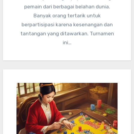
pemain dari berbagai belahan dunia.
Banyak orang tertarik untuk
berpartisipasi karena kesenangan dan
tantangan yang ditawarkan. Turnamen
ini…