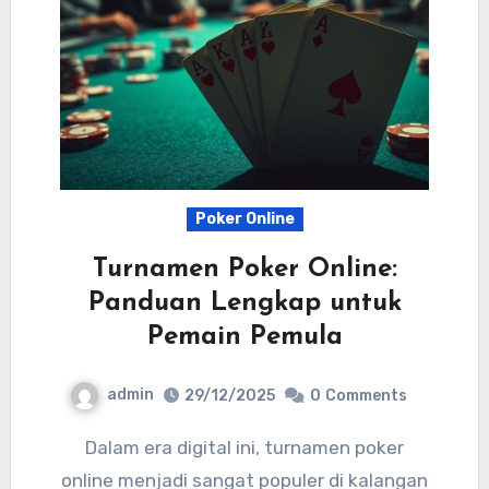
Poker Online
Turnamen Poker Online:
Panduan Lengkap untuk
Pemain Pemula
admin
29/12/2025
0
Comments
Dalam era digital ini, turnamen poker
online menjadi sangat populer di kalangan