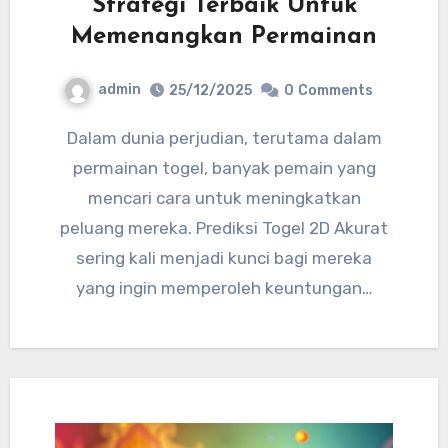
Strategi Terbaik Untuk
Memenangkan Permainan
admin
25/12/2025
0
Comments
Dalam dunia perjudian, terutama dalam
permainan togel, banyak pemain yang
mencari cara untuk meningkatkan
peluang mereka. Prediksi Togel 2D Akurat
sering kali menjadi kunci bagi mereka
yang ingin memperoleh keuntungan…