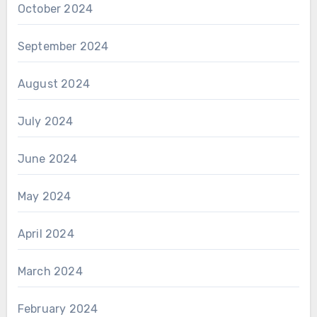
October 2024
September 2024
August 2024
July 2024
June 2024
May 2024
April 2024
March 2024
February 2024