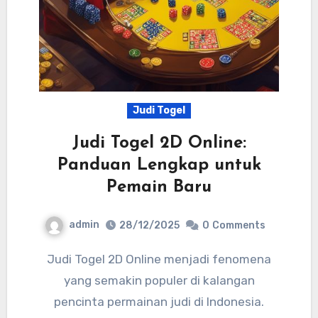
Judi Togel
Judi Togel 2D Online:
Panduan Lengkap untuk
Pemain Baru
admin
28/12/2025
0
Comments
Judi Togel 2D Online menjadi fenomena
yang semakin populer di kalangan
pencinta permainan judi di Indonesia.