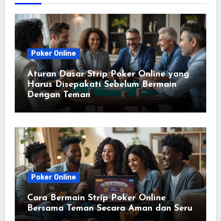
Poker Online
Aturan Dasar Strip Poker Online yang
Harus Disepakati Sebelum Bermain
Dengan Teman
Poker Online
Cara Bermain Strip Poker Online
Bersama Teman Secara Aman dan Seru