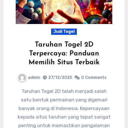
Judi Togel
Taruhan Togel 2D
Terpercaya: Panduan
Memilih Situs Terbaik
admin
27/12/2025
0
Comments
Taruhan Togel 2D telah menjadi salah
satu bentuk permainan yang digemari
banyak orang di Indonesia. Kepercayaan
kepada situs taruhan yang tepat sangat
penting untuk memastikan pengalaman