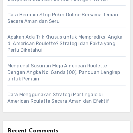
Cara Bermain Strip Poker Online Bersama Teman
Secara Aman dan Seru
Apakah Ada Trik Khusus untuk Memprediksi Angka
di American Roulette? Strategi dan Fakta yang
Perlu Diketahui
Mengenal Susunan Meja American Roulette
Dengan Angka Nol Ganda (00): Panduan Lengkap
untuk Pemain
Cara Menggunakan Strategi Martingale di
American Roulette Secara Aman dan Efektif
Recent Comments