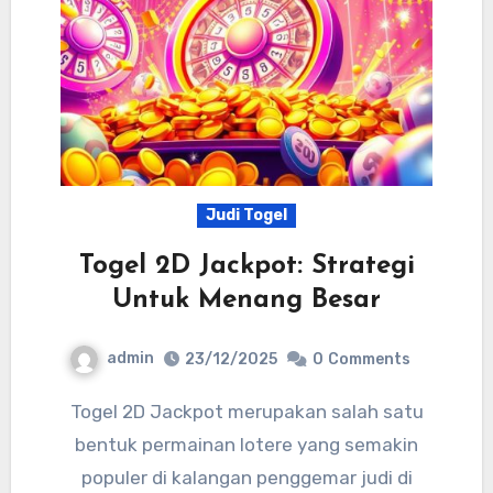
Judi Togel
Togel 2D Jackpot: Strategi
Untuk Menang Besar
admin
23/12/2025
0
Comments
Togel 2D Jackpot merupakan salah satu
bentuk permainan lotere yang semakin
populer di kalangan penggemar judi di