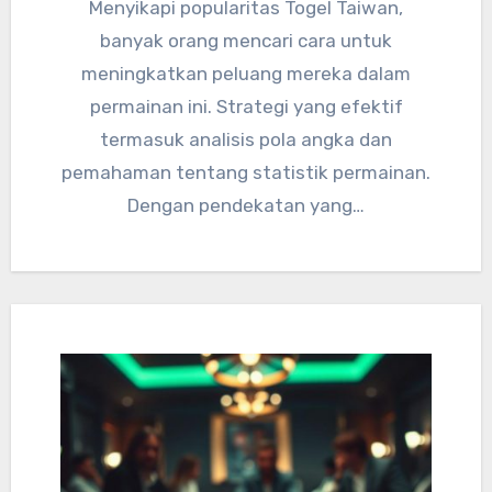
Menyikapi popularitas Togel Taiwan,
banyak orang mencari cara untuk
meningkatkan peluang mereka dalam
permainan ini. Strategi yang efektif
termasuk analisis pola angka dan
pemahaman tentang statistik permainan.
Dengan pendekatan yang…