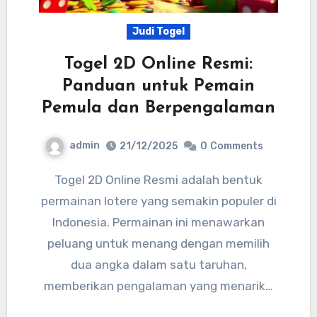
Judi Togel
Togel 2D Online Resmi:
Panduan untuk Pemain
Pemula dan Berpengalaman
admin
21/12/2025
0
Comments
Togel 2D Online Resmi adalah bentuk
permainan lotere yang semakin populer di
Indonesia. Permainan ini menawarkan
peluang untuk menang dengan memilih
dua angka dalam satu taruhan,
memberikan pengalaman yang menarik…