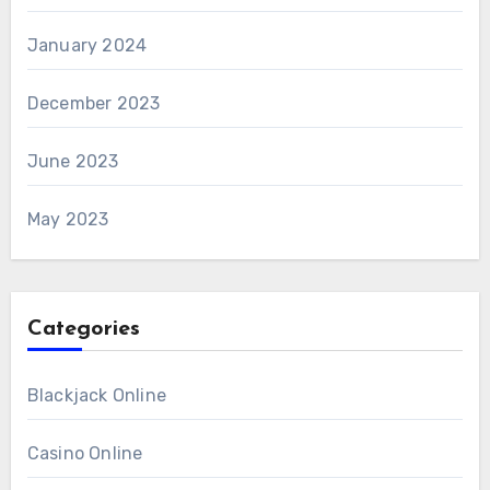
January 2024
December 2023
June 2023
May 2023
Categories
Blackjack Online
Casino Online