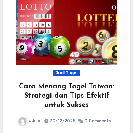
Judi Togel
Cara Menang Togel Taiwan:
Strategi dan Tips Efektif
untuk Sukses
admin
30/12/2025
0
Comments