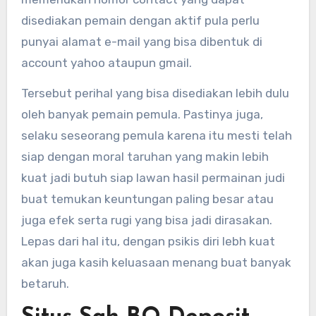
disediakan pemain dengan aktif pula perlu
punyai alamat e-mail yang bisa dibentuk di
account yahoo ataupun gmail.
Tersebut perihal yang bisa disediakan lebih dulu
oleh banyak pemain pemula. Pastinya juga,
selaku seseorang pemula karena itu mesti telah
siap dengan moral taruhan yang makin lebih
kuat jadi butuh siap lawan hasil permainan judi
buat temukan keuntungan paling besar atau
juga efek serta rugi yang bisa jadi dirasakan.
Lepas dari hal itu, dengan psikis diri lebh kuat
akan juga kasih keluasaan menang buat banyak
betaruh.