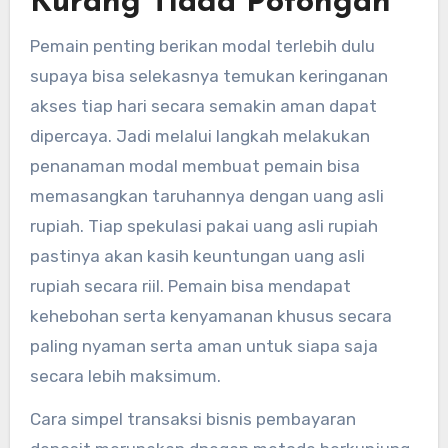
Kurang Tiada Potongan
Pemain penting berikan modal terlebih dulu
supaya bisa selekasnya temukan keringanan
akses tiap hari secara semakin aman dapat
dipercaya. Jadi melalui langkah melakukan
penanaman modal membuat pemain bisa
memasangkan taruhannya dengan uang asli
rupiah. Tiap spekulasi pakai uang asli rupiah
pastinya akan kasih keuntungan uang asli
rupiah secara riil. Pemain bisa mendapat
kehebohan serta kenyamanan khusus secara
paling nyaman serta aman untuk siapa saja
secara lebih maksimum.
Cara simpel transaksi bisnis pembayaran