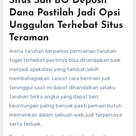
Situs Sah BO Deposit
Dana Pastilah Jadi Opsi
Unggulan Terhebat Situs
Teraman
Arena taruhan berpamor permainan taruhan
togel terhebat pastinya bisa dihandalkan baik
menjadi spekulasi yang tambah lebih
membahagiakan. Lewat cara bermain judi
terunggul saat ini dapat dihandalkan selaku
taruhan terka angka yang dapat beri
keuntungan paling banyak pasti pemain butuh
memainkan dalam sebuah web judi terpercaya
serta terbaik.