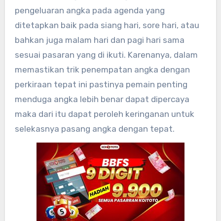
pengeluaran angka pada agenda yang
ditetapkan baik pada siang hari, sore hari, atau
bahkan juga malam hari dan pagi hari sama
sesuai pasaran yang di ikuti. Karenanya, dalam
memastikan trik penempatan angka dengan
perkiraan tepat ini pastinya pemain penting
menduga angka lebih benar dapat dipercaya
maka dari itu dapat peroleh keringanan untuk
selekasnya pasang angka dengan tepat.