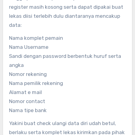
register masih kosong serta dapat dipakai buat
lekas diisi terlebih dulu diantaranya mencakup
data:
Nama komplet pemain
Nama Username
Sandi dengan password berbentuk huruf serta
angka
Nomor rekening
Nama pemilik rekening
Alamat e mail
Nomor contact
Nama tipe bank
Yakini buat check ulangi data diri udah betul,
berlaku serta komplet lekas kirimkan pada pihak