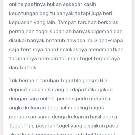
online pastinya bukan sekedar kasih
keuntungan begitu banyak tetapi juga beri
kepuasan yang lain. Tempat taruhan berkelas
permainan togel sudahlah banyak digemari dan
disukai banyak betaruh dewasa ini. Siapa-siapa
saja tentunya dapat selekasnya menempatkan
taruhannya bermain taruhan togel terpercaya
dan terbaik.
Trik bermain taruhan togel blog resmi BO
deposit dana sekarang ini dapat dikerjakan
dengan cara online. pemain perlu menerka
angka keluaran togel ialah paling bagus
merupakan sama denga keluaran hasil angka
togel. Tiap pasaran togel yang disajikan pasti
akan kasih penampilan suatu tabel terdapat