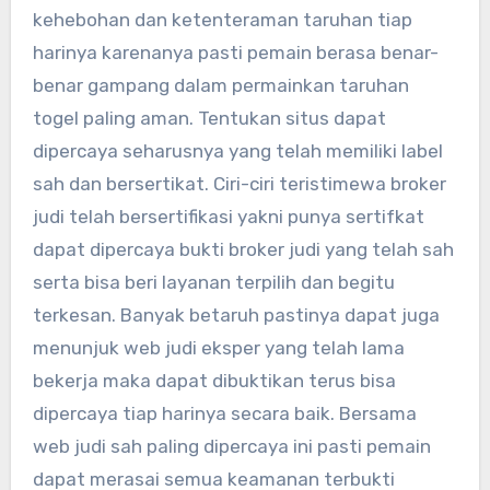
kehebohan dan ketenteraman taruhan tiap
harinya karenanya pasti pemain berasa benar-
benar gampang dalam permainkan taruhan
togel paling aman. Tentukan situs dapat
dipercaya seharusnya yang telah memiliki label
sah dan bersertikat. Ciri-ciri teristimewa broker
judi telah bersertifikasi yakni punya sertifkat
dapat dipercaya bukti broker judi yang telah sah
serta bisa beri layanan terpilih dan begitu
terkesan. Banyak betaruh pastinya dapat juga
menunjuk web judi eksper yang telah lama
bekerja maka dapat dibuktikan terus bisa
dipercaya tiap harinya secara baik. Bersama
web judi sah paling dipercaya ini pasti pemain
dapat merasai semua keamanan terbukti