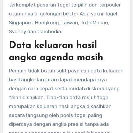
terkomplet pasaran togel terpilih dan terpouler
utamanya di golongan bettor Asia yakni Togel
Singapore, Hongkong, Taiwan, Toto Macau,
Sydney dan Cambodia.
Data keluaran hasil
angka agenda masih
Pemain tidak butuh sulit paya cari data keluaran
hasil angka lantaran dapat mendapatnya
dengan cara cepat serta mudah di skedul yang
telah disajikan. Tiap-tiap data result togel
merupakan keluaran hasil angka dikasihkan
secara langsung oleh pools togel paling
dipercaya dengan angka presisi tanpa ada
penyelewengan apapun itu pastilah sesuai