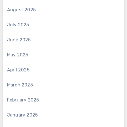
August 2025
July 2025
June 2025
May 2025
April 2025
March 2025
February 2025
January 2025