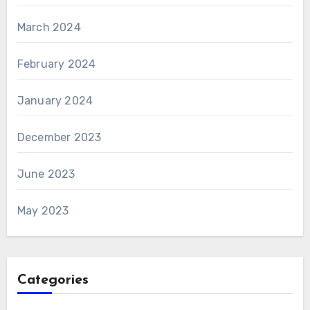
March 2024
February 2024
January 2024
December 2023
June 2023
May 2023
Categories