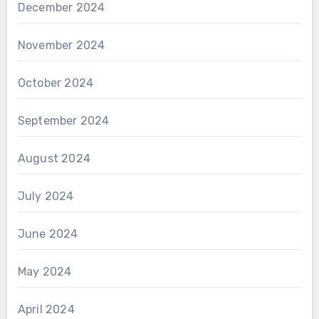
December 2024
November 2024
October 2024
September 2024
August 2024
July 2024
June 2024
May 2024
April 2024