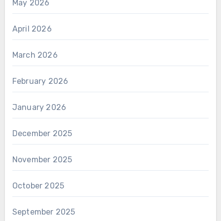
May 2026
April 2026
March 2026
February 2026
January 2026
December 2025
November 2025
October 2025
September 2025