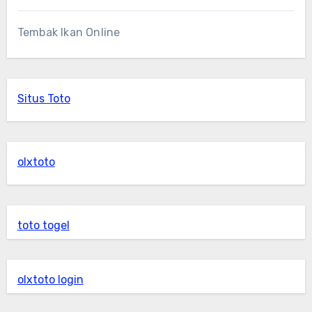
Tembak Ikan Online
Situs Toto
olxtoto
toto togel
olxtoto login