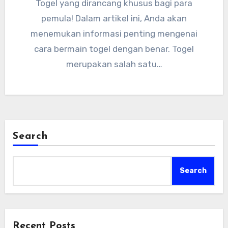
Togel yang dirancang khusus bagi para
pemula! Dalam artikel ini, Anda akan
menemukan informasi penting mengenai
cara bermain togel dengan benar. Togel
merupakan salah satu…
Search
Search
Recent Posts