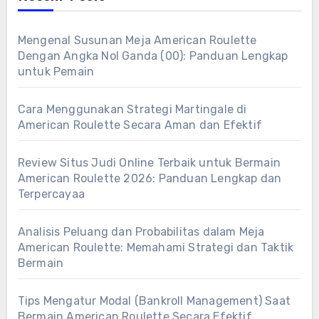
Mengenal Susunan Meja American Roulette
Dengan Angka Nol Ganda (00): Panduan Lengkap
untuk Pemain
Cara Menggunakan Strategi Martingale di
American Roulette Secara Aman dan Efektif
Review Situs Judi Online Terbaik untuk Bermain
American Roulette 2026: Panduan Lengkap dan
Terpercayaa
Analisis Peluang dan Probabilitas dalam Meja
American Roulette: Memahami Strategi dan Taktik
Bermain
Tips Mengatur Modal (Bankroll Management) Saat
Bermain American Roulette Secara Efektif