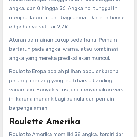
angka, dari 0 hingga 36. Angka nol tunggal ini
menjadi keuntungan bagi pemain karena house
edge hanya sekitar 2,7%.
Aturan permainan cukup sederhana. Pemain
bertaruh pada angka, warna, atau kombinasi
angka yang mereka prediksi akan muncul.
Roulette Eropa adalah pilihan populer karena
peluang menang yang lebih baik dibanding
varian lain. Banyak situs judi menyediakan versi
ini karena menarik bagi pemula dan pemain
berpengalaman.
Roulette Amerika
Roulette Amerika memiliki 38 angka, terdiri dari