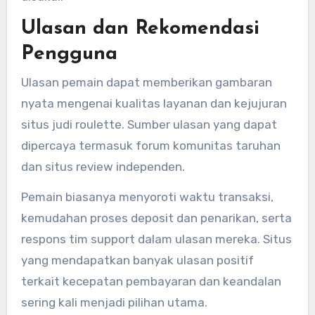
Ulasan dan Rekomendasi
Pengguna
Ulasan pemain dapat memberikan gambaran
nyata mengenai kualitas layanan dan kejujuran
situs judi roulette. Sumber ulasan yang dapat
dipercaya termasuk forum komunitas taruhan
dan situs review independen.
Pemain biasanya menyoroti waktu transaksi,
kemudahan proses deposit dan penarikan, serta
respons tim support dalam ulasan mereka. Situs
yang mendapatkan banyak ulasan positif
terkait kecepatan pembayaran dan keandalan
sering kali menjadi pilihan utama.