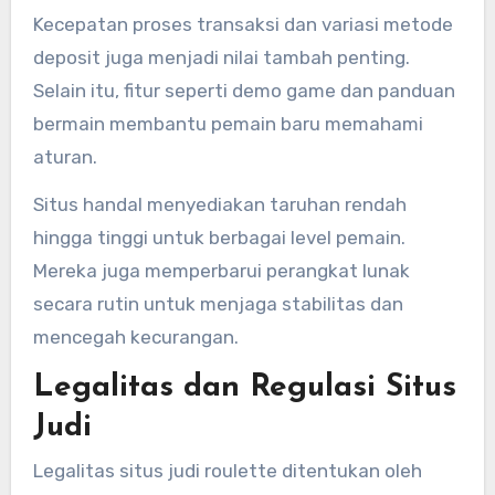
Kecepatan proses transaksi dan variasi metode
deposit juga menjadi nilai tambah penting.
Selain itu, fitur seperti demo game dan panduan
bermain membantu pemain baru memahami
aturan.
Situs handal menyediakan taruhan rendah
hingga tinggi untuk berbagai level pemain.
Mereka juga memperbarui perangkat lunak
secara rutin untuk menjaga stabilitas dan
mencegah kecurangan.
Legalitas dan Regulasi Situs
Judi
Legalitas situs judi roulette ditentukan oleh