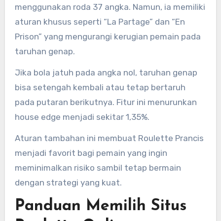
menggunakan roda 37 angka. Namun, ia memiliki
aturan khusus seperti “La Partage” dan “En
Prison” yang mengurangi kerugian pemain pada
taruhan genap.
Jika bola jatuh pada angka nol, taruhan genap
bisa setengah kembali atau tetap bertaruh
pada putaran berikutnya. Fitur ini menurunkan
house edge menjadi sekitar 1,35%.
Aturan tambahan ini membuat Roulette Prancis
menjadi favorit bagi pemain yang ingin
meminimalkan risiko sambil tetap bermain
dengan strategi yang kuat.
Panduan Memilih Situs