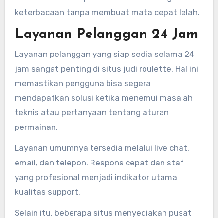
keterbacaan tanpa membuat mata cepat lelah.
Layanan Pelanggan 24 Jam
Layanan pelanggan yang siap sedia selama 24
jam sangat penting di situs judi roulette. Hal ini
memastikan pengguna bisa segera
mendapatkan solusi ketika menemui masalah
teknis atau pertanyaan tentang aturan
permainan.
Layanan umumnya tersedia melalui live chat,
email, dan telepon. Respons cepat dan staf
yang profesional menjadi indikator utama
kualitas support.
Selain itu, beberapa situs menyediakan pusat