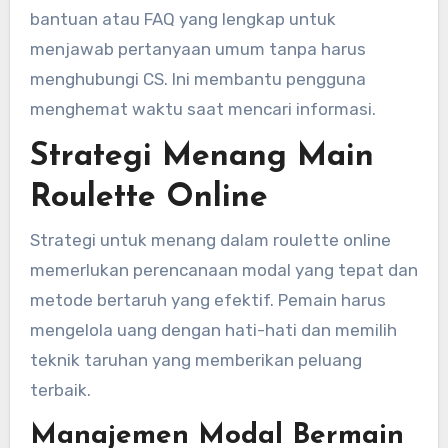
bantuan atau FAQ yang lengkap untuk
menjawab pertanyaan umum tanpa harus
menghubungi CS. Ini membantu pengguna
menghemat waktu saat mencari informasi.
Strategi Menang Main
Roulette Online
Strategi untuk menang dalam roulette online
memerlukan perencanaan modal yang tepat dan
metode bertaruh yang efektif. Pemain harus
mengelola uang dengan hati-hati dan memilih
teknik taruhan yang memberikan peluang
terbaik.
Manajemen Modal Bermain