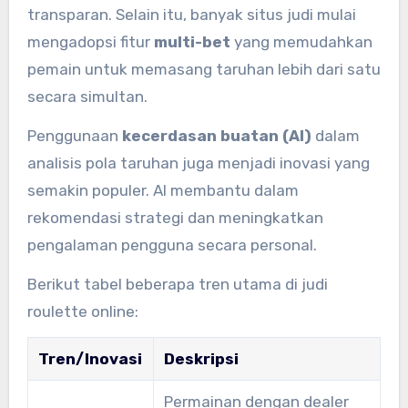
transparan. Selain itu, banyak situs judi mulai
mengadopsi fitur
multi-bet
yang memudahkan
pemain untuk memasang taruhan lebih dari satu
secara simultan.
Penggunaan
kecerdasan buatan (AI)
dalam
analisis pola taruhan juga menjadi inovasi yang
semakin populer. AI membantu dalam
rekomendasi strategi dan meningkatkan
pengalaman pengguna secara personal.
Berikut tabel beberapa tren utama di judi
roulette online:
Tren/Inovasi
Deskripsi
Permainan dengan dealer