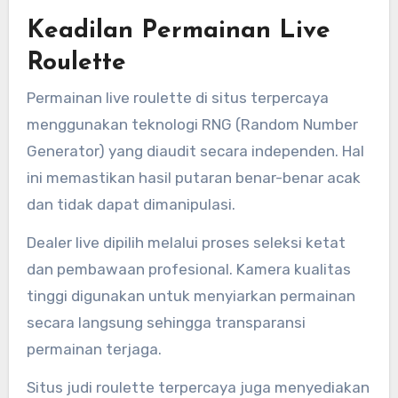
Keadilan Permainan Live
Roulette
Permainan live roulette di situs terpercaya
menggunakan teknologi RNG (Random Number
Generator) yang diaudit secara independen. Hal
ini memastikan hasil putaran benar-benar acak
dan tidak dapat dimanipulasi.
Dealer live dipilih melalui proses seleksi ketat
dan pembawaan profesional. Kamera kualitas
tinggi digunakan untuk menyiarkan permainan
secara langsung sehingga transparansi
permainan terjaga.
Situs judi roulette terpercaya juga menyediakan