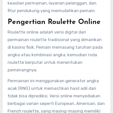
keaslian permainan, layanan pelanggan, dan
fitur pendukung yang memudahkan pemain.
Pengertian Roulette Online
Roulette online adalah versi digital dari
permainan roulette tradisional yang dimainkan
di kasino fisik. Pemain memasang taruhan pada
angka atau kombinasi angka, kemudian roda
roulette berputar untuk menentukan
pemenangnya.
Permainan ini menggunakan generator angka
acak (RNG) untuk memastikan hasil adil dan
tidak bisa diprediksi. Versi online menyediakan
berbagai varian seperti European, American, dan
French roulette, yang masing-masing memiliki