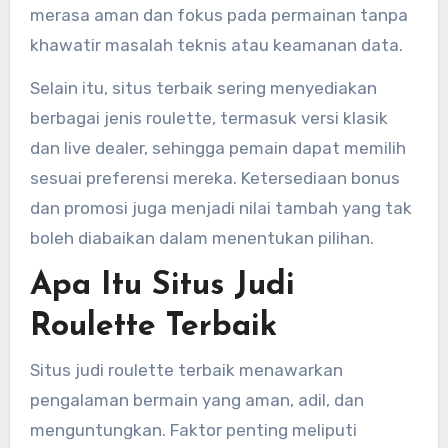
merasa aman dan fokus pada permainan tanpa
khawatir masalah teknis atau keamanan data.
Selain itu, situs terbaik sering menyediakan
berbagai jenis roulette, termasuk versi klasik
dan live dealer, sehingga pemain dapat memilih
sesuai preferensi mereka. Ketersediaan bonus
dan promosi juga menjadi nilai tambah yang tak
boleh diabaikan dalam menentukan pilihan.
Apa Itu Situs Judi
Roulette Terbaik
Situs judi roulette terbaik menawarkan
pengalaman bermain yang aman, adil, dan
menguntungkan. Faktor penting meliputi