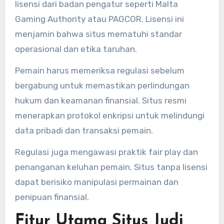
lisensi dari badan pengatur seperti Malta
Gaming Authority atau PAGCOR. Lisensi ini
menjamin bahwa situs mematuhi standar
operasional dan etika taruhan.
Pemain harus memeriksa regulasi sebelum
bergabung untuk memastikan perlindungan
hukum dan keamanan finansial. Situs resmi
menerapkan protokol enkripsi untuk melindungi
data pribadi dan transaksi pemain.
Regulasi juga mengawasi praktik fair play dan
penanganan keluhan pemain. Situs tanpa lisensi
dapat berisiko manipulasi permainan dan
penipuan finansial.
Fitur Utama Situs Judi