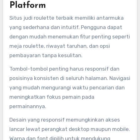
Platform
Situs judi roulette terbaik memiliki antarmuka
yang sederhana dan intuitif. Pengguna dapat
dengan mudah menemukan fitur penting seperti
meja roulette, riwayat taruhan, dan opsi
pembayaran tanpa kesulitan.
Tombol-tombol penting harus responsif dan
posisinya konsisten di seluruh halaman. Navigasi
yang mudah mengurangi waktu pencarian dan
meningkatkan fokus pemain pada
permainannya.
Desain yang responsif memungkinkan akses
lancar lewat perangkat desktop maupun mobile.
Warna dan font dipilih untuk mendukung