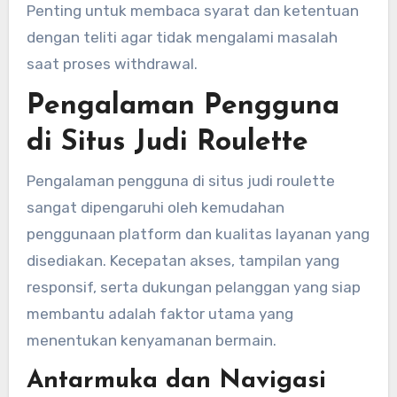
Penting untuk membaca syarat dan ketentuan
dengan teliti agar tidak mengalami masalah
saat proses withdrawal.
Pengalaman Pengguna
di Situs Judi Roulette
Pengalaman pengguna di situs judi roulette
sangat dipengaruhi oleh kemudahan
penggunaan platform dan kualitas layanan yang
disediakan. Kecepatan akses, tampilan yang
responsif, serta dukungan pelanggan yang siap
membantu adalah faktor utama yang
menentukan kenyamanan bermain.
Antarmuka dan Navigasi