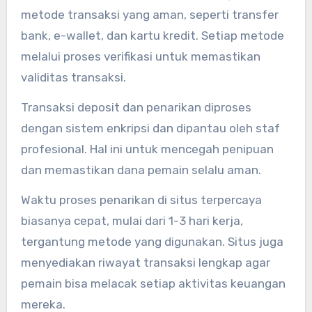
metode transaksi yang aman, seperti transfer
bank, e-wallet, dan kartu kredit. Setiap metode
melalui proses verifikasi untuk memastikan
validitas transaksi.
Transaksi deposit dan penarikan diproses
dengan sistem enkripsi dan dipantau oleh staf
profesional. Hal ini untuk mencegah penipuan
dan memastikan dana pemain selalu aman.
Waktu proses penarikan di situs terpercaya
biasanya cepat, mulai dari 1-3 hari kerja,
tergantung metode yang digunakan. Situs juga
menyediakan riwayat transaksi lengkap agar
pemain bisa melacak setiap aktivitas keuangan
mereka.