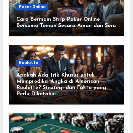
Poker Online
Cara Bermain Strip Poker Online
Bersama Teman Secara Aman dan Seru
Roulette
Apakah Ada Trik Khusus untuk
Memprediksi Angka di American
Roulette? Strategi dan Fakta yang
Perlu Diketahui