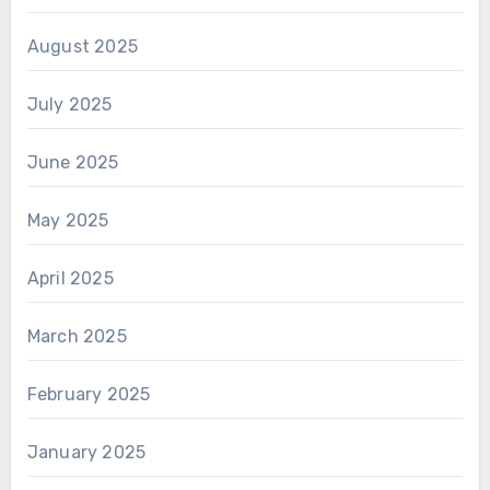
August 2025
July 2025
June 2025
May 2025
April 2025
March 2025
February 2025
January 2025