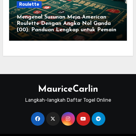
Roulette
Mengenal Susunan Meja American
Roulette Dengan Angka Nol Ganda
(00): Panduan Lengkap untuk Pemain
MauriceCarlin
Langkah-langkah Daftar Togel Online