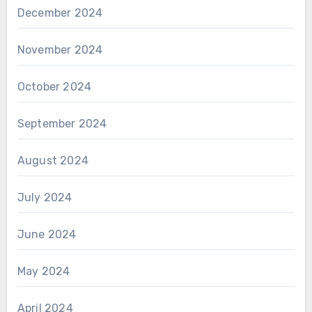
December 2024
November 2024
October 2024
September 2024
August 2024
July 2024
June 2024
May 2024
April 2024