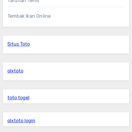
Taruhan Tenis
Tembak Ikan Online
Situs Toto
olxtoto
toto togel
olxtoto login