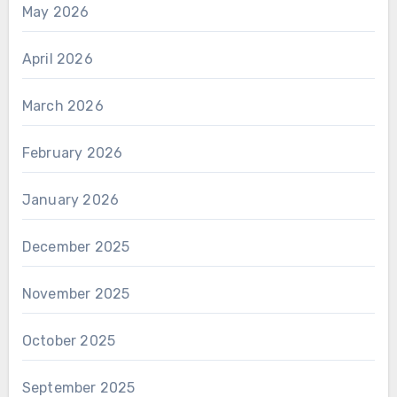
May 2026
April 2026
March 2026
February 2026
January 2026
December 2025
November 2025
October 2025
September 2025