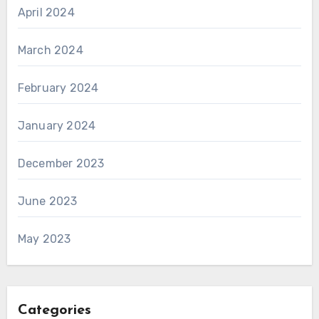
April 2024
March 2024
February 2024
January 2024
December 2023
June 2023
May 2023
Categories