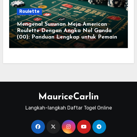
Roulette
Mengenal Susunan Meja American
Roulette Dengan Angka Nol Ganda
(00): Panduan Lengkap untuk Pemain
MauriceCarlin
Langkah-langkah Daftar Togel Online