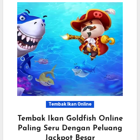
Tembak Ikan Online
Tembak Ikan Goldfish Online
Paling Seru Dengan Peluang
Jackpot Besar