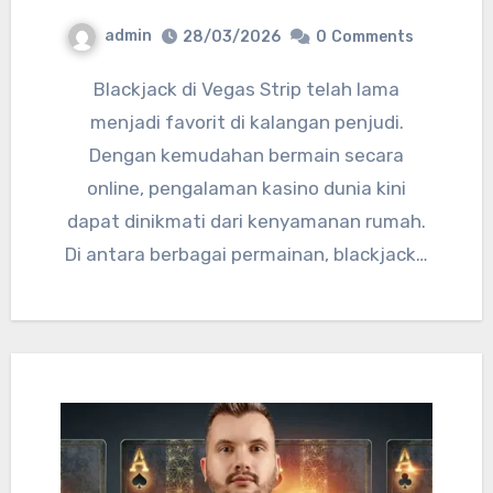
admin
28/03/2026
0
Comments
Blackjack di Vegas Strip telah lama
menjadi favorit di kalangan penjudi.
Dengan kemudahan bermain secara
online, pengalaman kasino dunia kini
dapat dinikmati dari kenyamanan rumah.
Di antara berbagai permainan, blackjack…