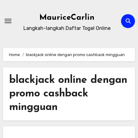
Skip
to
MauriceCarlin
content
Langkah-langkah Daftar Togel Online
Home
blackjack online dengan promo cashback mingguan
blackjack online dengan
promo cashback
mingguan