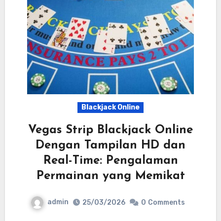
Blackjack Online
Vegas Strip Blackjack Online
Dengan Tampilan HD dan
Real-Time: Pengalaman
Permainan yang Memikat
admin
25/03/2026
0
Comments