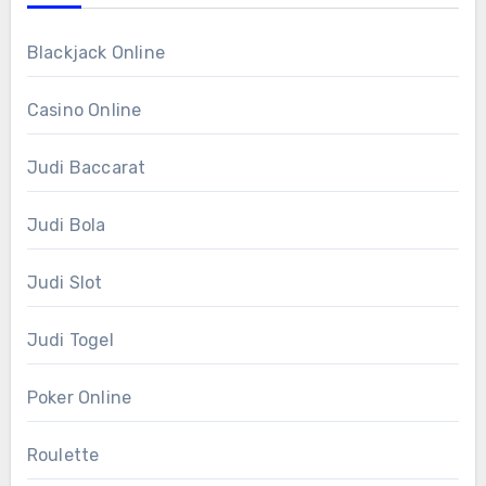
Blackjack Online
Casino Online
Judi Baccarat
Judi Bola
Judi Slot
Judi Togel
Poker Online
Roulette