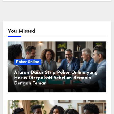
You Missed
Poker Online
Aturan Dasar Strip Poker Online yang
Harus Disepakati Sebelum Bermain
Dengan Teman