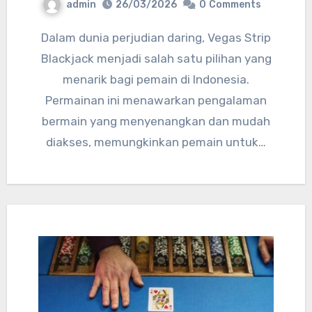
admin
26/03/2026
0
Comments
Dalam dunia perjudian daring, Vegas Strip
Blackjack menjadi salah satu pilihan yang
menarik bagi pemain di Indonesia.
Permainan ini menawarkan pengalaman
bermain yang menyenangkan dan mudah
diakses, memungkinkan pemain untuk…