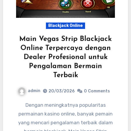
Blackjack Online
Main Vegas Strip Blackjack
Online Terpercaya dengan
Dealer Profesional untuk
Pengalaman Bermain
Terbaik
admin
20/03/2026
0
Comments
Dengan meningkatnya popularitas
permainan kasino online, banyak pemain
yang mencari pengalaman terbaik dalam