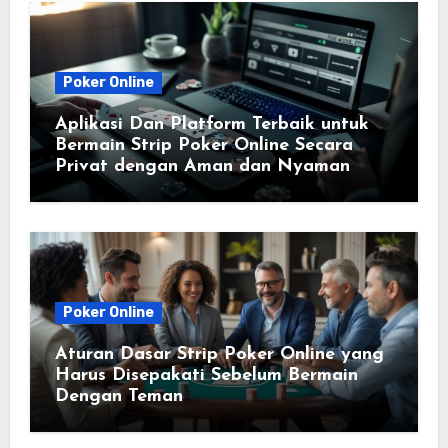
Poker Online
Aplikasi Dan Platform Terbaik untuk
Bermain Strip Poker Online Secara
Privat dengan Aman dan Nyaman
Poker Online
Aturan Dasar Strip Poker Online yang
Harus Disepakati Sebelum Bermain
Dengan Teman