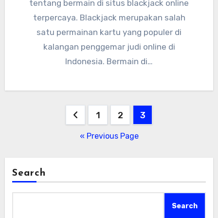
tentang bermain di situs blackjack online
terpercaya. Blackjack merupakan salah
satu permainan kartu yang populer di
kalangan penggemar judi online di
Indonesia. Bermain di…
Posts
1
2
3
pagination
« Previous Page
Search
Search