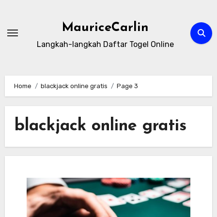
Skip
to
MauriceCarlin
content
Langkah-langkah Daftar Togel Online
Home
blackjack online gratis
Page 3
blackjack online gratis