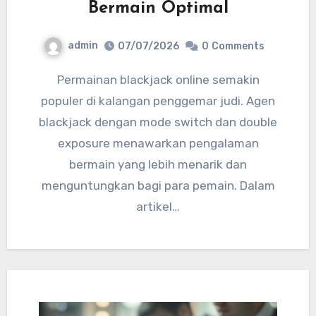
Bermain Optimal
admin
07/07/2026
0
Comments
Permainan blackjack online semakin
populer di kalangan penggemar judi. Agen
blackjack dengan mode switch dan double
exposure menawarkan pengalaman
bermain yang lebih menarik dan
menguntungkan bagi para pemain. Dalam
artikel…