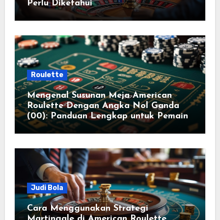
Perlu Diketahui
Roulette
Mengenal Susunan Meja American
Roulette Dengan Angka Nol Ganda
(00): Panduan Lengkap untuk Pemain
Judi Bola
Cara Menggunakan Strategi
Martingale di American Roulette