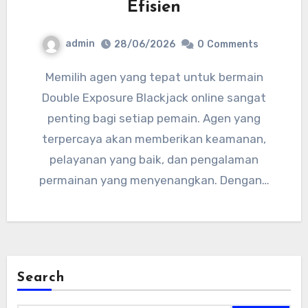
Efisien
admin
28/06/2026
0
Comments
Memilih agen yang tepat untuk bermain
Double Exposure Blackjack online sangat
penting bagi setiap pemain. Agen yang
terpercaya akan memberikan keamanan,
pelayanan yang baik, dan pengalaman
permainan yang menyenangkan. Dengan…
Search