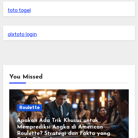
toto togel
olxtoto login
You Missed
Roulette
Apakah Ada Trik Khusus untuk
Memprediksi Angka di American
Roulette? Strategi dan Fakta yang