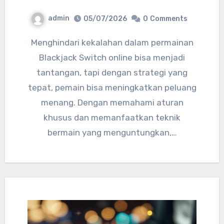
admin
05/07/2026
0
Comments
Menghindari kekalahan dalam permainan
Blackjack Switch online bisa menjadi
tantangan, tapi dengan strategi yang
tepat, pemain bisa meningkatkan peluang
menang. Dengan memahami aturan
khusus dan memanfaatkan teknik
bermain yang menguntungkan,…