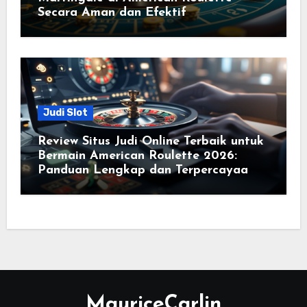
Secara Aman dan Efektif
Judi Slot
Review Situs Judi Online Terbaik untuk
Bermain American Roulette 2026:
Panduan Lengkap dan Terpercayaa
MauriceCarlin