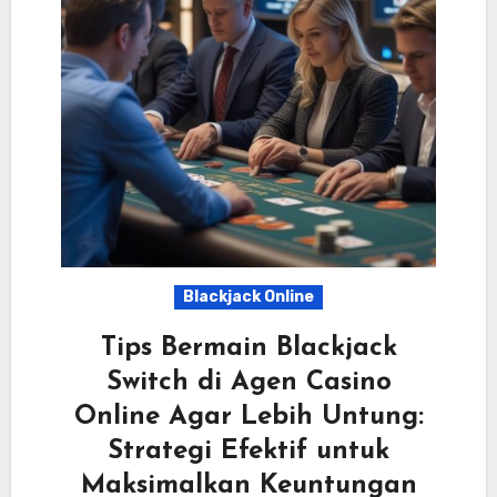
Blackjack Online
Tips Bermain Blackjack
Switch di Agen Casino
Online Agar Lebih Untung:
Strategi Efektif untuk
Maksimalkan Keuntungan