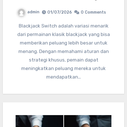
admin
01/07/2026
0
Comments
Blackjack Switch adalah variasi menarik
dari permainan klasik blackjack yang bisa
memberikan peluang lebih besar untuk
menang. Dengan memahami aturan dan
strategi khusus, pemain dapat
meningkatkan peluang mereka untuk
mendapatkan…