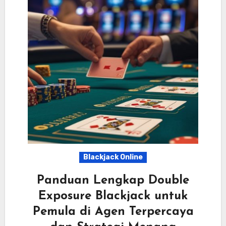
Blackjack Online
Panduan Lengkap Double
Exposure Blackjack untuk
Pemula di Agen Terpercaya