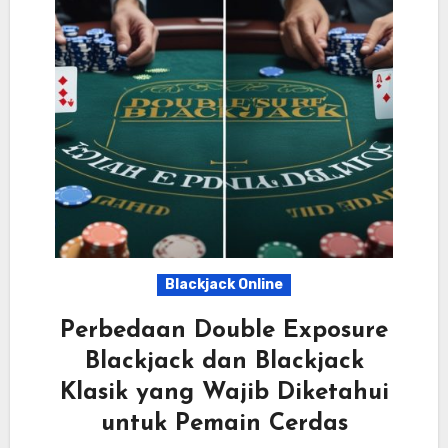
Blackjack Online
Perbedaan Double Exposure
Blackjack dan Blackjack
Klasik yang Wajib Diketahui
untuk Pemain Cerdas