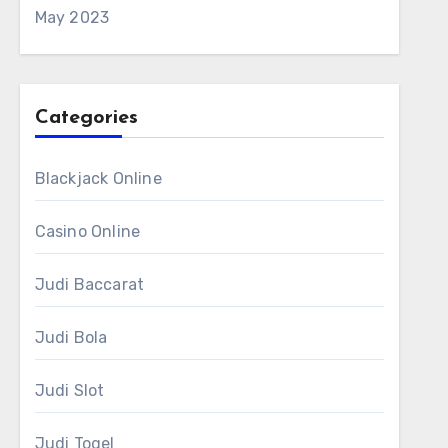
May 2023
Categories
Blackjack Online
Casino Online
Judi Baccarat
Judi Bola
Judi Slot
Judi Togel