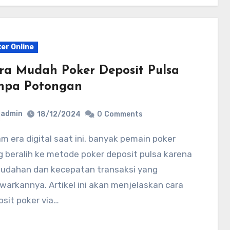
er Online
ra Mudah Poker Deposit Pulsa
npa Potongan
admin
18/12/2024
0
Comments
 beralih ke metode poker deposit pulsa karena
udahan dan kecepatan transaksi yang
warkannya. Artikel ini akan menjelaskan cara
sit poker via…