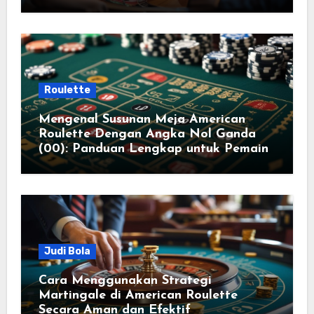
Roulette
Mengenal Susunan Meja American
Roulette Dengan Angka Nol Ganda
(00): Panduan Lengkap untuk Pemain
Judi Bola
Cara Menggunakan Strategi
Martingale di American Roulette
Secara Aman dan Efektif