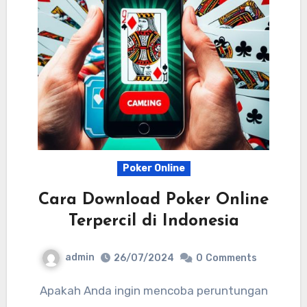
Poker Online
Cara Download Poker Online
Terpercil di Indonesia
admin
26/07/2024
0
Comments
Apakah Anda ingin mencoba peruntungan