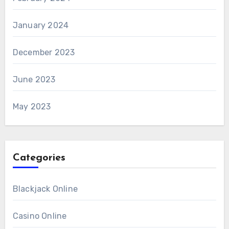
January 2024
December 2023
June 2023
May 2023
Categories
Blackjack Online
Casino Online