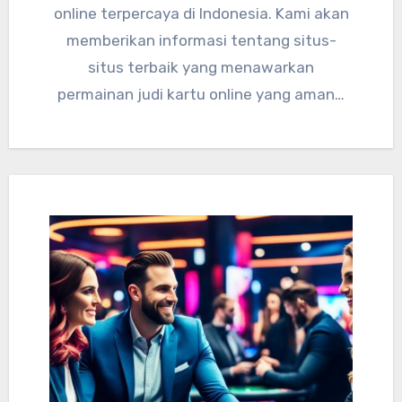
online terpercaya di Indonesia. Kami akan
memberikan informasi tentang situs-
situs terbaik yang menawarkan
permainan judi kartu online yang aman…