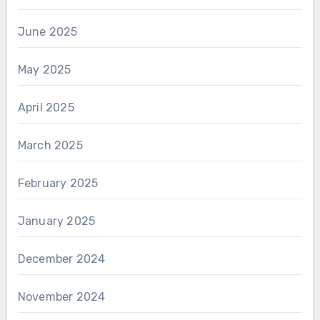
June 2025
May 2025
April 2025
March 2025
February 2025
January 2025
December 2024
November 2024