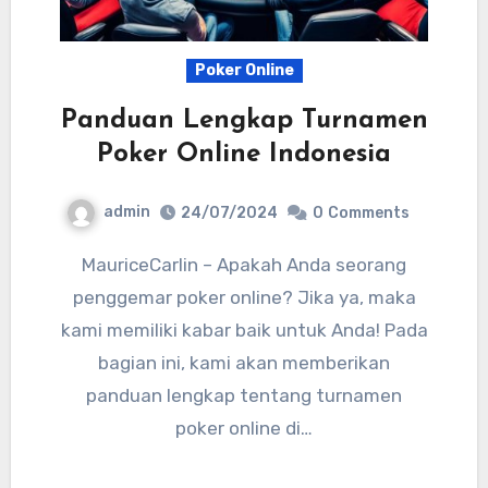
Poker Online
Panduan Lengkap Turnamen
Poker Online Indonesia
admin
24/07/2024
0
Comments
MauriceCarlin – Apakah Anda seorang
penggemar poker online? Jika ya, maka
kami memiliki kabar baik untuk Anda! Pada
bagian ini, kami akan memberikan
panduan lengkap tentang turnamen
poker online di…