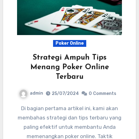
Poker Online
Strategi Ampuh Tips
Menang Poker Online
Terbaru
admin
25/07/2024
0
Comments
Di bagian pertama artikel ini, kami akan
membahas strategi dan tips terbaru yang
paling efektif untuk membantu Anda
memenangkan poker online. Taktik