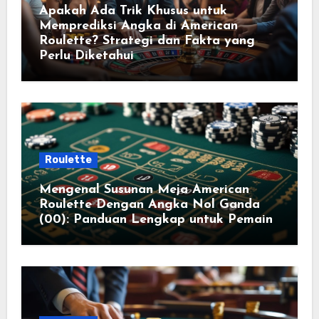
Apakah Ada Trik Khusus untuk
Memprediksi Angka di American
Roulette? Strategi dan Fakta yang
Perlu Diketahui
Roulette
Mengenal Susunan Meja American
Roulette Dengan Angka Nol Ganda
(00): Panduan Lengkap untuk Pemain