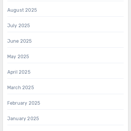
August 2025
July 2025
June 2025
May 2025
April 2025
March 2025
February 2025
January 2025