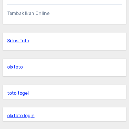
Tembak Ikan Online
Situs Toto
olxtoto
toto togel
olxtoto login