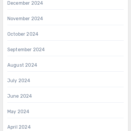
December 2024
November 2024
October 2024
September 2024
August 2024
July 2024
June 2024
May 2024
April 2024