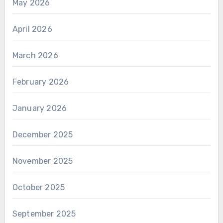
May 2026
April 2026
March 2026
February 2026
January 2026
December 2025
November 2025
October 2025
September 2025