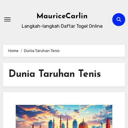
Skip
to
MauriceCarlin
content
Langkah-langkah Daftar Togel Online
Home
Dunia Taruhan Tenis
Dunia Taruhan Tenis