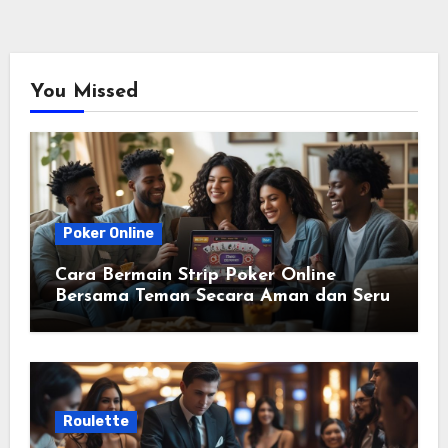
You Missed
Poker Online
Cara Bermain Strip Poker Online
Bersama Teman Secara Aman dan Seru
Roulette