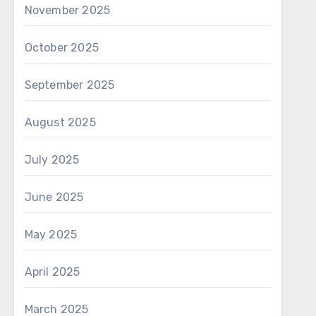
November 2025
October 2025
September 2025
August 2025
July 2025
June 2025
May 2025
April 2025
March 2025