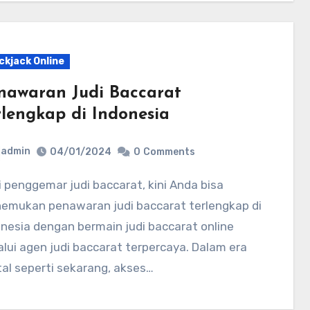
ckjack Online
nawaran Judi Baccarat
rlengkap di Indonesia
admin
04/01/2024
0
Comments
emukan penawaran judi baccarat terlengkap di
nesia dengan bermain judi baccarat online
lui agen judi baccarat terpercaya. Dalam era
tal seperti sekarang, akses…