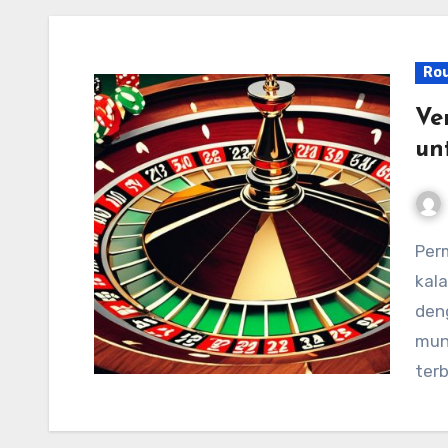
Rou
Ve
un
Permainan Roulette sudah menjadi game favorit di
kala
den
mung
ter