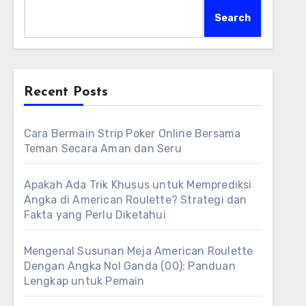
Search
Recent Posts
Cara Bermain Strip Poker Online Bersama
Teman Secara Aman dan Seru
Apakah Ada Trik Khusus untuk Memprediksi
Angka di American Roulette? Strategi dan
Fakta yang Perlu Diketahui
Mengenal Susunan Meja American Roulette
Dengan Angka Nol Ganda (00): Panduan
Lengkap untuk Pemain