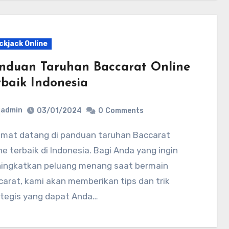
ckjack Online
nduan Taruhan Baccarat Online
rbaik Indonesia
admin
03/01/2024
0
Comments
ne terbaik di Indonesia. Bagi Anda yang ingin
ingkatkan peluang menang saat bermain
arat, kami akan memberikan tips dan trik
ategis yang dapat Anda…