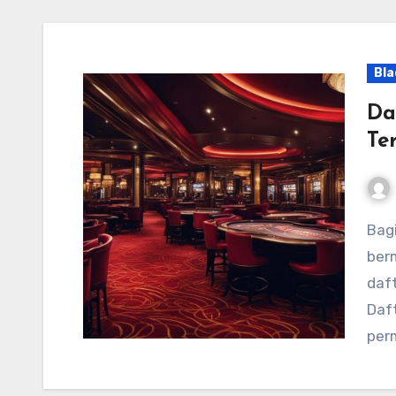
Bla
Da
Te
Bagi para penjudi yang mencari pengalaman
berm
daft
Daf
per