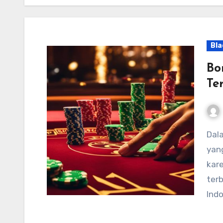
Bla
Bo
Te
Dalam dunia perjudian online, mendapatkan bonus
yang
kar
terb
Ind