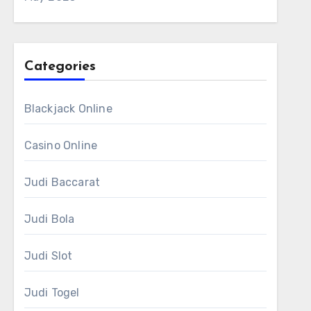
Categories
Blackjack Online
Casino Online
Judi Baccarat
Judi Bola
Judi Slot
Judi Togel