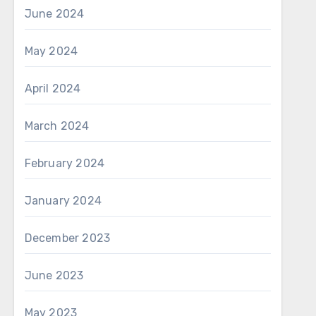
June 2024
May 2024
April 2024
March 2024
February 2024
January 2024
December 2023
June 2023
May 2023