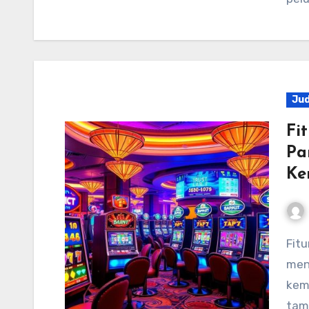
Jud
Fi
Pa
Ke
Fitur free spin dalam permainan Wolf Gold
men
kem
tam