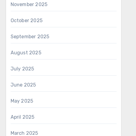
November 2025
October 2025
September 2025
August 2025
July 2025
June 2025
May 2025
April 2025
March 2025