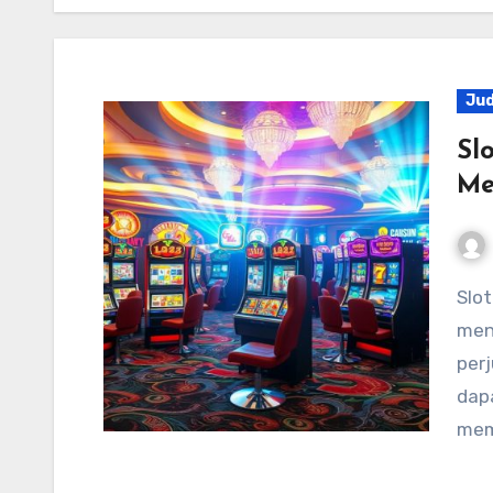
Jud
Sl
Me
Slot Wolf Gold gacor adalah mesin slot yang
men
perj
dap
mem