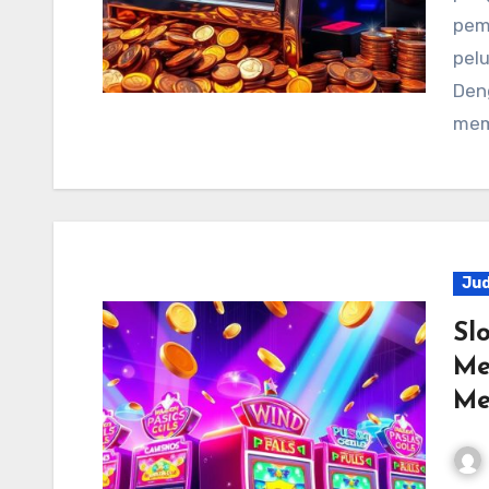
pem
pel
Den
mem
Jud
Sl
Me
Me