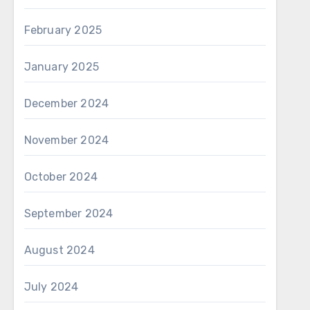
February 2025
January 2025
December 2024
November 2024
October 2024
September 2024
August 2024
July 2024