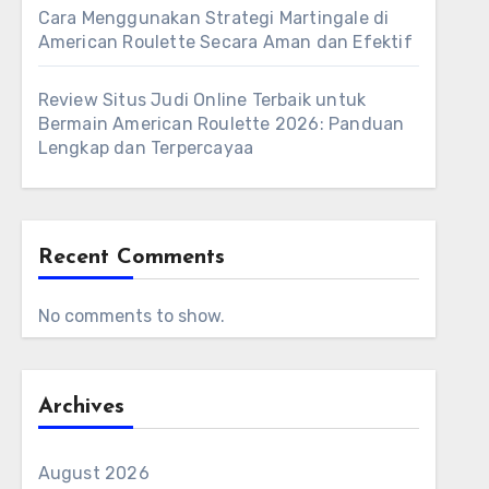
Cara Menggunakan Strategi Martingale di
American Roulette Secara Aman dan Efektif
Review Situs Judi Online Terbaik untuk
Bermain American Roulette 2026: Panduan
Lengkap dan Terpercayaa
Recent Comments
No comments to show.
Archives
August 2026