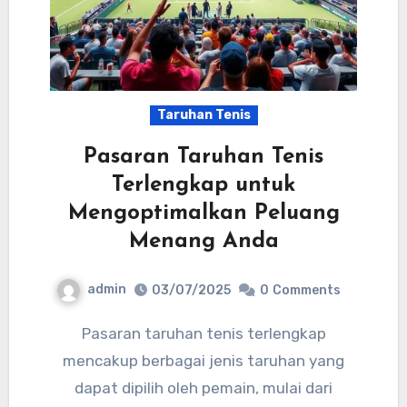
Taruhan Tenis
Pasaran Taruhan Tenis
Terlengkap untuk
Mengoptimalkan Peluang
Menang Anda
admin
03/07/2025
0
Comments
Pasaran taruhan tenis terlengkap
mencakup berbagai jenis taruhan yang
dapat dipilih oleh pemain, mulai dari