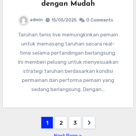
dengan Mudah
admin
15/05/2025
0
Comments
Taruhan tenis live memungkinkan pemain
untuk memasang taruhan secara real-
time selama pertandingan berlangsung.
Ini memberi peluang untuk menyesuaikan
strategi taruhan berdasarkan kondisi
permainan dan performa pemain yang
sedang berlangsung. Dengan…
Posts
1
2
3
pagination
Next Page »