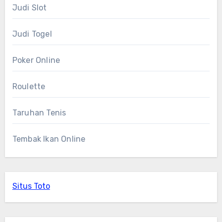
Judi Slot
Judi Togel
Poker Online
Roulette
Taruhan Tenis
Tembak Ikan Online
Situs Toto