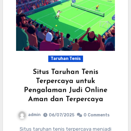
Taruhan Tenis
Situs Taruhan Tenis
Terpercaya untuk
Pengalaman Judi Online
Aman dan Terpercaya
admin
06/07/2025
0
Comments
Situs taruhan tenis terpercaya menjadi