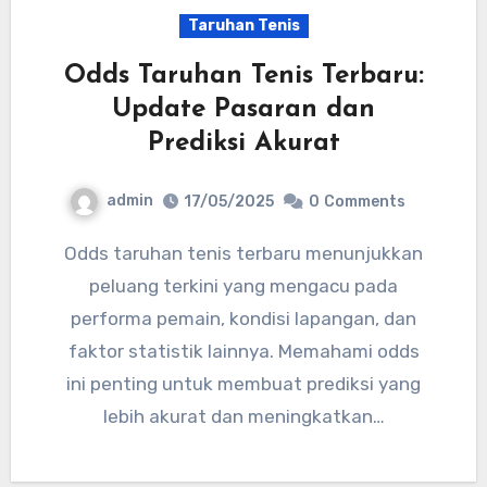
Taruhan Tenis
Odds Taruhan Tenis Terbaru:
Update Pasaran dan
Prediksi Akurat
admin
17/05/2025
0
Comments
Odds taruhan tenis terbaru menunjukkan
peluang terkini yang mengacu pada
performa pemain, kondisi lapangan, dan
faktor statistik lainnya. Memahami odds
ini penting untuk membuat prediksi yang
lebih akurat dan meningkatkan…