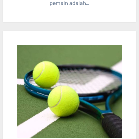
pemain adalah…