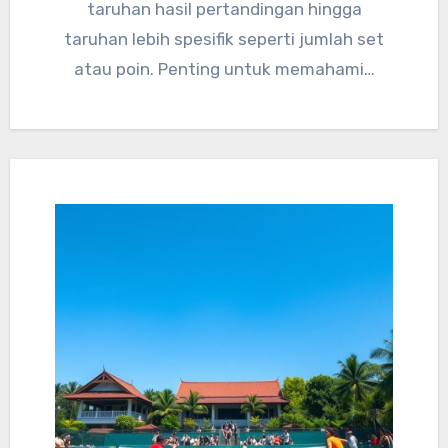
taruhan hasil pertandingan hingga
taruhan lebih spesifik seperti jumlah set
atau poin. Penting untuk memahami…