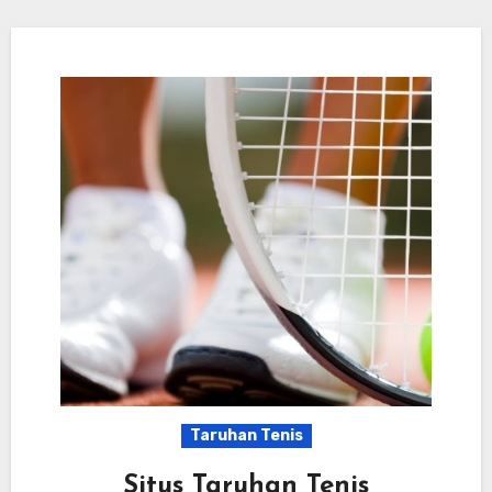
Taruhan Tenis
Situs Taruhan Tenis