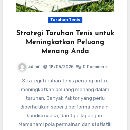
Taruhan Tenis
Strategi Taruhan Tenis untuk
Meningkatkan Peluang
Menang Anda
admin
18/05/2025
0
Comments
Strategi taruhan tenis penting untuk
meningkatkan peluang menang dalam
taruhan. Banyak faktor yang perlu
diperhatikan seperti performa pemain,
kondisi cuaca, dan tipe lapangan.
Memahami pola permainan dan statistik