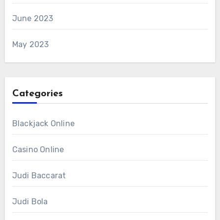
June 2023
May 2023
Categories
Blackjack Online
Casino Online
Judi Baccarat
Judi Bola