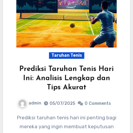
Taruhan Tenis
Prediksi Taruhan Tenis Hari
Ini: Analisis Lengkap dan
Tips Akurat
admin
05/07/2025
0
Comments
Prediksi taruhan tenis hari ini penting bagi
mereka yang ingin membuat keputusan