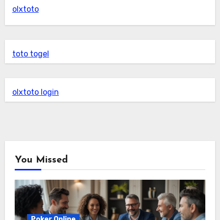
olxtoto
toto togel
olxtoto login
You Missed
Poker Online