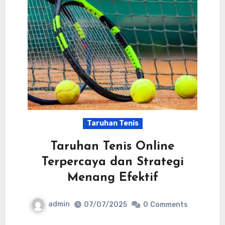
Taruhan Tenis
Taruhan Tenis Online
Terpercaya dan Strategi
Menang Efektif
admin
07/07/2025
0
Comments