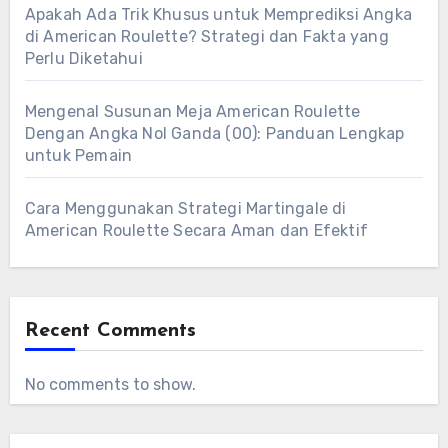
Apakah Ada Trik Khusus untuk Memprediksi Angka
di American Roulette? Strategi dan Fakta yang
Perlu Diketahui
Mengenal Susunan Meja American Roulette
Dengan Angka Nol Ganda (00): Panduan Lengkap
untuk Pemain
Cara Menggunakan Strategi Martingale di
American Roulette Secara Aman dan Efektif
Recent Comments
No comments to show.