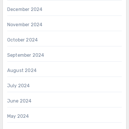
December 2024
November 2024
October 2024
September 2024
August 2024
July 2024
June 2024
May 2024