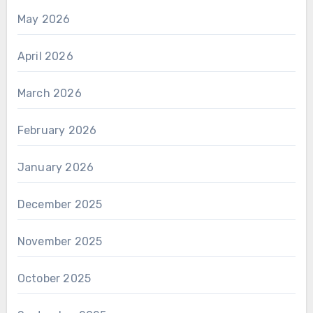
May 2026
April 2026
March 2026
February 2026
January 2026
December 2025
November 2025
October 2025