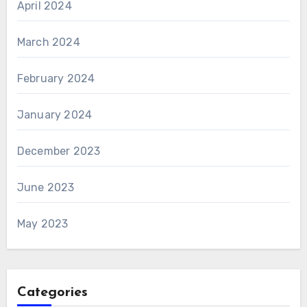
April 2024
March 2024
February 2024
January 2024
December 2023
June 2023
May 2023
Categories