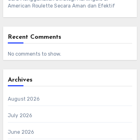
American Roulette Secara Aman dan Efektif
Recent Comments
No comments to show.
Archives
August 2026
July 2026
June 2026