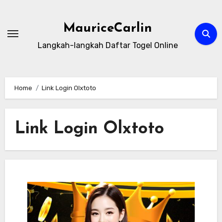
Skip
to
MauriceCarlin
content
Langkah-langkah Daftar Togel Online
Home
Link Login Olxtoto
Link Login Olxtoto