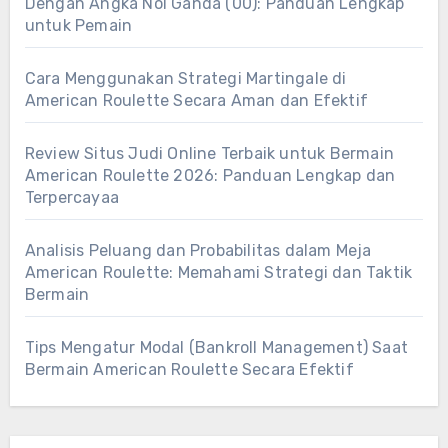
Dengan Angka Nol Ganda (00): Panduan Lengkap
untuk Pemain
Cara Menggunakan Strategi Martingale di
American Roulette Secara Aman dan Efektif
Review Situs Judi Online Terbaik untuk Bermain
American Roulette 2026: Panduan Lengkap dan
Terpercayaa
Analisis Peluang dan Probabilitas dalam Meja
American Roulette: Memahami Strategi dan Taktik
Bermain
Tips Mengatur Modal (Bankroll Management) Saat
Bermain American Roulette Secara Efektif