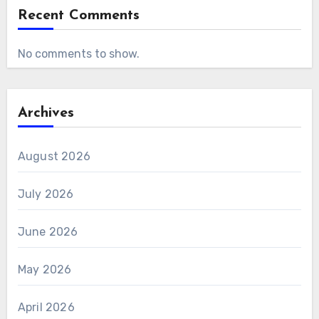
Recent Comments
No comments to show.
Archives
August 2026
July 2026
June 2026
May 2026
April 2026