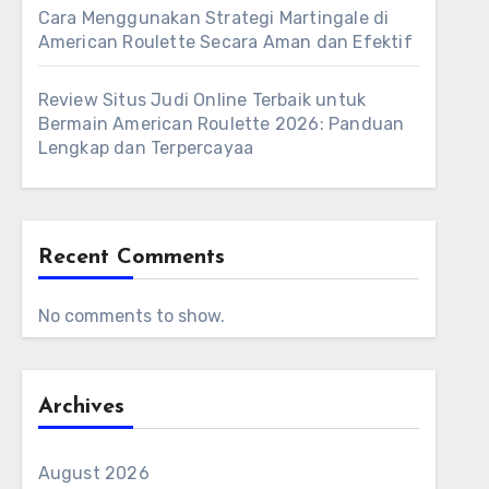
Cara Menggunakan Strategi Martingale di
American Roulette Secara Aman dan Efektif
Review Situs Judi Online Terbaik untuk
Bermain American Roulette 2026: Panduan
Lengkap dan Terpercayaa
Recent Comments
No comments to show.
Archives
August 2026