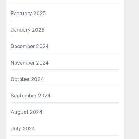
February 2025
January 2025
December 2024
November 2024
October 2024
September 2024
August 2024
July 2024