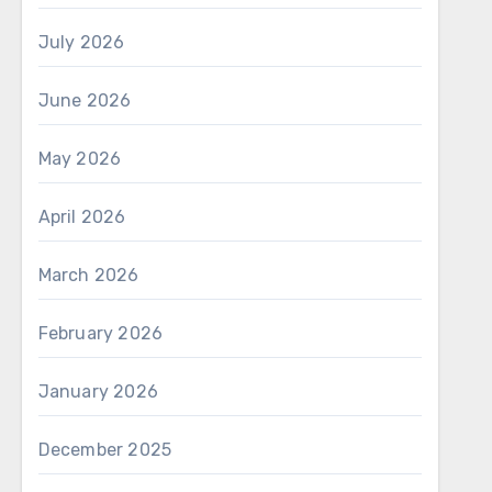
July 2026
June 2026
May 2026
April 2026
March 2026
February 2026
January 2026
December 2025