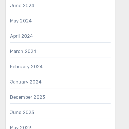
June 2024
May 2024
April 2024
March 2024
February 2024
January 2024
December 2023
June 2023
May 2023