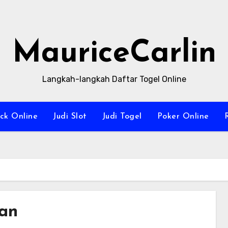
MauriceCarlin
Langkah-langkah Daftar Togel Online
ck Online
Judi Slot
Judi Togel
Poker Online
an