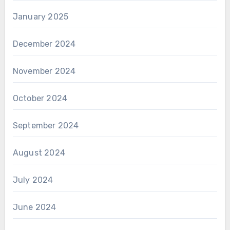
January 2025
December 2024
November 2024
October 2024
September 2024
August 2024
July 2024
June 2024