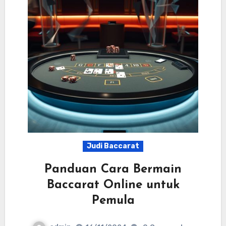
Judi Baccarat
Panduan Cara Bermain
Baccarat Online untuk
Pemula