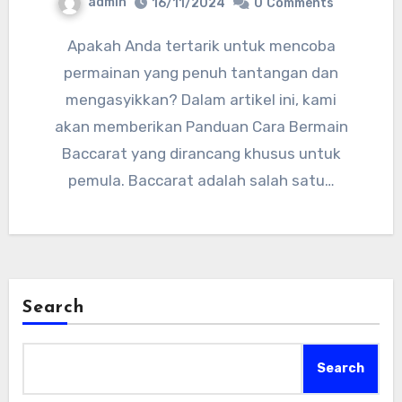
admin
16/11/2024
0
Comments
Apakah Anda tertarik untuk mencoba
permainan yang penuh tantangan dan
mengasyikkan? Dalam artikel ini, kami
akan memberikan Panduan Cara Bermain
Baccarat yang dirancang khusus untuk
pemula. Baccarat adalah salah satu…
Search
Search