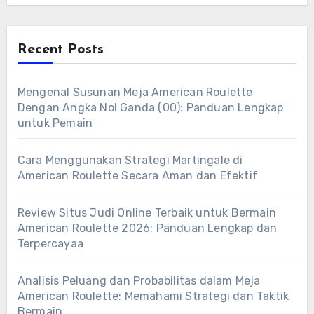
Recent Posts
Mengenal Susunan Meja American Roulette
Dengan Angka Nol Ganda (00): Panduan Lengkap
untuk Pemain
Cara Menggunakan Strategi Martingale di
American Roulette Secara Aman dan Efektif
Review Situs Judi Online Terbaik untuk Bermain
American Roulette 2026: Panduan Lengkap dan
Terpercayaa
Analisis Peluang dan Probabilitas dalam Meja
American Roulette: Memahami Strategi dan Taktik
Bermain