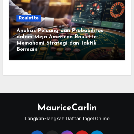
Roulette
Analisis Peluang dan Probabilitas
dalam Meja American Roulette:
Memahami Strategi dan Taktik
Bermain
MauriceCarlin
Langkah-langkah Daftar Togel Online