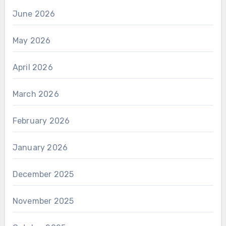
June 2026
May 2026
April 2026
March 2026
February 2026
January 2026
December 2025
November 2025