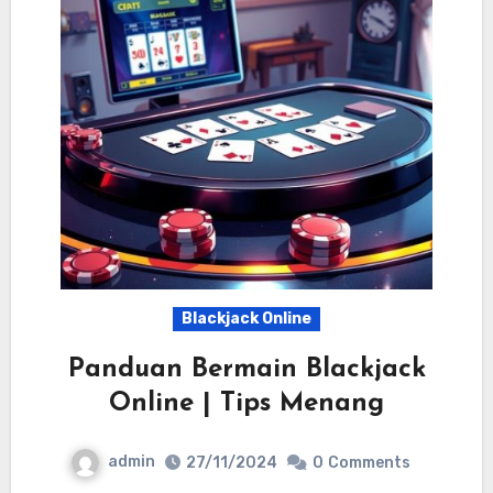
Blackjack Online
Panduan Bermain Blackjack
Online | Tips Menang
admin
27/11/2024
0
Comments