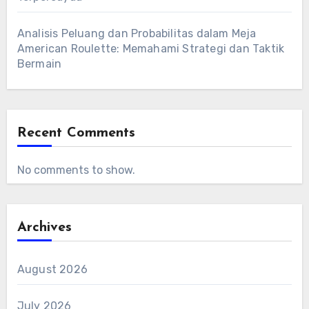
Analisis Peluang dan Probabilitas dalam Meja
American Roulette: Memahami Strategi dan Taktik
Bermain
Recent Comments
No comments to show.
Archives
August 2026
July 2026