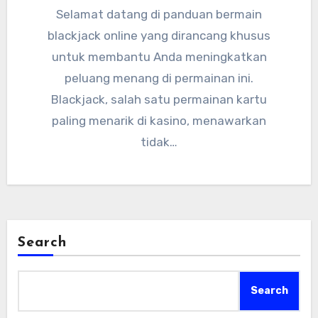
Selamat datang di panduan bermain
blackjack online yang dirancang khusus
untuk membantu Anda meningkatkan
peluang menang di permainan ini.
Blackjack, salah satu permainan kartu
paling menarik di kasino, menawarkan
tidak…
Search
Search