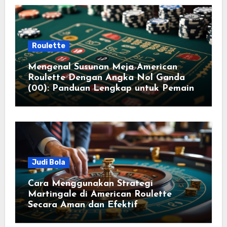
Roulette
Mengenal Susunan Meja American
Roulette Dengan Angka Nol Ganda
(00): Panduan Lengkap untuk Pemain
Judi Bola
Cara Menggunakan Strategi
Martingale di American Roulette
Secara Aman dan Efektif