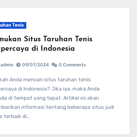
uhan Tenis
mukan Situs Taruhan Tenis
rpercaya di Indonesia
admin
09/07/2024
0
Comments
ercaya di Indonesia? Jika iya, maka Anda
da di tempat yang tepat. Artikel ini akan
berikan informasi tentang beberapa situs judi
s terbaik di…