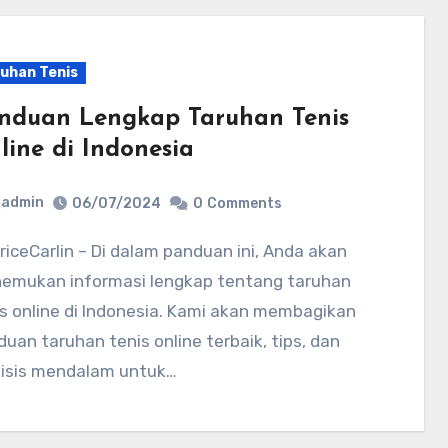
uhan Tenis
nduan Lengkap Taruhan Tenis
line di Indonesia
admin
06/07/2024
0
Comments
emukan informasi lengkap tentang taruhan
s online di Indonesia. Kami akan membagikan
uan taruhan tenis online terbaik, tips, dan
lisis mendalam untuk…