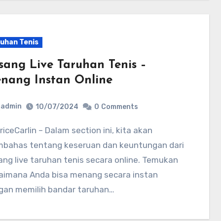
uhan Tenis
sang Live Taruhan Tenis –
nang Instan Online
admin
10/07/2024
0
Comments
bahas tentang keseruan dan keuntungan dari
ng live taruhan tenis secara online. Temukan
aimana Anda bisa menang secara instan
gan memilih bandar taruhan…