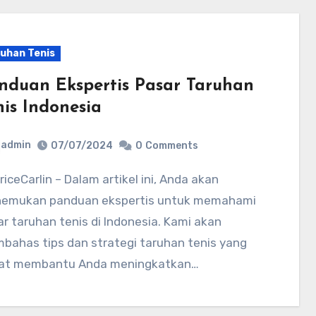
uhan Tenis
nduan Ekspertis Pasar Taruhan
nis Indonesia
admin
07/07/2024
0
Comments
emukan panduan ekspertis untuk memahami
r taruhan tenis di Indonesia. Kami akan
bahas tips dan strategi taruhan tenis yang
at membantu Anda meningkatkan…