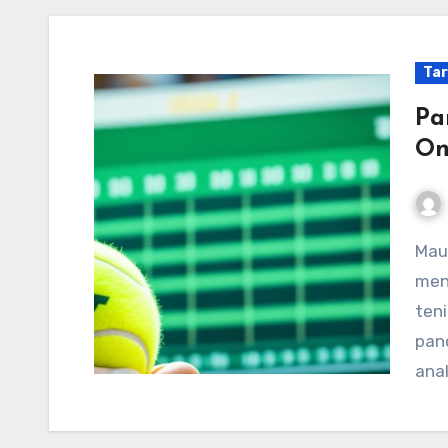
Tar
Pa
On
MauriceCarlin – Di dalam panduan ini, Anda akan
men
teni
pand
ana