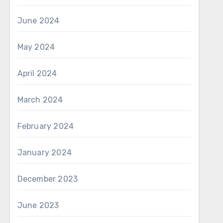
June 2024
May 2024
April 2024
March 2024
February 2024
January 2024
December 2023
June 2023