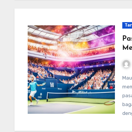
Tar
Pa
Me
MauriceCarlin – Dalam section ini, kita akan
mem
pasa
bag
den