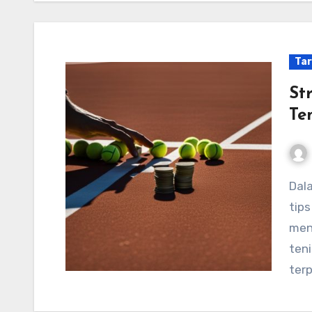
Tar
St
Te
Dalam artikel ini, kami akan membahas strategi dan
tip
men
ten
ter