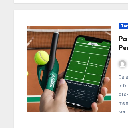
Tar
Pa
Pe
Dalam panduan ini, kami akan memberikan
info
efek
memp
sert