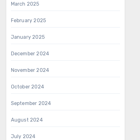
March 2025
February 2025
January 2025
December 2024
November 2024
October 2024
September 2024
August 2024
July 2024