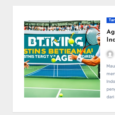
Tar
Ag
In
MauriceCarlin – Selamat datang di artikel yang
menj
Ind
pen
dar