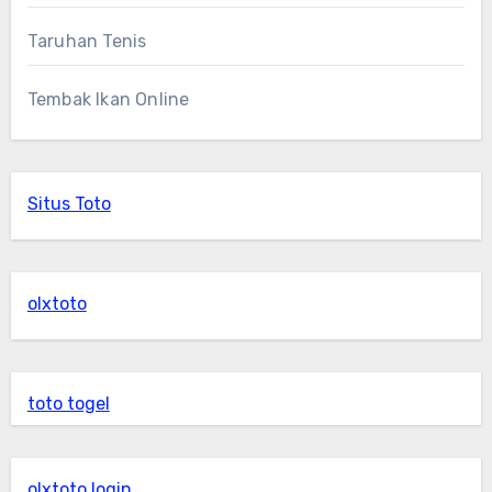
Taruhan Tenis
Tembak Ikan Online
Situs Toto
olxtoto
toto togel
olxtoto login