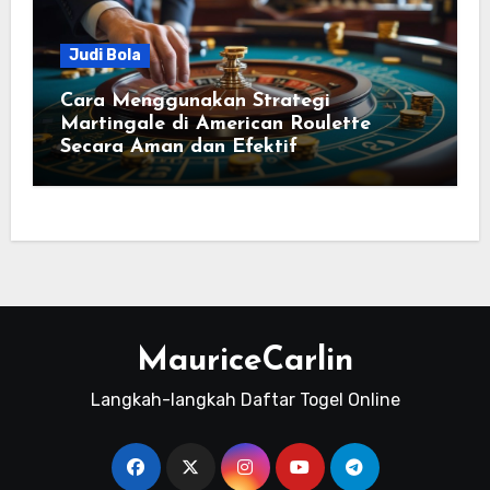
Judi Bola
Cara Menggunakan Strategi
Martingale di American Roulette
Secara Aman dan Efektif
MauriceCarlin
Langkah-langkah Daftar Togel Online