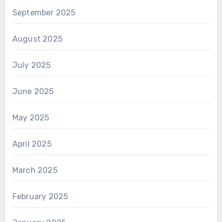
September 2025
August 2025
July 2025
June 2025
May 2025
April 2025
March 2025
February 2025