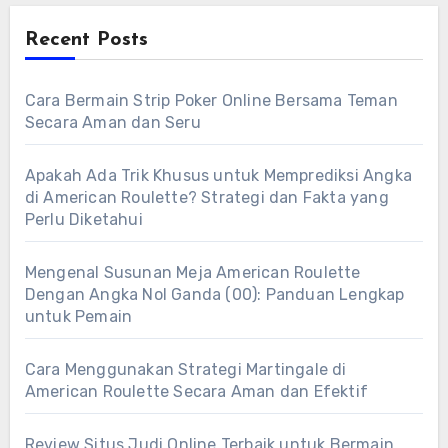
Recent Posts
Cara Bermain Strip Poker Online Bersama Teman
Secara Aman dan Seru
Apakah Ada Trik Khusus untuk Memprediksi Angka
di American Roulette? Strategi dan Fakta yang
Perlu Diketahui
Mengenal Susunan Meja American Roulette
Dengan Angka Nol Ganda (00): Panduan Lengkap
untuk Pemain
Cara Menggunakan Strategi Martingale di
American Roulette Secara Aman dan Efektif
Review Situs Judi Online Terbaik untuk Bermain