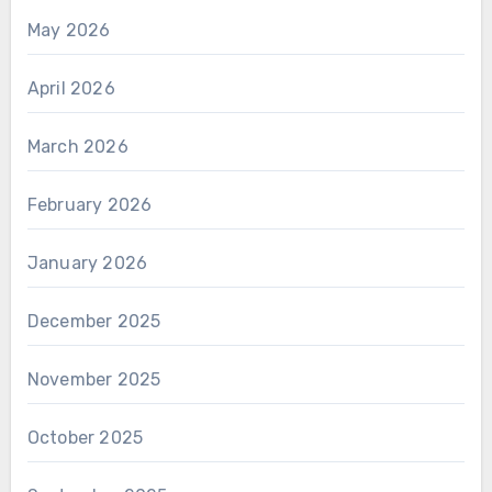
May 2026
April 2026
March 2026
February 2026
January 2026
December 2025
November 2025
October 2025