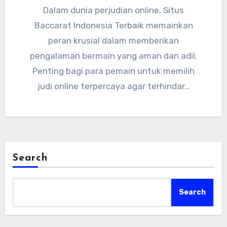
Dalam dunia perjudian online, Situs
Baccarat Indonesia Terbaik memainkan
peran krusial dalam memberikan
pengalaman bermain yang aman dan adil.
Penting bagi para pemain untuk memilih
judi online terpercaya agar terhindar…
Search
Search