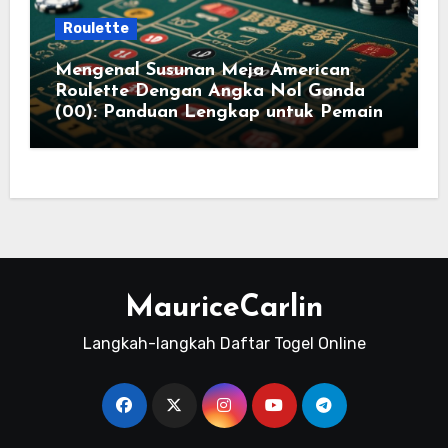
Roulette
Mengenal Susunan Meja American
Roulette Dengan Angka Nol Ganda
(00): Panduan Lengkap untuk Pemain
MauriceCarlin
Langkah-langkah Daftar Togel Online