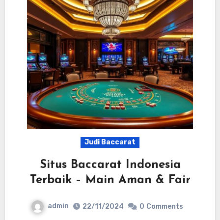
Judi Baccarat
Situs Baccarat Indonesia
Terbaik – Main Aman & Fair
admin
22/11/2024
0
Comments