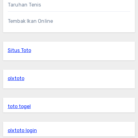
Taruhan Tenis
Tembak Ikan Online
Situs Toto
olxtoto
toto togel
olxtoto login