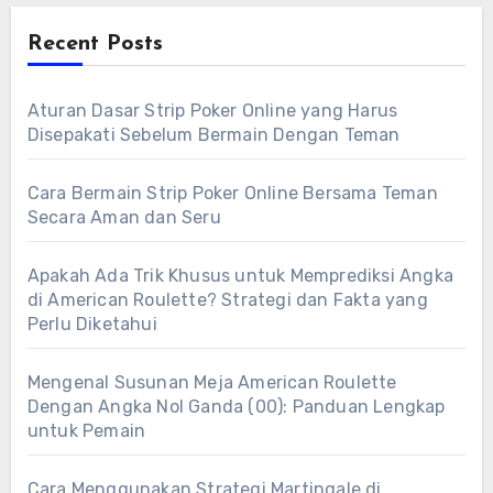
Recent Posts
Aturan Dasar Strip Poker Online yang Harus
Disepakati Sebelum Bermain Dengan Teman
Cara Bermain Strip Poker Online Bersama Teman
Secara Aman dan Seru
Apakah Ada Trik Khusus untuk Memprediksi Angka
di American Roulette? Strategi dan Fakta yang
Perlu Diketahui
Mengenal Susunan Meja American Roulette
Dengan Angka Nol Ganda (00): Panduan Lengkap
untuk Pemain
Cara Menggunakan Strategi Martingale di