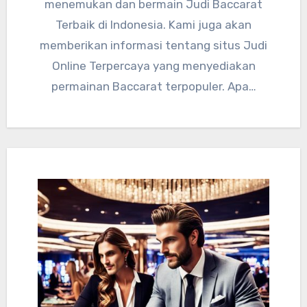
menemukan dan bermain Judi Baccarat
Terbaik di Indonesia. Kami juga akan
memberikan informasi tentang situs Judi
Online Terpercaya yang menyediakan
permainan Baccarat terpopuler. Apa…