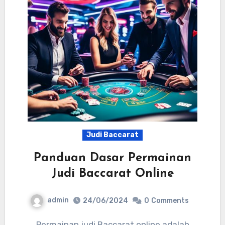
Judi Baccarat
Panduan Dasar Permainan
Judi Baccarat Online
admin
24/06/2024
0
Comments
Permainan judi Baccarat online adalah