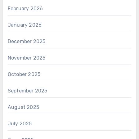
February 2026
January 2026
December 2025
November 2025
October 2025
September 2025
August 2025
July 2025