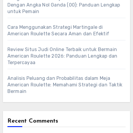
Dengan Angka Nol Ganda (00): Panduan Lengkap
untuk Pemain
Cara Menggunakan Strategi Martingale di
American Roulette Secara Aman dan Efektif
Review Situs Judi Online Terbaik untuk Bermain
American Roulette 2026: Panduan Lengkap dan
Terpercayaa
Analisis Peluang dan Probabilitas dalam Meja
American Roulette: Memahami Strategi dan Taktik
Bermain
Recent Comments