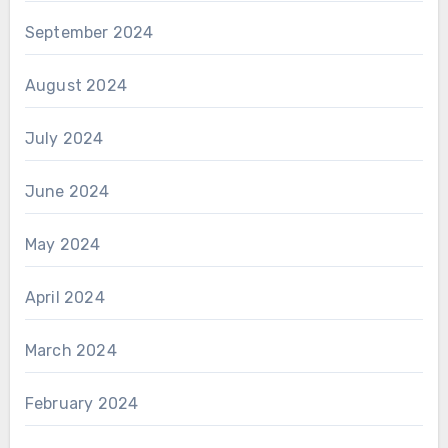
September 2024
August 2024
July 2024
June 2024
May 2024
April 2024
March 2024
February 2024