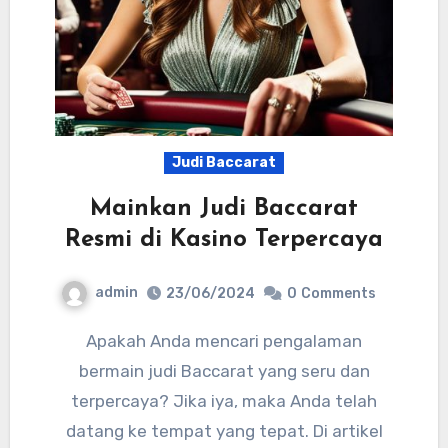
Judi Baccarat
Mainkan Judi Baccarat
Resmi di Kasino Terpercaya
admin
23/06/2024
0
Comments
Apakah Anda mencari pengalaman
bermain judi Baccarat yang seru dan
terpercaya? Jika iya, maka Anda telah
datang ke tempat yang tepat. Di artikel