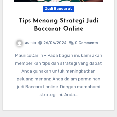
Judi Baccarat
Tips Menang Strategi Judi
Baccarat Online
admin
26/06/2024
0
Comments
MauriceCarlin – Pada bagian ini, kami akan
memberikan tips dan strategi yang dapat
Anda gunakan untuk meningkatkan
peluang menang Anda dalam permainan
judi Baccarat online. Dengan memahami
strategi ini, Anda…