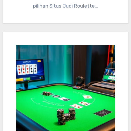
pilihan Situs Judi Roulette…