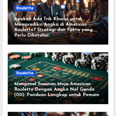
Roulette
Apakah Ada Trik Khusus untuk
Memprediksi Angka di American
Roulette? Strategi dan Fakta yang
Perlu Diketahui
Roulette
Mengenal Susunan Meja American
Roulette Dengan Angka Nol Ganda
(00): Panduan Lengkap untuk Pemain