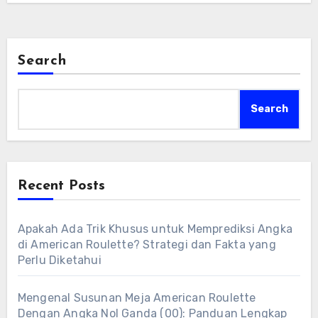
Search
Search
Recent Posts
Apakah Ada Trik Khusus untuk Memprediksi Angka
di American Roulette? Strategi dan Fakta yang
Perlu Diketahui
Mengenal Susunan Meja American Roulette
Dengan Angka Nol Ganda (00): Panduan Lengkap