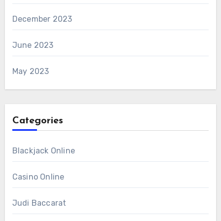
December 2023
June 2023
May 2023
Categories
Blackjack Online
Casino Online
Judi Baccarat