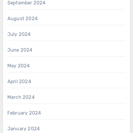
September 2024
August 2024
July 2024
June 2024
May 2024
April 2024
March 2024
February 2024
January 2024