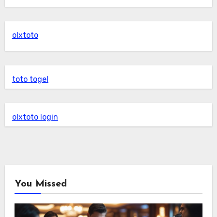
olxtoto
toto togel
olxtoto login
You Missed