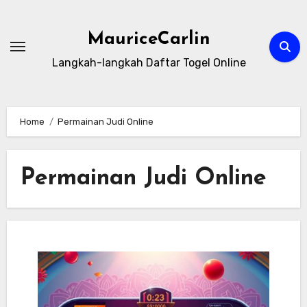
Skip
to
MauriceCarlin
content
Langkah-langkah Daftar Togel Online
Home
Permainan Judi Online
Permainan Judi Online