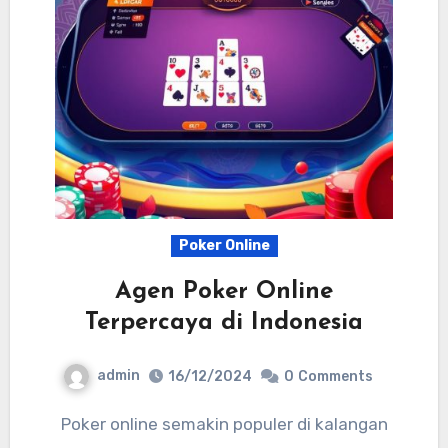
Poker Online
Agen Poker Online
Terpercaya di Indonesia
admin
16/12/2024
0
Comments
Poker online semakin populer di kalangan