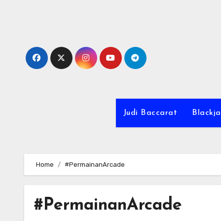
Skip
to
content
Judi Baccarat
Blackja
Home
#PermainanArcade
#PermainanArcade