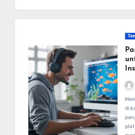
Tem
Pa
un
In
Memancing ikan online semakin populer, terutama
di 
per
pla