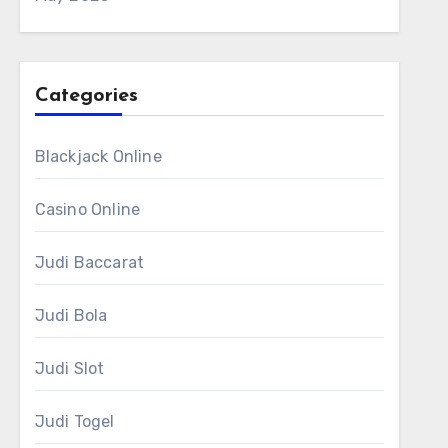
Categories
Blackjack Online
Casino Online
Judi Baccarat
Judi Bola
Judi Slot
Judi Togel