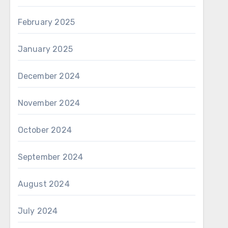
February 2025
January 2025
December 2024
November 2024
October 2024
September 2024
August 2024
July 2024