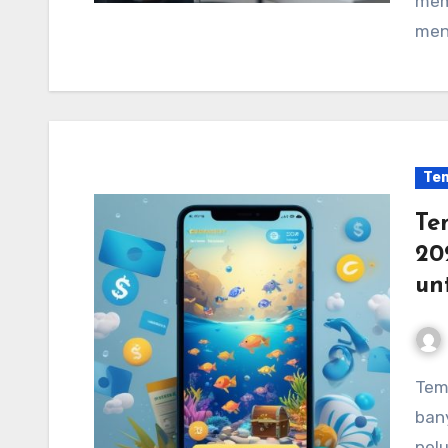
mem
men
Tem
Te
20
un
Tembak ikan online menjadi pilihan menarik bagi
ban
pel