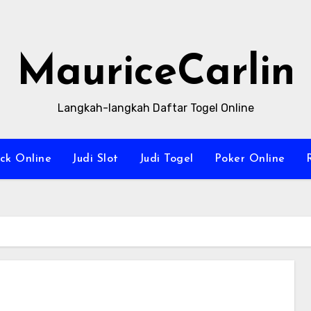
MauriceCarlin
Langkah-langkah Daftar Togel Online
ck Online
Judi Slot
Judi Togel
Poker Online