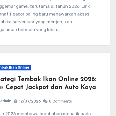
ggemar game, terutama di tahun 2026. Link
ernatif gacor paling baru menawarkan akses
ah ke server luar yang menjanjikan
galaman bermain yang lebih…
bak Ikan Online
rategi Tembak Ikan Online 2026:
ar Cepat Jackpot dan Auto Kaya
admin
12/07/2026
0
Comments