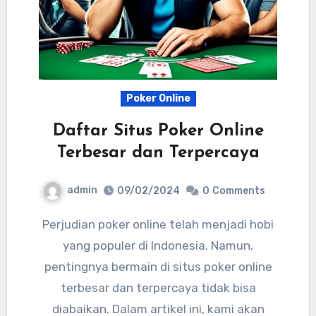
Poker Online
Daftar Situs Poker Online
Terbesar dan Terpercaya
admin
09/02/2024
0
Comments
Perjudian poker online telah menjadi hobi
yang populer di Indonesia. Namun,
pentingnya bermain di situs poker online
terbesar dan terpercaya tidak bisa
diabaikan. Dalam artikel ini, kami akan