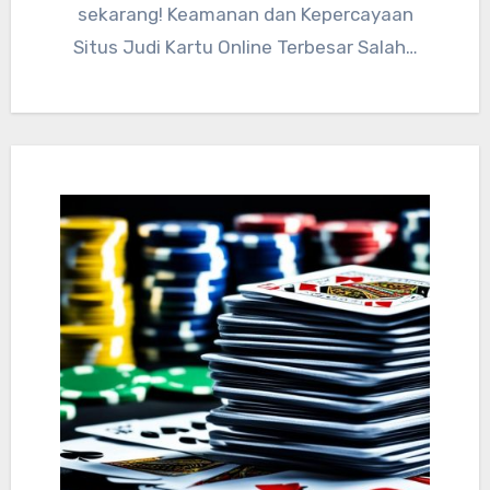
sekarang! Keamanan dan Kepercayaan
Situs Judi Kartu Online Terbesar Salah…