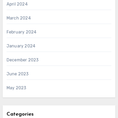
April 2024
March 2024
February 2024
January 2024
December 2023
June 2023
May 2023
Categories