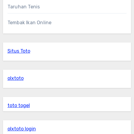
Taruhan Tenis
Tembak Ikan Online
Situs Toto
olxtoto
toto togel
olxtoto login