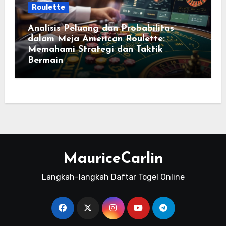
Roulette
Analisis Peluang dan Probabilitas
dalam Meja American Roulette:
Memahami Strategi dan Taktik
Bermain
MauriceCarlin
Langkah-langkah Daftar Togel Online