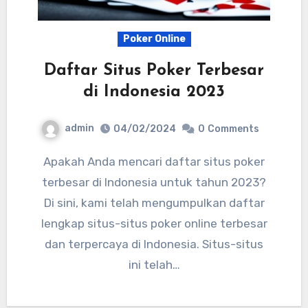
Poker Online
Daftar Situs Poker Terbesar
di Indonesia 2023
admin
04/02/2024
0
Comments
Apakah Anda mencari daftar situs poker
terbesar di Indonesia untuk tahun 2023?
Di sini, kami telah mengumpulkan daftar
lengkap situs-situs poker online terbesar
dan terpercaya di Indonesia. Situs-situs
ini telah…