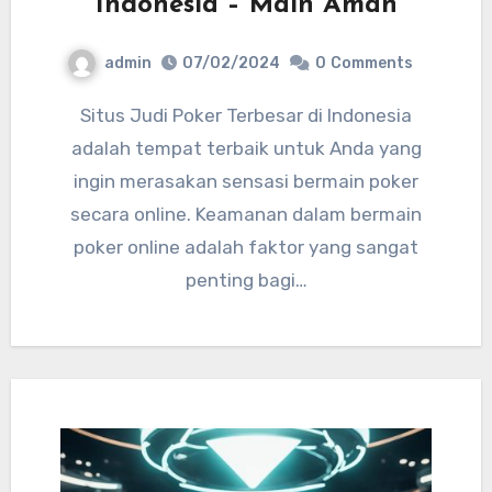
Indonesia – Main Aman
admin
07/02/2024
0
Comments
Situs Judi Poker Terbesar di Indonesia
adalah tempat terbaik untuk Anda yang
ingin merasakan sensasi bermain poker
secara online. Keamanan dalam bermain
poker online adalah faktor yang sangat
penting bagi…