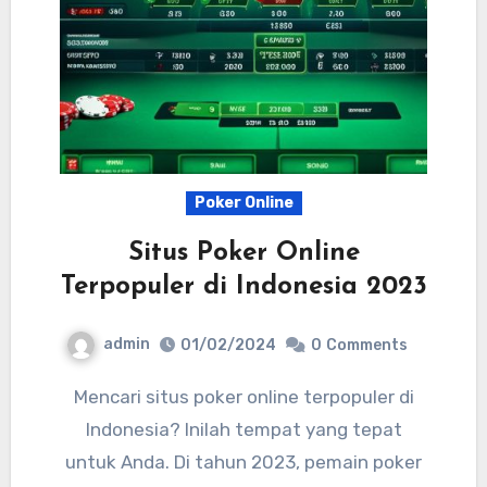
Poker Online
Situs Poker Online
Terpopuler di Indonesia 2023
admin
01/02/2024
0
Comments
Mencari situs poker online terpopuler di
Indonesia? Inilah tempat yang tepat
untuk Anda. Di tahun 2023, pemain poker