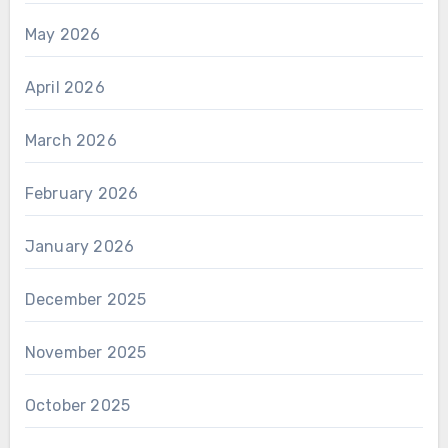
May 2026
April 2026
March 2026
February 2026
January 2026
December 2025
November 2025
October 2025