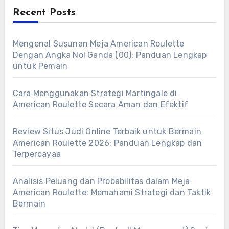
Recent Posts
Mengenal Susunan Meja American Roulette
Dengan Angka Nol Ganda (00): Panduan Lengkap
untuk Pemain
Cara Menggunakan Strategi Martingale di
American Roulette Secara Aman dan Efektif
Review Situs Judi Online Terbaik untuk Bermain
American Roulette 2026: Panduan Lengkap dan
Terpercayaa
Analisis Peluang dan Probabilitas dalam Meja
American Roulette: Memahami Strategi dan Taktik
Bermain