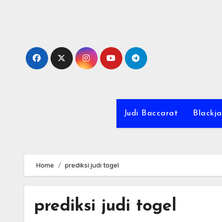
Skip
to
content
Judi Baccarat
Blackja
Home
prediksi judi togel
prediksi judi togel