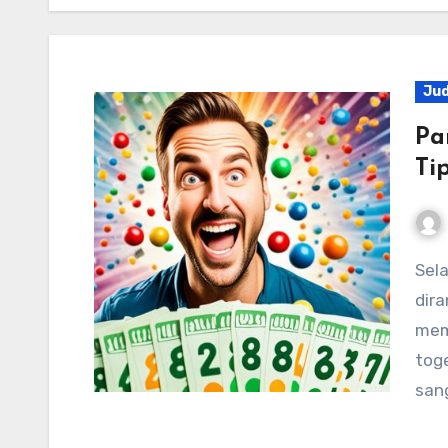
Jud
Pa
Ti
Selamat datang di panduan judi togel yang
dir
mem
tog
sang