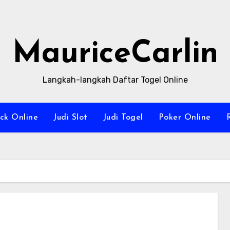
MauriceCarlin
Langkah-langkah Daftar Togel Online
ck Online
Judi Slot
Judi Togel
Poker Online