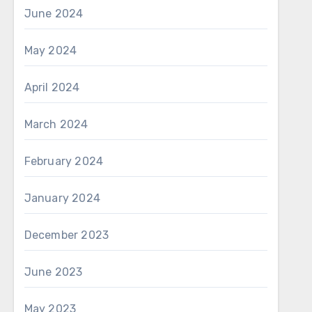
June 2024
May 2024
April 2024
March 2024
February 2024
January 2024
December 2023
June 2023
May 2023