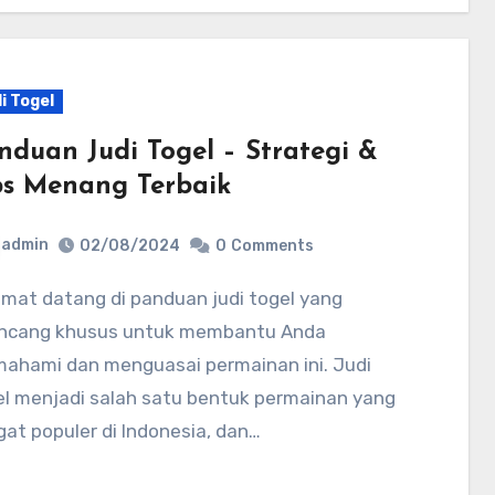
i Togel
nduan Judi Togel – Strategi &
ps Menang Terbaik
admin
02/08/2024
0
Comments
ancang khusus untuk membantu Anda
ahami dan menguasai permainan ini. Judi
el menjadi salah satu bentuk permainan yang
at populer di Indonesia, dan…