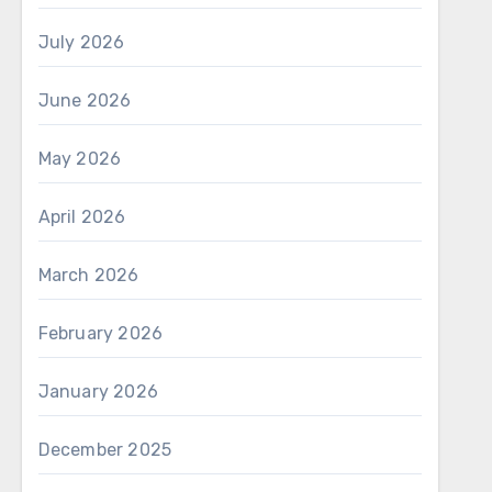
July 2026
June 2026
May 2026
April 2026
March 2026
February 2026
January 2026
December 2025