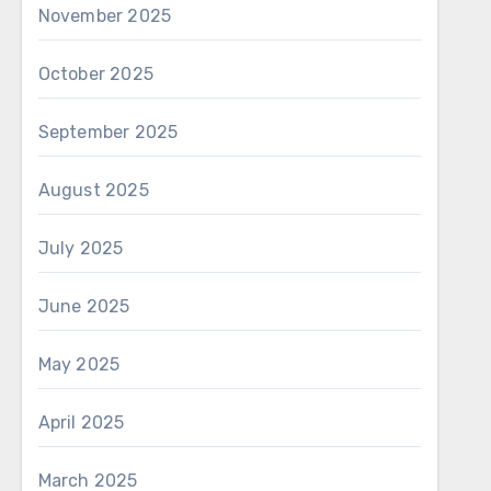
November 2025
October 2025
September 2025
August 2025
July 2025
June 2025
May 2025
April 2025
March 2025