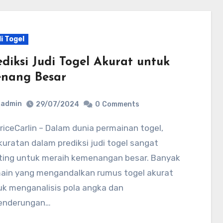
i Togel
ediksi Judi Togel Akurat untuk
nang Besar
admin
29/07/2024
0
Comments
uratan dalam prediksi judi togel sangat
ting untuk meraih kemenangan besar. Banyak
ain yang mengandalkan rumus togel akurat
uk menganalisis pola angka dan
enderungan…