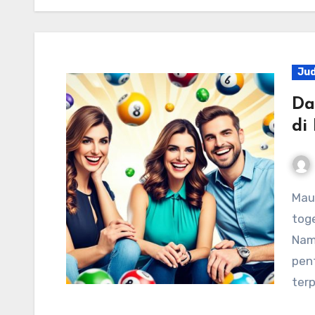
Jud
Da
di
MauriceCarlin – Dalam era digital ini, permainan
toge
Nam
pent
terp