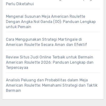
Perlu Diketahui
Mengenal Susunan Meja American Roulette
Dengan Angka Nol Ganda (00): Panduan Lengkap
untuk Pemain
Cara Menggunakan Strategi Martingale di
American Roulette Secara Aman dan Efektif
Review Situs Judi Online Terbaik untuk Bermain
American Roulette 2026: Panduan Lengkap dan
Terpercayaa
Analisis Peluang dan Probabilitas dalam Meja
American Roulette: Memahami Strategi dan Taktik
Bermain