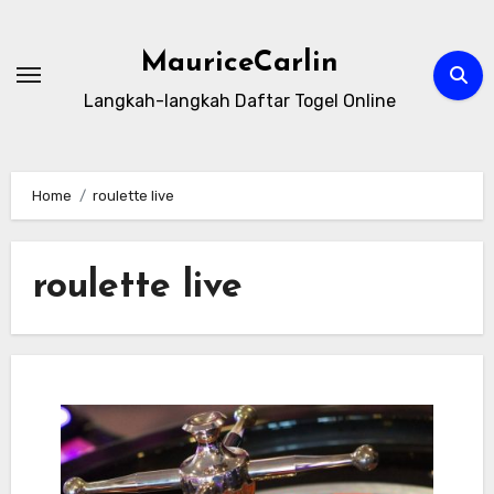
Skip
to
MauriceCarlin
content
Langkah-langkah Daftar Togel Online
Home
roulette live
roulette live