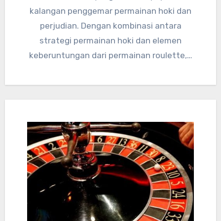
kalangan penggemar permainan hoki dan
perjudian. Dengan kombinasi antara
strategi permainan hoki dan elemen
keberuntungan dari permainan roulette,…