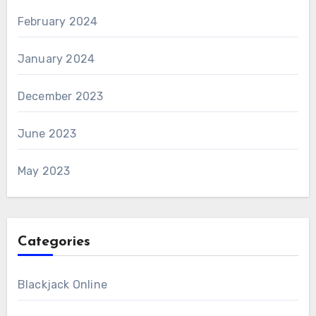
February 2024
January 2024
December 2023
June 2023
May 2023
Categories
Blackjack Online