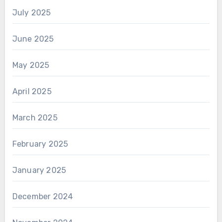
July 2025
June 2025
May 2025
April 2025
March 2025
February 2025
January 2025
December 2024