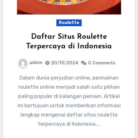
Roulette
Daftar Situs Roulette
Terpercaya di Indonesia
admin
20/10/2024
0
Comments
Dalam dunia perjudian online, permainan
roulette online menjadi salah satu pilihan
paling populer di kalangan pemain. Artikel
ini bertujuan untuk memberikan informasi
lengkap mengenai daftar situs roulette
terpercaya di Indonesia.…