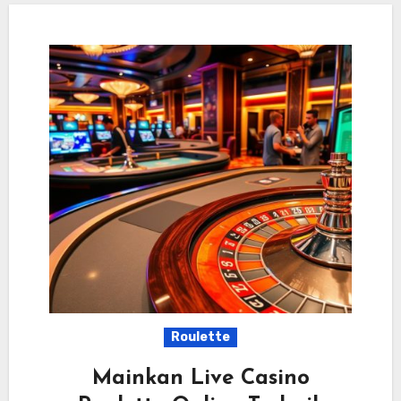
Roulette
Mainkan Live Casino