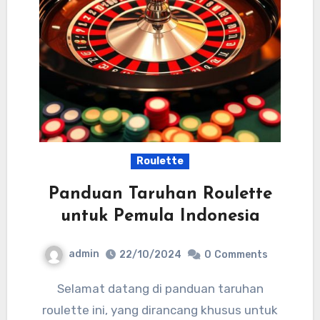
Roulette
Panduan Taruhan Roulette
untuk Pemula Indonesia
admin
22/10/2024
0
Comments
Selamat datang di panduan taruhan
roulette ini, yang dirancang khusus untuk