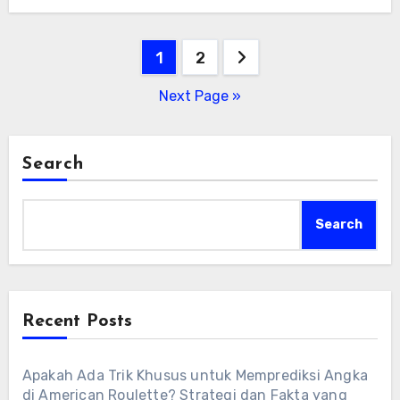
Posts
1
2
pagination
Next Page »
Search
Search
Recent Posts
Apakah Ada Trik Khusus untuk Memprediksi Angka
di American Roulette? Strategi dan Fakta yang