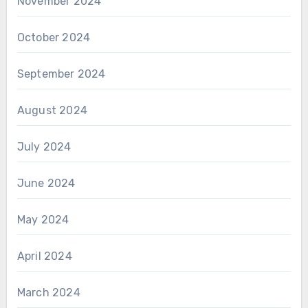
November 2024
October 2024
September 2024
August 2024
July 2024
June 2024
May 2024
April 2024
March 2024