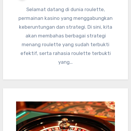
Selamat datang di dunia roulette,
permainan kasino yang menggabungkan
keberuntungan dan strategi. Di sini, kita
akan membahas berbagai strategi
menang roulette yang sudah terbukti
efektif, serta rahasia roulette terbukti
yang…