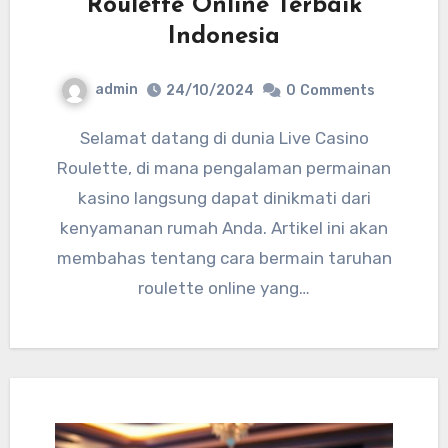
Roulette Online Terbaik
Indonesia
admin
24/10/2024
0
Comments
Selamat datang di dunia Live Casino
Roulette, di mana pengalaman permainan
kasino langsung dapat dinikmati dari
kenyamanan rumah Anda. Artikel ini akan
membahas tentang cara bermain taruhan
roulette online yang…