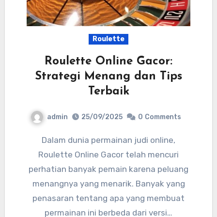
Roulette
Roulette Online Gacor:
Strategi Menang dan Tips
Terbaik
admin
25/09/2025
0
Comments
Dalam dunia permainan judi online,
Roulette Online Gacor telah mencuri
perhatian banyak pemain karena peluang
menangnya yang menarik. Banyak yang
penasaran tentang apa yang membuat
permainan ini berbeda dari versi…