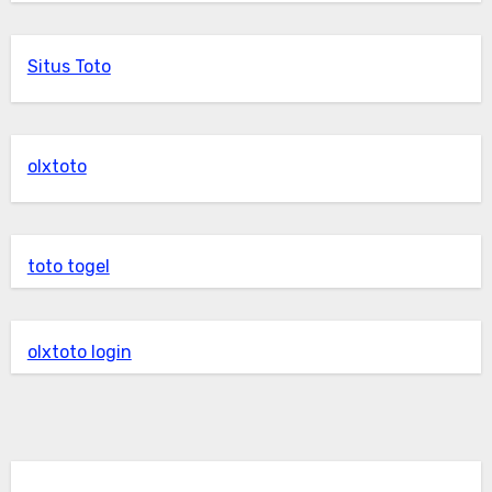
Situs Toto
olxtoto
toto togel
olxtoto login