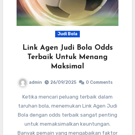
Judi Bola
Link Agen Judi Bola Odds
Terbaik Untuk Menang
Maksimal
admin
26/09/2025
0
Comments
Ketika mencari peluang terbaik dalam
taruhan bola, menemukan Link Agen Judi
Bola dengan odds terbaik sangat penting
untuk memaksimalkan keuntungan.
Banyak pemain yang mengabaikan faktor