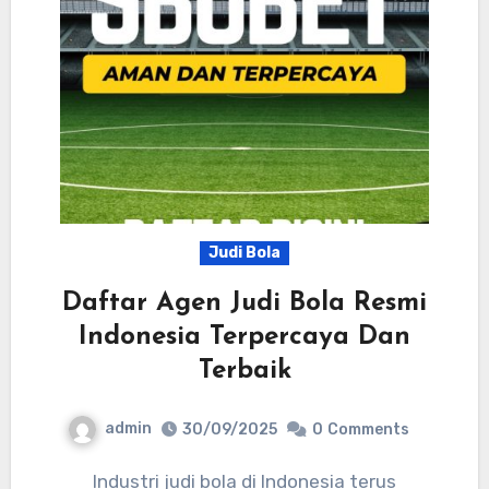
Judi Bola
Daftar Agen Judi Bola Resmi
Indonesia Terpercaya Dan
Terbaik
admin
30/09/2025
0
Comments
Industri judi bola di Indonesia terus