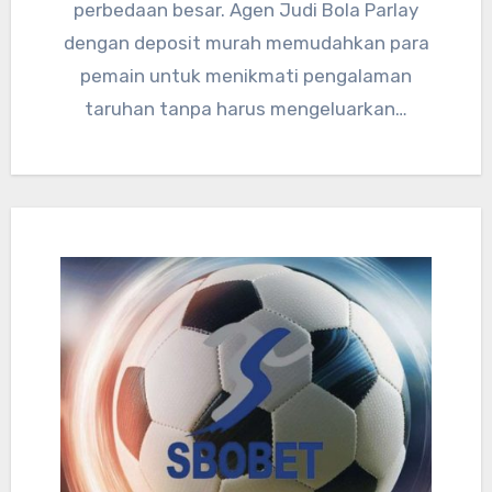
perbedaan besar. Agen Judi Bola Parlay
dengan deposit murah memudahkan para
pemain untuk menikmati pengalaman
taruhan tanpa harus mengeluarkan…