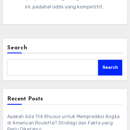
ini, padahal odds yang kompetitif…
Search
Search
Recent Posts
Apakah Ada Trik Khusus untuk Memprediksi Angka
di American Roulette? Strategi dan Fakta yang
Perlu Diketahui