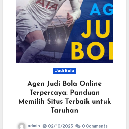
Judi Bola
Agen Judi Bola Online
Terpercaya: Panduan
Memilih Situs Terbaik untuk
Taruhan
admin
02/10/2025
0
Comments