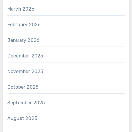
March 2026
February 2026
January 2026
December 2025
November 2025
October 2025
September 2025
August 2025