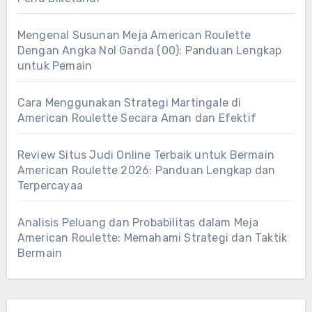
Mengenal Susunan Meja American Roulette
Dengan Angka Nol Ganda (00): Panduan Lengkap
untuk Pemain
Cara Menggunakan Strategi Martingale di
American Roulette Secara Aman dan Efektif
Review Situs Judi Online Terbaik untuk Bermain
American Roulette 2026: Panduan Lengkap dan
Terpercayaa
Analisis Peluang dan Probabilitas dalam Meja
American Roulette: Memahami Strategi dan Taktik
Bermain