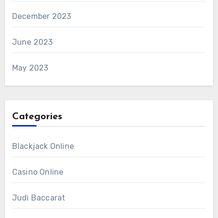
December 2023
June 2023
May 2023
Categories
Blackjack Online
Casino Online
Judi Baccarat