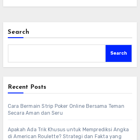
Search
Search
Recent Posts
Cara Bermain Strip Poker Online Bersama Teman
Secara Aman dan Seru
Apakah Ada Trik Khusus untuk Memprediksi Angka
di American Roulette? Strategi dan Fakta yang