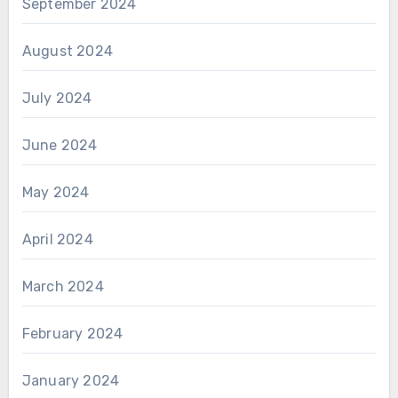
September 2024
August 2024
July 2024
June 2024
May 2024
April 2024
March 2024
February 2024
January 2024