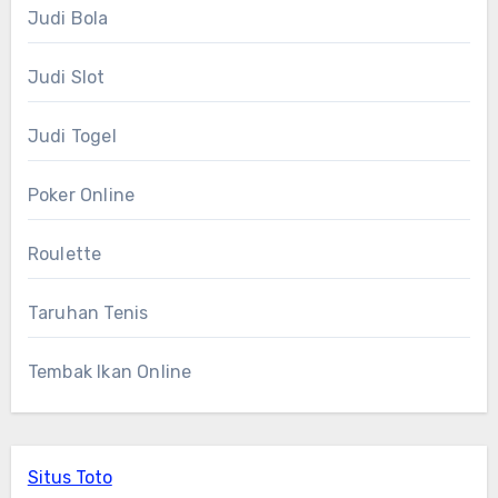
Judi Bola
Judi Slot
Judi Togel
Poker Online
Roulette
Taruhan Tenis
Tembak Ikan Online
Situs Toto