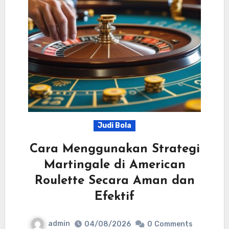
Judi Bola
Cara Menggunakan Strategi
Martingale di American
Roulette Secara Aman dan
Efektif
admin
04/08/2026
0
Comments