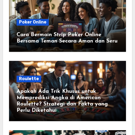
Poker Online
Cara Bermain Strip Poker Online
Bersama Teman Secara Aman dan Seru
Roulette
Apakah Ada Trik Khusus untuk
Memprediksi Angka di American
Roulette? Strategi dan Fakta yang
Perlu Diketahui