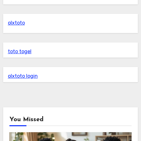
olxtoto
toto togel
olxtoto login
You Missed