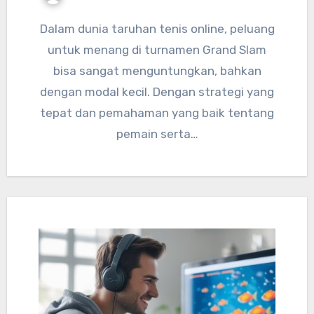
Dalam dunia taruhan tenis online, peluang
untuk menang di turnamen Grand Slam
bisa sangat menguntungkan, bahkan
dengan modal kecil. Dengan strategi yang
tepat dan pemahaman yang baik tentang
pemain serta…