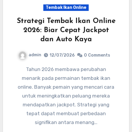
Tembak Ikan Online
Strategi Tembak Ikan Online
2026: Biar Cepat Jackpot
dan Auto Kaya
admin
12/07/2026
0
Comments
Tahun 2026 membawa perubahan
menarik pada permainan tembak ikan
online. Banyak pemain yang mencari cara
untuk meningkatkan peluang mereka
mendapatkan jackpot. Strategi yang
tepat dapat membuat perbedaan
signifikan antara menang…