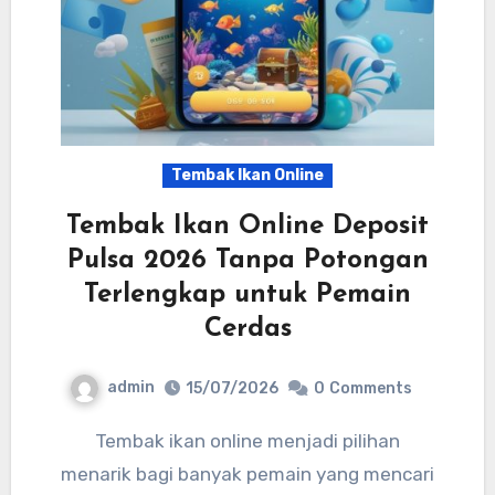
Tembak Ikan Online
Tembak Ikan Online Deposit
Pulsa 2026 Tanpa Potongan
Terlengkap untuk Pemain
Cerdas
admin
15/07/2026
0
Comments
Tembak ikan online menjadi pilihan
menarik bagi banyak pemain yang mencari