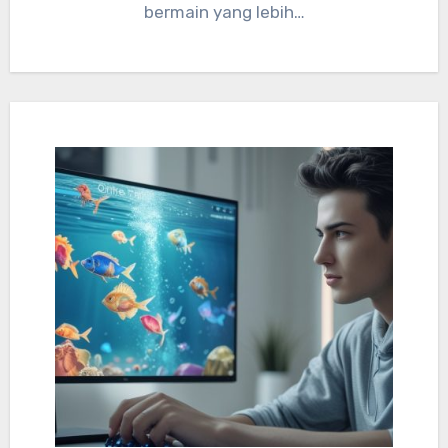
bermain yang lebih…