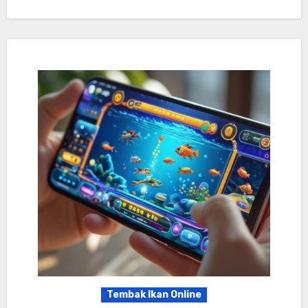
Tembak Ikan Online