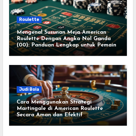
Roulette
Mengenal Susunan Meja American
Roulette Dengan Angka Nol Ganda
(00): Panduan Lengkap untuk Pemain
Judi Bola
Cara Menggunakan Strategi
Martingale di American Roulette
Secara Aman dan Efektif