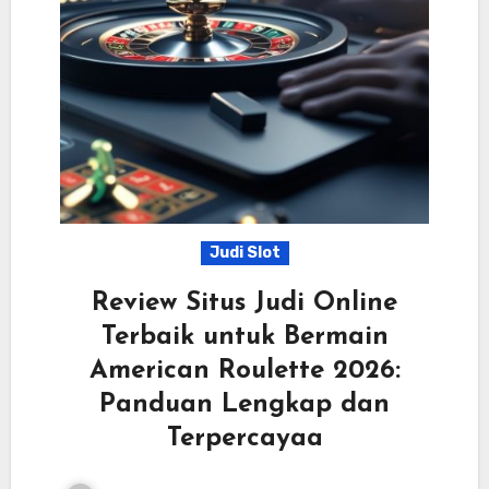
Judi Slot
Review Situs Judi Online
Terbaik untuk Bermain
American Roulette 2026:
Panduan Lengkap dan
Terpercayaa