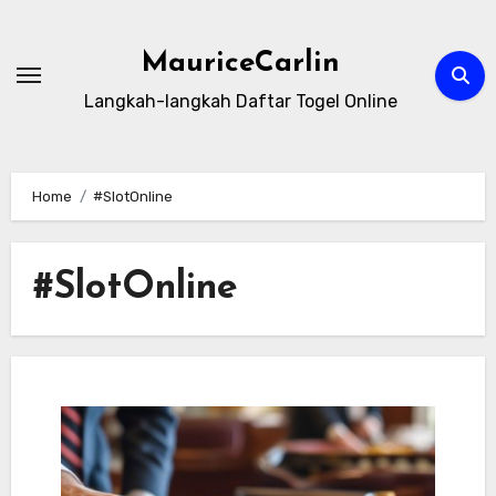
Skip
to
MauriceCarlin
content
Langkah-langkah Daftar Togel Online
Home
#SlotOnline
#SlotOnline