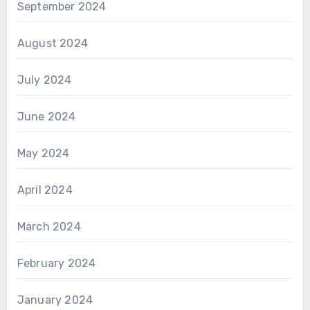
September 2024
August 2024
July 2024
June 2024
May 2024
April 2024
March 2024
February 2024
January 2024