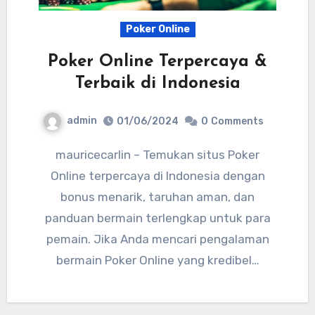
Poker Online
Poker Online Terpercaya &
Terbaik di Indonesia
admin
01/06/2024
0
Comments
mauricecarlin – Temukan situs Poker
Online terpercaya di Indonesia dengan
bonus menarik, taruhan aman, dan
panduan bermain terlengkap untuk para
pemain. Jika Anda mencari pengalaman
bermain Poker Online yang kredibel…