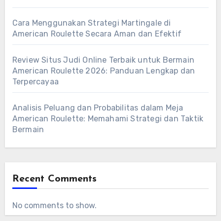
Cara Menggunakan Strategi Martingale di
American Roulette Secara Aman dan Efektif
Review Situs Judi Online Terbaik untuk Bermain
American Roulette 2026: Panduan Lengkap dan
Terpercayaa
Analisis Peluang dan Probabilitas dalam Meja
American Roulette: Memahami Strategi dan Taktik
Bermain
Recent Comments
No comments to show.