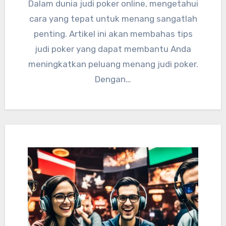
Dalam dunia judi poker online, mengetahui
cara yang tepat untuk menang sangatlah
penting. Artikel ini akan membahas tips
judi poker yang dapat membantu Anda
meningkatkan peluang menang judi poker.
Dengan…