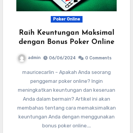
Poker Online
Raih Keuntungan Maksimal
dengan Bonus Poker Online
admin
06/06/2024
0
Comments
mauricecarlin – Apakah Anda seorang
penggemar poker online? Ingin
meningkatkan keuntungan dan keseruan
Anda dalam bermain? Artikel ini akan
membahas tentang cara memaksimalkan
keuntungan Anda dengan menggunakan
bonus poker online.…