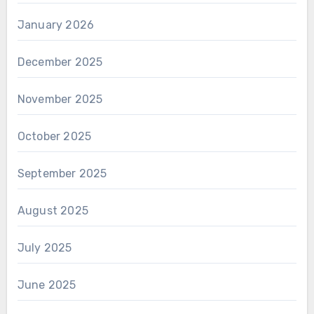
January 2026
December 2025
November 2025
October 2025
September 2025
August 2025
July 2025
June 2025