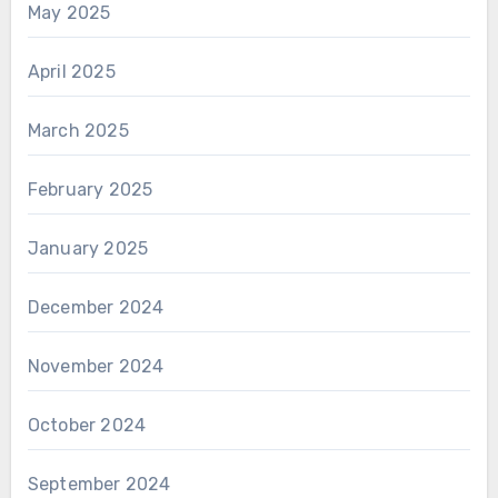
May 2025
April 2025
March 2025
February 2025
January 2025
December 2024
November 2024
October 2024
September 2024