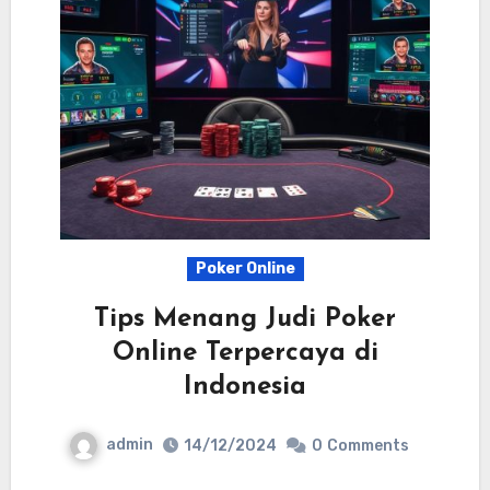
Poker Online
Tips Menang Judi Poker
Online Terpercaya di
Indonesia
admin
14/12/2024
0
Comments