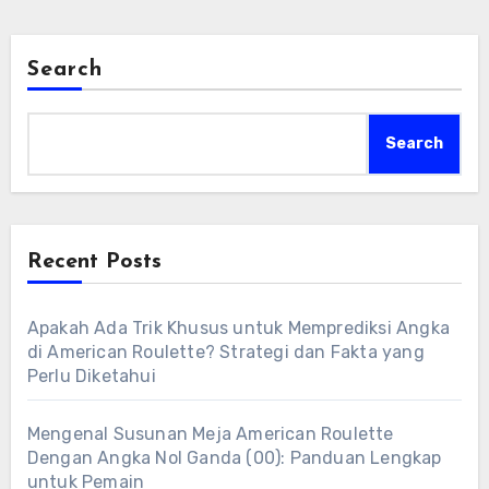
Search
Search
Recent Posts
Apakah Ada Trik Khusus untuk Memprediksi Angka
di American Roulette? Strategi dan Fakta yang
Perlu Diketahui
Mengenal Susunan Meja American Roulette
Dengan Angka Nol Ganda (00): Panduan Lengkap
untuk Pemain