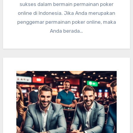
sukses dalam bermain permainan poker
online di Indonesia. Jika Anda merupakan
penggemar permainan poker online, maka
Anda berada…