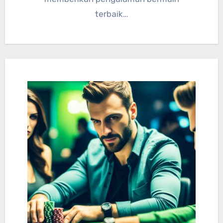
terbaik…