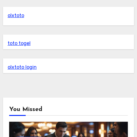
olxtoto
toto togel
olxtoto login
You Missed