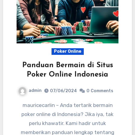
Poker Online
Panduan Bermain di Situs
Poker Online Indonesia
admin
07/06/2024
0
Comments
mauricecarlin – Anda tertarik bermain
poker online di Indonesia? Jika iya, tak
perlu khawatir. Kami hadir untuk
memberikan panduan lengkap tentang