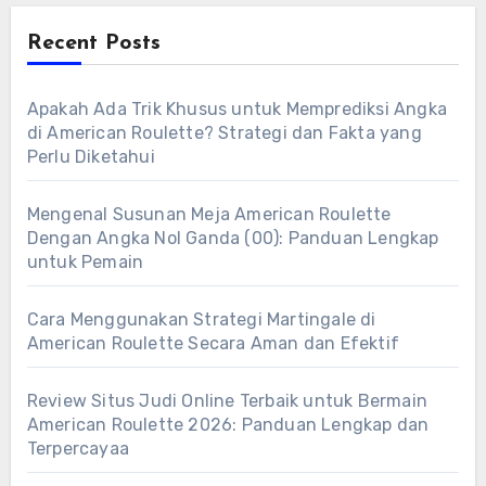
Recent Posts
Apakah Ada Trik Khusus untuk Memprediksi Angka
di American Roulette? Strategi dan Fakta yang
Perlu Diketahui
Mengenal Susunan Meja American Roulette
Dengan Angka Nol Ganda (00): Panduan Lengkap
untuk Pemain
Cara Menggunakan Strategi Martingale di
American Roulette Secara Aman dan Efektif
Review Situs Judi Online Terbaik untuk Bermain
American Roulette 2026: Panduan Lengkap dan
Terpercayaa