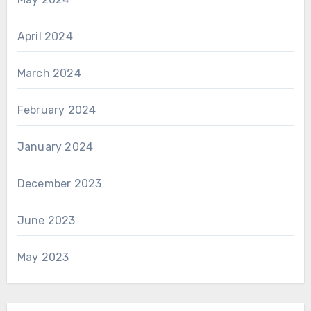
April 2024
March 2024
February 2024
January 2024
December 2023
June 2023
May 2023