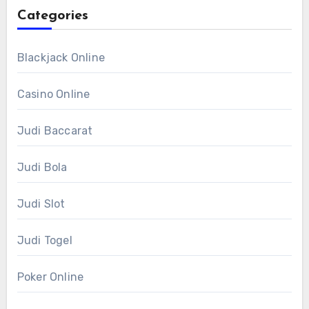
Categories
Blackjack Online
Casino Online
Judi Baccarat
Judi Bola
Judi Slot
Judi Togel
Poker Online