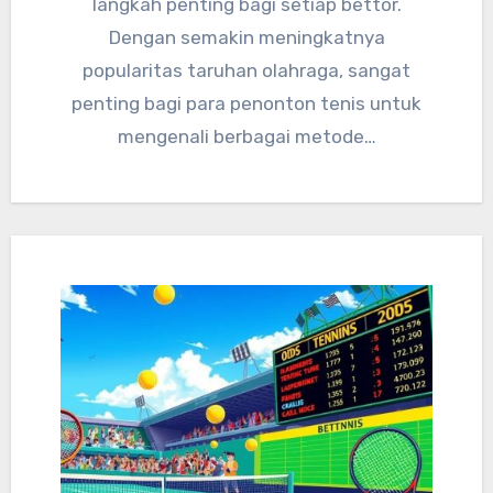
langkah penting bagi setiap bettor.
Dengan semakin meningkatnya
popularitas taruhan olahraga, sangat
penting bagi para penonton tenis untuk
mengenali berbagai metode…