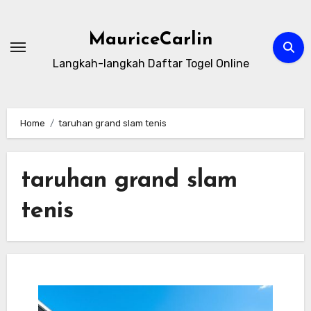
Skip
to
MauriceCarlin
content
Langkah-langkah Daftar Togel Online
Home
taruhan grand slam tenis
taruhan grand slam
tenis