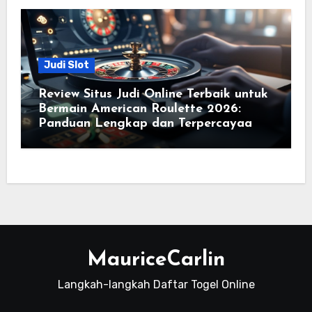
Judi Slot
Review Situs Judi Online Terbaik untuk
Bermain American Roulette 2026:
Panduan Lengkap dan Terpercayaa
MauriceCarlin
Langkah-langkah Daftar Togel Online