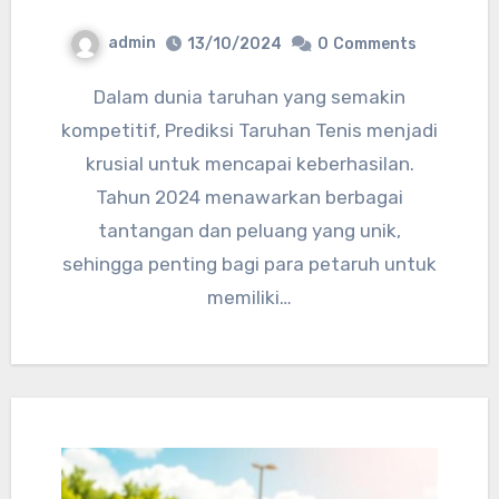
admin
13/10/2024
0
Comments
Dalam dunia taruhan yang semakin
kompetitif, Prediksi Taruhan Tenis menjadi
krusial untuk mencapai keberhasilan.
Tahun 2024 menawarkan berbagai
tantangan dan peluang yang unik,
sehingga penting bagi para petaruh untuk
memiliki…