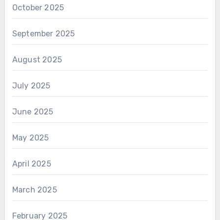
October 2025
September 2025
August 2025
July 2025
June 2025
May 2025
April 2025
March 2025
February 2025