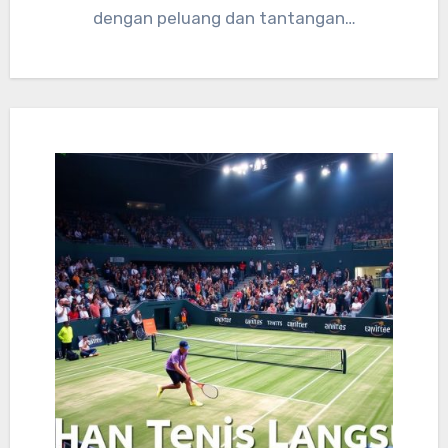
dengan peluang dan tantangan…