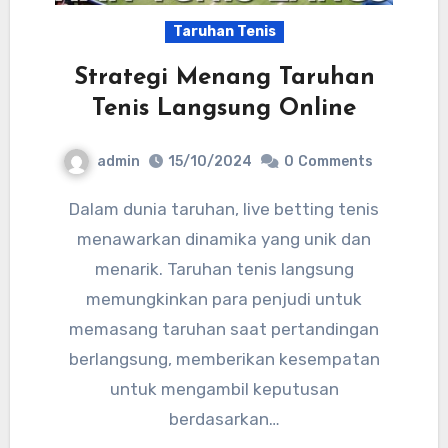
Taruhan Tenis
Strategi Menang Taruhan
Tenis Langsung Online
admin
15/10/2024
0
Comments
Dalam dunia taruhan, live betting tenis
menawarkan dinamika yang unik dan
menarik. Taruhan tenis langsung
memungkinkan para penjudi untuk
memasang taruhan saat pertandingan
berlangsung, memberikan kesempatan
untuk mengambil keputusan
berdasarkan…