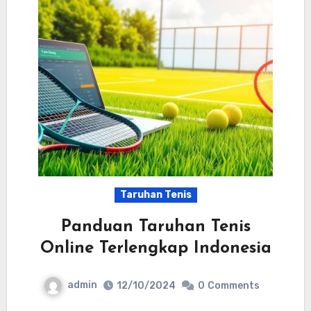
Taruhan Tenis
Panduan Taruhan Tenis
Online Terlengkap Indonesia
admin
12/10/2024
0
Comments