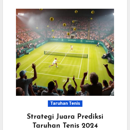
Taruhan Tenis
Strategi Juara Prediksi
Taruhan Tenis 2024