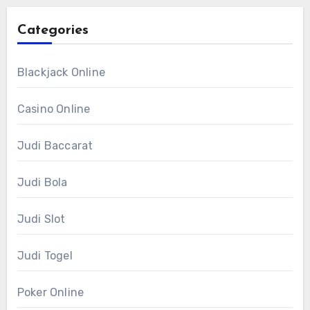
Categories
Blackjack Online
Casino Online
Judi Baccarat
Judi Bola
Judi Slot
Judi Togel
Poker Online