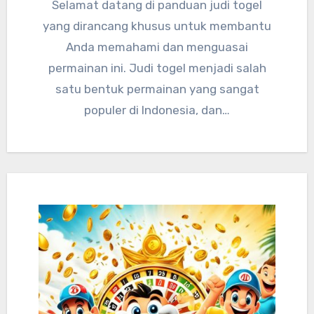
Selamat datang di panduan judi togel
yang dirancang khusus untuk membantu
Anda memahami dan menguasai
permainan ini. Judi togel menjadi salah
satu bentuk permainan yang sangat
populer di Indonesia, dan…