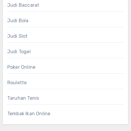
Judi Baccarat
Judi Bola
Judi Slot
Judi Togel
Poker Online
Roulette
Taruhan Tenis
Tembak Ikan Online