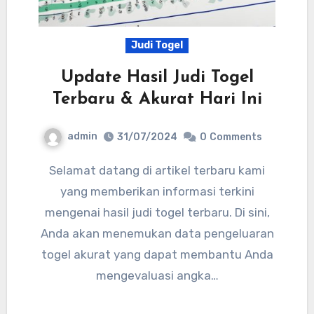
Judi Togel
Update Hasil Judi Togel
Terbaru & Akurat Hari Ini
admin
31/07/2024
0
Comments
Selamat datang di artikel terbaru kami
yang memberikan informasi terkini
mengenai hasil judi togel terbaru. Di sini,
Anda akan menemukan data pengeluaran
togel akurat yang dapat membantu Anda
mengevaluasi angka…