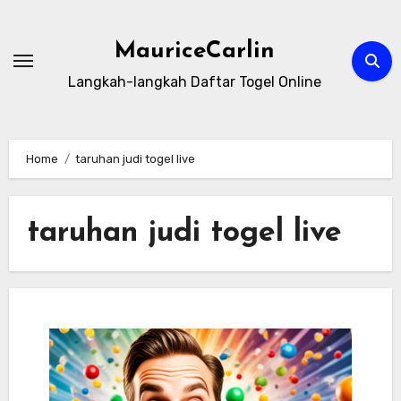
Skip
to
MauriceCarlin
content
Langkah-langkah Daftar Togel Online
Home
taruhan judi togel live
taruhan judi togel live