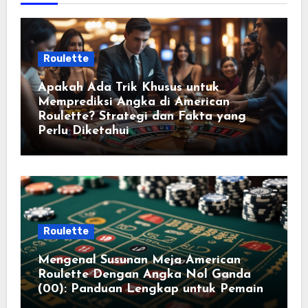
Roulette
Apakah Ada Trik Khusus untuk
Memprediksi Angka di American
Roulette? Strategi dan Fakta yang
Perlu Diketahui
Roulette
Mengenal Susunan Meja American
Roulette Dengan Angka Nol Ganda
(00): Panduan Lengkap untuk Pemain