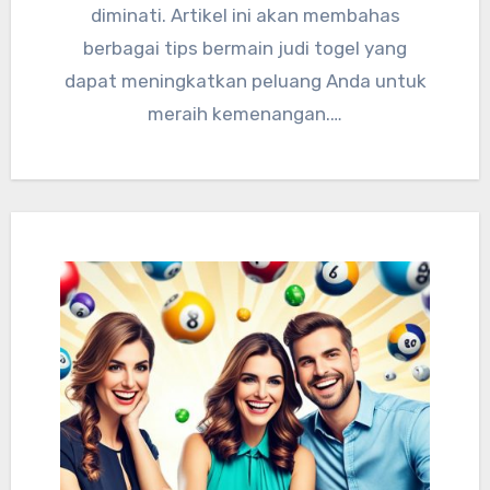
diminati. Artikel ini akan membahas
berbagai tips bermain judi togel yang
dapat meningkatkan peluang Anda untuk
meraih kemenangan.…