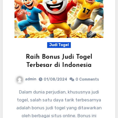
Judi Togel
Raih Bonus Judi Togel
Terbesar di Indonesia
admin
01/08/2024
0
Comments
Dalam dunia perjudian, khususnya judi
togel, salah satu daya tarik terbesarnya
adalah bonus judi togel yang ditawarkan
oleh berbagai situs online. Bonus ini