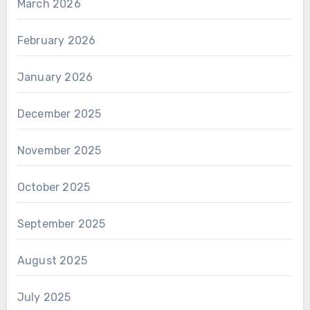
March 2026
February 2026
January 2026
December 2025
November 2025
October 2025
September 2025
August 2025
July 2025