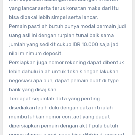
yang lancar serta terus konstan maka dari itu
bisa dipakai lebih simpel serta lancar.
Pemain pastilah butuh punya modal bermain judi
uang asli ini dengan rurpiah tunai baik sama
jumlah yang sedikit cukup IDR 10.000 saja jadi
nilai minimum deposit.
Persiapkan juga nomor rekening dapat dibentuk
lebih dahulu ialah untuk teknik ringan lakukan
negosiasi apa pun, dapat pemain buat di type
bank yang disajikan.
Terdapat sejumlah data yang penting
disediakan lebih dulu dengan data inti ialah
membutuhkan nomor contact yang dapat
dipersiapkan pemain dengan aktif pula butuh
punya alamat e mail yang bisa dibikin di account