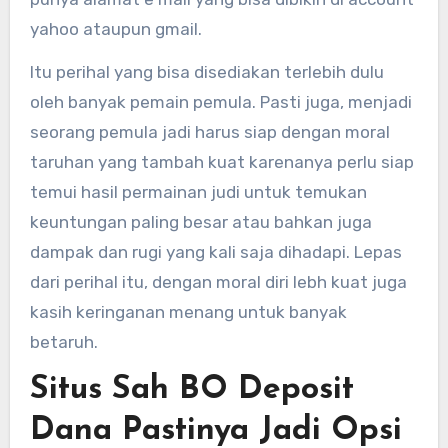
yahoo ataupun gmail.
Itu perihal yang bisa disediakan terlebih dulu
oleh banyak pemain pemula. Pasti juga, menjadi
seorang pemula jadi harus siap dengan moral
taruhan yang tambah kuat karenanya perlu siap
temui hasil permainan judi untuk temukan
keuntungan paling besar atau bahkan juga
dampak dan rugi yang kali saja dihadapi. Lepas
dari perihal itu, dengan moral diri lebh kuat juga
kasih keringanan menang untuk banyak
betaruh.
Situs Sah BO Deposit
Dana Pastinya Jadi Opsi