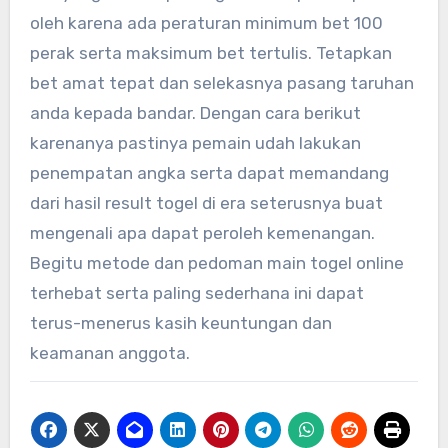
oleh karena ada peraturan minimum bet 100
perak serta maksimum bet tertulis. Tetapkan
bet amat tepat dan selekasnya pasang taruhan
anda kepada bandar. Dengan cara berikut
karenanya pastinya pemain udah lakukan
penempatan angka serta dapat memandang
dari hasil result togel di era seterusnya buat
mengenali apa dapat peroleh kemenangan.
Begitu metode dan pedoman main togel online
terhebat serta paling sederhana ini dapat
terus-menerus kasih keuntungan dan
keamanan anggota.