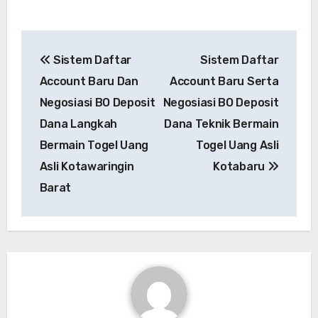
Post
Sistem Daftar
Sistem Daftar
navigation
Account Baru Dan
Account Baru Serta
Negosiasi BO Deposit
Negosiasi BO Deposit
Dana Langkah
Dana Teknik Bermain
Bermain Togel Uang
Togel Uang Asli
Asli Kotawaringin
Kotabaru
Barat