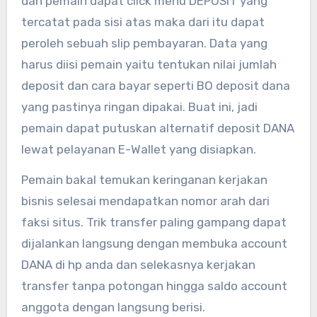
dan pemain dapat click menu DEPOSIT yang
tercatat pada sisi atas maka dari itu dapat
peroleh sebuah slip pembayaran. Data yang
harus diisi pemain yaitu tentukan nilai jumlah
deposit dan cara bayar seperti BO deposit dana
yang pastinya ringan dipakai. Buat ini, jadi
pemain dapat putuskan alternatif deposit DANA
lewat pelayanan E-Wallet yang disiapkan.
Pemain bakal temukan keringanan kerjakan
bisnis selesai mendapatkan nomor arah dari
faksi situs. Trik transfer paling gampang dapat
dijalankan langsung dengan membuka account
DANA di hp anda dan selekasnya kerjakan
transfer tanpa potongan hingga saldo account
anggota dengan langsung berisi.