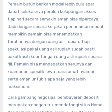
Pemain butuh berikan modal lebih dulu agar
dapat selekasnya peroleh kelapangan akses
tiap hari secara semakin aman bisa dipercaya.
Jadi dengan secara kerjakan penanaman modal
membikin pemain bisa menempatkan
taruhannya dengan uang asli rupiah. Tiap
spekulasi pakai uang asli rupiah sudah pasti
bakal kasih keuntungan uang asli rupiah secara
riil. Pemain bisa mendapatkan serunya dan
keamanan spesifik lewat cara amat nyaman
serta aman untuk siapa saja yang lebih
maksimum.
Cara gampang negosiasi pembayaran deposit
merupakan dnegan trik mendatangi situs Home