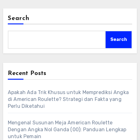
Search
Search
Recent Posts
Apakah Ada Trik Khusus untuk Memprediksi Angka
di American Roulette? Strategi dan Fakta yang
Perlu Diketahui
Mengenal Susunan Meja American Roulette
Dengan Angka Nol Ganda (00): Panduan Lengkap
untuk Pemain