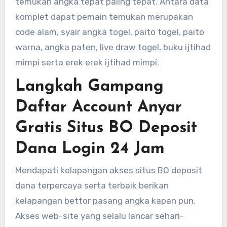
temukan angka tepat paling tepat. Antara data
komplet dapat pemain temukan merupakan
code alam, syair angka togel, paito togel, paito
warna, angka paten, live draw togel, buku ijtihad
mimpi serta erek erek ijtihad mimpi.
Langkah Gampang
Daftar Account Anyar
Gratis Situs BO Deposit
Dana Login 24 Jam
Mendapati kelapangan akses situs BO deposit
dana terpercaya serta terbaik berikan
kelapangan bettor pasang angka kapan pun.
Akses web-site yang selalu lancar sehari-