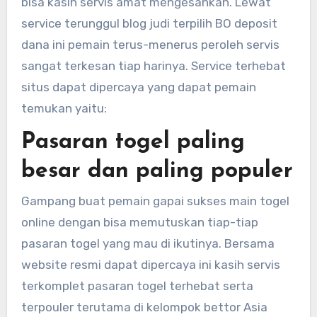
bisa kasih servis amat mengesankan. Lewat
service terunggul blog judi terpilih BO deposit
dana ini pemain terus-menerus peroleh servis
sangat terkesan tiap harinya. Service terhebat
situs dapat dipercaya yang dapat pemain
temukan yaitu:
Pasaran togel paling
besar dan paling populer
Gampang buat pemain gapai sukses main togel
online dengan bisa memutuskan tiap-tiap
pasaran togel yang mau di ikutinya. Bersama
website resmi dapat dipercaya ini kasih servis
terkomplet pasaran togel terhebat serta
terpouler terutama di kelompok bettor Asia