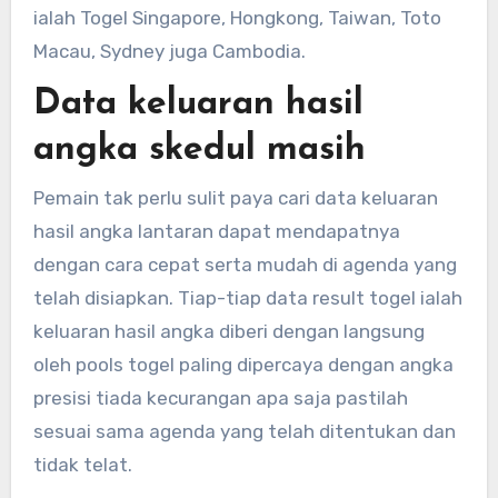
ialah Togel Singapore, Hongkong, Taiwan, Toto
Macau, Sydney juga Cambodia.
Data keluaran hasil
angka skedul masih
Pemain tak perlu sulit paya cari data keluaran
hasil angka lantaran dapat mendapatnya
dengan cara cepat serta mudah di agenda yang
telah disiapkan. Tiap-tiap data result togel ialah
keluaran hasil angka diberi dengan langsung
oleh pools togel paling dipercaya dengan angka
presisi tiada kecurangan apa saja pastilah
sesuai sama agenda yang telah ditentukan dan
tidak telat.