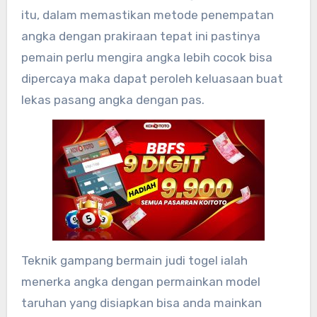
itu, dalam memastikan metode penempatan
angka dengan prakiraan tepat ini pastinya
pemain perlu mengira angka lebih cocok bisa
dipercaya maka dapat peroleh keluasaan buat
lekas pasang angka dengan pas.
Teknik gampang bermain judi togel ialah
menerka angka dengan permainkan model
taruhan yang disiapkan bisa anda mainkan