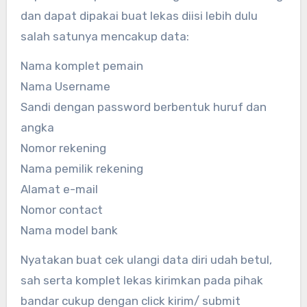
dan dapat dipakai buat lekas diisi lebih dulu
salah satunya mencakup data:
Nama komplet pemain
Nama Username
Sandi dengan password berbentuk huruf dan
angka
Nomor rekening
Nama pemilik rekening
Alamat e-mail
Nomor contact
Nama model bank
Nyatakan buat cek ulangi data diri udah betul,
sah serta komplet lekas kirimkan pada pihak
bandar cukup dengan click kirim/ submit