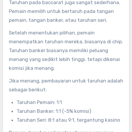
Taruhan pada baccarat juga sangat sederhana.
Pemain memilih untuk bertaruh pada tangan
pemain, tangan banker, atau taruhan seri.
Setelah menentukan pilihan, pemain
menempatkan taruhan mereka, biasanya di chip.
Taruhan banker biasanya memiliki peluang
menang yang sedikit lebih tinggi, tetapi dikenai
komisi jika menang.
Jika menang, pembayaran untuk taruhan adalah
sebagai berikut:
Taruhan Pemain: 1:1
Taruhan Banker: 1:1 (-5% komisi)
Taruhan Seri: 8:1 atau 9:1, tergantung kasino