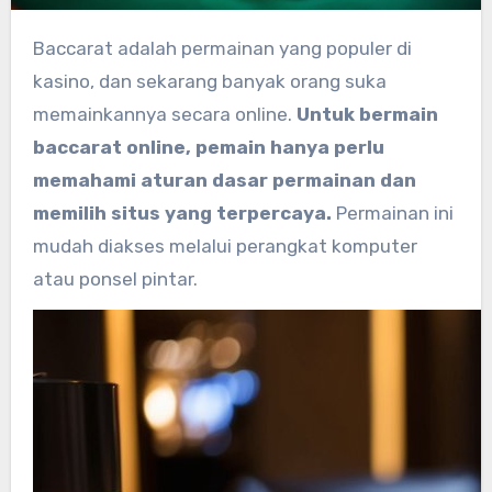
Baccarat adalah permainan yang populer di
kasino, dan sekarang banyak orang suka
memainkannya secara online.
Untuk bermain
baccarat online, pemain hanya perlu
memahami aturan dasar permainan dan
memilih situs yang terpercaya.
Permainan ini
mudah diakses melalui perangkat komputer
atau ponsel pintar.