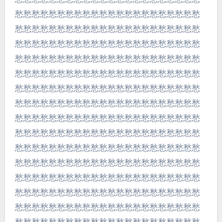
愁愁愁愁愁愁愁愁愁愁愁愁愁愁愁愁愁愁愁愁愁愁
愁愁愁愁愁愁愁愁愁愁愁愁愁愁愁愁愁愁愁愁愁愁
愁愁愁愁愁愁愁愁愁愁愁愁愁愁愁愁愁愁愁愁愁愁
愁愁愁愁愁愁愁愁愁愁愁愁愁愁愁愁愁愁愁愁愁愁
愁愁愁愁愁愁愁愁愁愁愁愁愁愁愁愁愁愁愁愁愁愁
愁愁愁愁愁愁愁愁愁愁愁愁愁愁愁愁愁愁愁愁愁愁
愁愁愁愁愁愁愁愁愁愁愁愁愁愁愁愁愁愁愁愁愁愁
愁愁愁愁愁愁愁愁愁愁愁愁愁愁愁愁愁愁愁愁愁愁
愁愁愁愁愁愁愁愁愁愁愁愁愁愁愁愁愁愁愁愁愁愁
愁愁愁愁愁愁愁愁愁愁愁愁愁愁愁愁愁愁愁愁愁愁
愁愁愁愁愁愁愁愁愁愁愁愁愁愁愁愁愁愁愁愁愁愁
愁愁愁愁愁愁愁愁愁愁愁愁愁愁愁愁愁愁愁愁愁愁
愁愁愁愁愁愁愁愁愁愁愁愁愁愁愁愁愁愁愁愁愁愁
愁愁愁愁愁愁愁愁愁愁愁愁愁愁愁愁愁愁愁愁愁愁