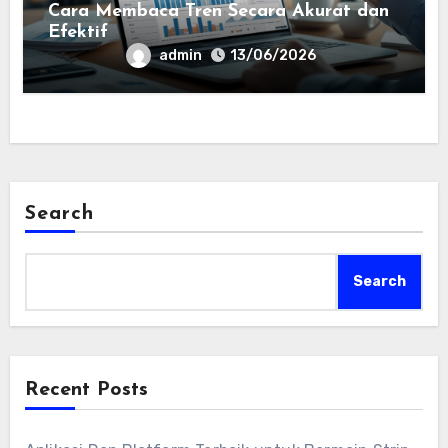
Cara Membaca Tren Secara Akurat dan
Efektif
admin
13/06/2026
Search
Search
Recent Posts