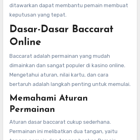
ditawarkan dapat membantu pemain membuat
keputusan yang tepat.
Dasar-Dasar Baccarat
Online
Baccarat adalah permainan yang mudah
dimainkan dan sangat populer di kasino online.
Mengetahui aturan, nilai kartu, dan cara
bertaruh adalah langkah penting untuk memulai.
Memahami Aturan
Permainan
Aturan dasar baccarat cukup sederhana.
Permainan ini melibatkan dua tangan, yaitu