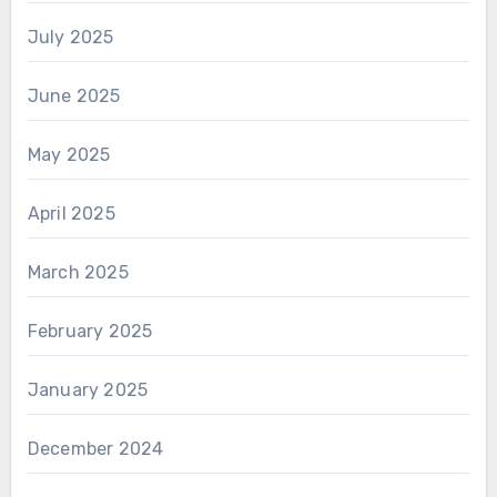
July 2025
June 2025
May 2025
April 2025
March 2025
February 2025
January 2025
December 2024