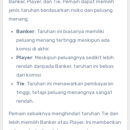
Banker, Player, dan Tie. Pemain dapat memilih
jenis taruhan berdasarkan risiko dan peluang
menang.
Banker
: Taruhan ini biasanya memiliki
peluang menang tertinggi meskipun ada
komisi di akhir.
Player
: Meskipun peluangnya sedikit lebih
rendah daripada Banker, taruhan ini bebas
dari komisi.
Tie
: Taruhan ini menawarkan pembayaran
tinggi, tetapi peluang menangnya sangat
rendah.
Pemain sebaiknya menghindari taruhan Tie dan
lebih memilih Banker atau Player. Ini memberikan