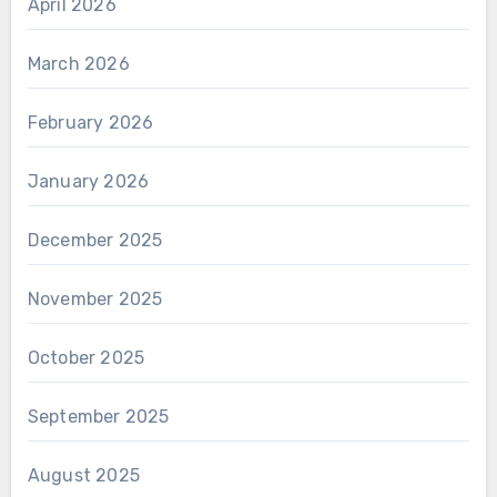
April 2026
March 2026
February 2026
January 2026
December 2025
November 2025
October 2025
September 2025
August 2025