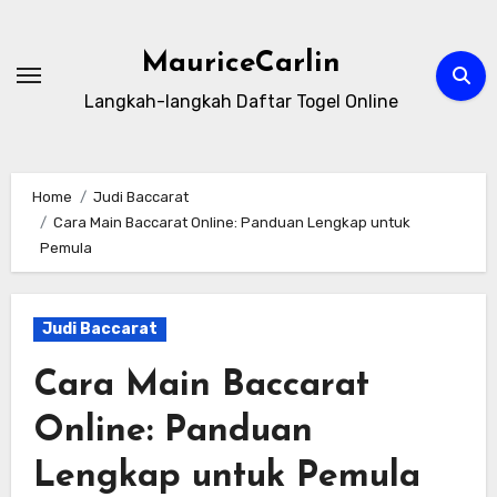
Skip
to
MauriceCarlin
content
Langkah-langkah Daftar Togel Online
Home
Judi Baccarat
Cara Main Baccarat Online: Panduan Lengkap untuk
Pemula
Judi Baccarat
Cara Main Baccarat
Online: Panduan
Lengkap untuk Pemula