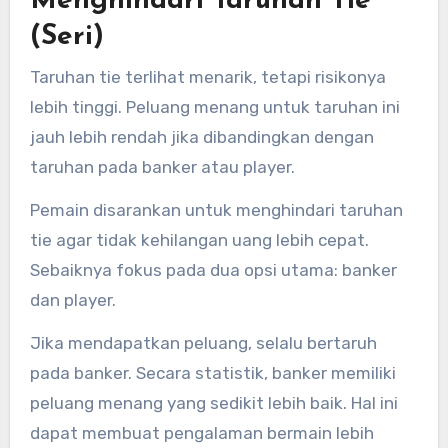
Menghindari Taruhan Tie
(Seri)
Taruhan tie terlihat menarik, tetapi risikonya
lebih tinggi. Peluang menang untuk taruhan ini
jauh lebih rendah jika dibandingkan dengan
taruhan pada banker atau player.
Pemain disarankan untuk menghindari taruhan
tie agar tidak kehilangan uang lebih cepat.
Sebaiknya fokus pada dua opsi utama: banker
dan player.
Jika mendapatkan peluang, selalu bertaruh
pada banker. Secara statistik, banker memiliki
peluang menang yang sedikit lebih baik. Hal ini
dapat membuat pengalaman bermain lebih