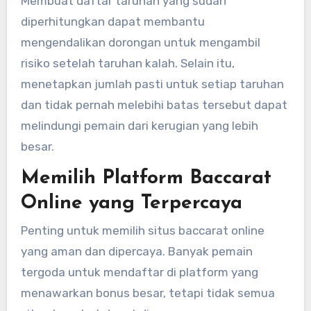
Membuat daftar taruhan yang sudah
diperhitungkan dapat membantu
mengendalikan dorongan untuk mengambil
risiko setelah taruhan kalah. Selain itu,
menetapkan jumlah pasti untuk setiap taruhan
dan tidak pernah melebihi batas tersebut dapat
melindungi pemain dari kerugian yang lebih
besar.
Memilih Platform Baccarat
Online yang Terpercaya
Penting untuk memilih situs baccarat online
yang aman dan dipercaya. Banyak pemain
tergoda untuk mendaftar di platform yang
menawarkan bonus besar, tetapi tidak semua