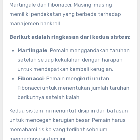
Martingale dan Fibonacci. Masing-masing
memiliki pendekatan yang berbeda terhadap
manajemen bankroll.
Berikut adalah ringkasan dari kedua sistem:
Martingale
: Pemain menggandakan taruhan
setelah setiap kekalahan dengan harapan
untuk mendapatkan kembali kerugian.
Fibonacci
: Pemain mengikuti urutan
Fibonacci untuk menentukan jumlah taruhan
berikutnya setelah kalah.
Kedua sistem ini menuntut disiplin dan batasan
untuk mencegah kerugian besar. Pemain harus
memahami risiko yang terlibat sebelum
mengadopsi sistem ini.