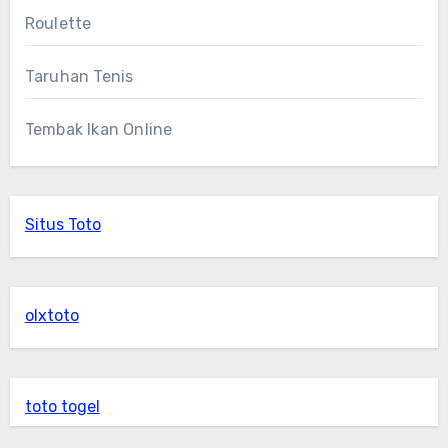
Roulette
Taruhan Tenis
Tembak Ikan Online
Situs Toto
olxtoto
toto togel