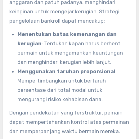
anggaran dan patuh padanya, menghindari
keinginan untuk mengejar kerugian. Strategi
pengelolaan bankroll dapat mencakup:
Menentukan batas kemenangan dan
kerugian
: Tentukan kapan harus berhenti
bermain untuk mengamankan keuntungan
dan menghindari kerugian lebih lanjut.
Menggunakan taruhan proporsional
:
Mempertimbangkan untuk bertaruh
persentase dari total modal untuk
mengurangi risiko kehabisan dana.
Dengan pendekatan yang terstruktur, pemain
dapat mempertahankan kontrol atas permainan
dan memperpanjang waktu bermain mereka.