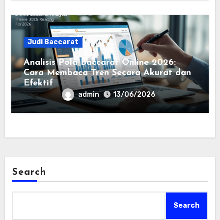
Judi Baccarat
Analisis Pola Baccarat Online 2026:
Cara Membaca Tren Secara Akurat dan
Efektif
admin
13/06/2026
Search
Search