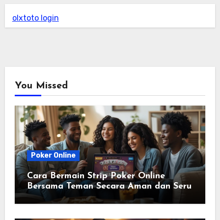
olxtoto login
You Missed
Poker Online
Cara Bermain Strip Poker Online
Bersama Teman Secara Aman dan Seru