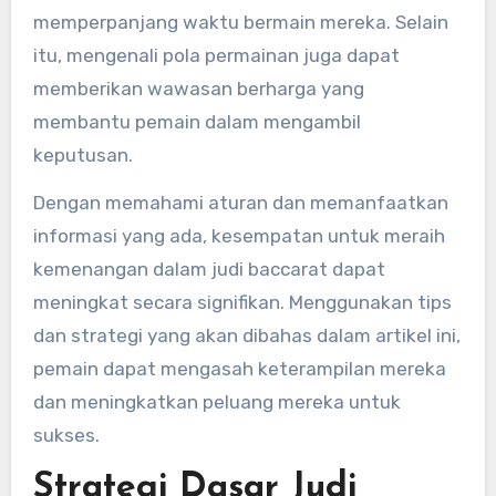
memperpanjang waktu bermain mereka. Selain
itu, mengenali pola permainan juga dapat
memberikan wawasan berharga yang
membantu pemain dalam mengambil
keputusan.
Dengan memahami aturan dan memanfaatkan
informasi yang ada, kesempatan untuk meraih
kemenangan dalam judi baccarat dapat
meningkat secara signifikan. Menggunakan tips
dan strategi yang akan dibahas dalam artikel ini,
pemain dapat mengasah keterampilan mereka
dan meningkatkan peluang mereka untuk
sukses.
Strategi Dasar Judi