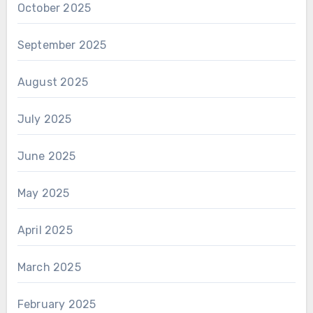
October 2025
September 2025
August 2025
July 2025
June 2025
May 2025
April 2025
March 2025
February 2025