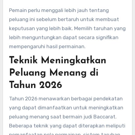
Pemain perlu menggali lebih jauh tentang
peluang ini sebelum bertaruh untuk membuat
keputusan yang lebih baik. Memilih taruhan yang
lebih menguntungkan dapat secara signifikan
mempengaruhi hasil permainan.
Teknik Meningkatkan
Peluang Menang di
Tahun 2026
Tahun 2026 menawarkan berbagai pendekatan
yang dapat dimanfaatkan untuk meningkatkan
peluang menang saat bermain judi Baccarat.
Beberapa teknik yang dapat diterapkan meliputi
pemanfaatan pola permainan, sistem taruhan