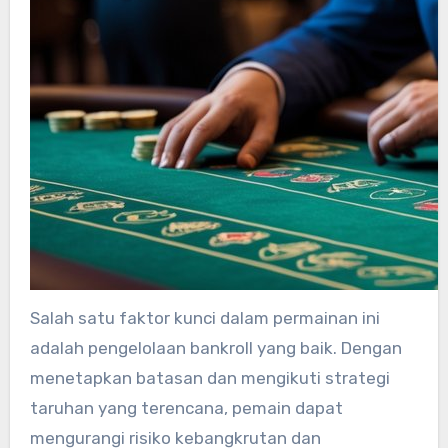
Salah satu faktor kunci dalam permainan ini
adalah pengelolaan bankroll yang baik. Dengan
menetapkan batasan dan mengikuti strategi
taruhan yang terencana, pemain dapat
mengurangi risiko kebangkrutan dan