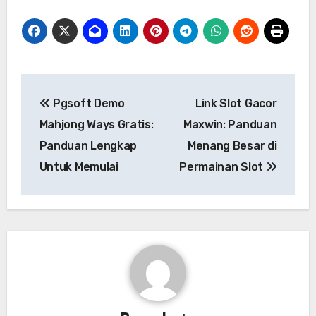
Post
Pgsoft Demo
Link Slot Gacor
navigation
Mahjong Ways Gratis:
Maxwin: Panduan
Panduan Lengkap
Menang Besar di
Untuk Memulai
Permainan Slot