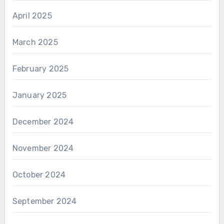
April 2025
March 2025
February 2025
January 2025
December 2024
November 2024
October 2024
September 2024