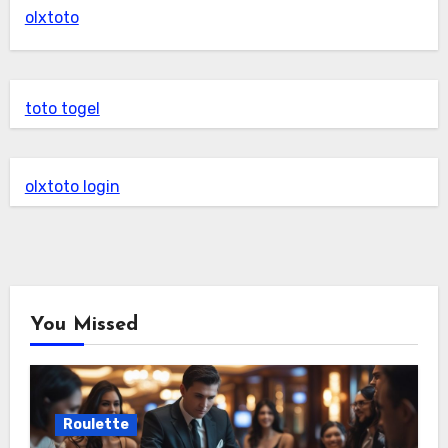
olxtoto
toto togel
olxtoto login
You Missed
Roulette