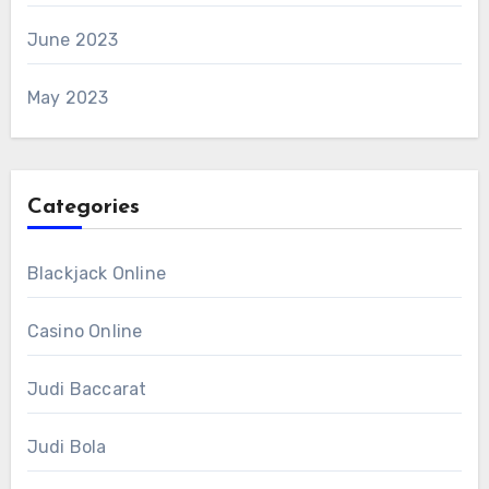
June 2023
May 2023
Categories
Blackjack Online
Casino Online
Judi Baccarat
Judi Bola