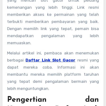
yang mencari slot gacor untuk peluang
kemenangan yang lebih tinggi. Link resmi
memberikan akses ke permainan yang telah
terbukti memberikan pembayaran yang baik.
Dengan memilih link yang tepat, pemain bisa
mendapatkan pengalaman yang lebih
memuaskan.
Melalui artikel ini, pembaca akan menemukan
berbagai
Daftar Link Slot Gacor
resmi yang
dapat mereka coba. Informasi ini akan
membantu mereka memilih platform taruhan
yang tepat demi pengalaman bermain yang
lebih menguntungkan.
Pengertian dan