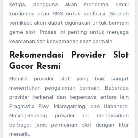
Ketiga, pengguna akan menerima email
konfirmasi atau SMS untuk verifikasi. Setelah
verifikasi, akun dapat digunakan untuk bermain
game slot. Proses ini penting untuk menjaga
keamanan dan kenyamanan saat bermain.
Rekomendasi Provider Slot
Gacor Resmi
Memilih provider slot yang baik sangat
menentukan pengalaman bermain. Beberapa
provider terkenal dan terpercaya antara lain
Pragmatic Play, Microgaming, dan Habanero.
Masing-masing provider ini menawarkan
berbagai jenis permainan slot dengan fitur
menarik.