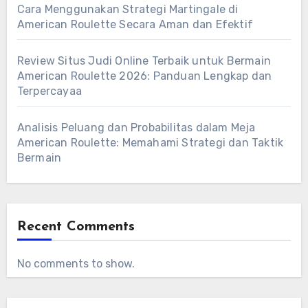
Cara Menggunakan Strategi Martingale di
American Roulette Secara Aman dan Efektif
Review Situs Judi Online Terbaik untuk Bermain
American Roulette 2026: Panduan Lengkap dan
Terpercayaa
Analisis Peluang dan Probabilitas dalam Meja
American Roulette: Memahami Strategi dan Taktik
Bermain
Recent Comments
No comments to show.