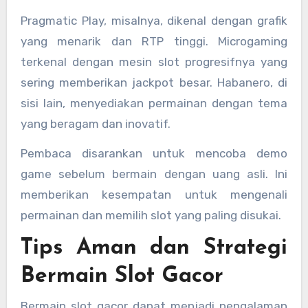
Pragmatic Play, misalnya, dikenal dengan grafik
yang menarik dan RTP tinggi. Microgaming
terkenal dengan mesin slot progresifnya yang
sering memberikan jackpot besar. Habanero, di
sisi lain, menyediakan permainan dengan tema
yang beragam dan inovatif.
Pembaca disarankan untuk mencoba demo
game sebelum bermain dengan uang asli. Ini
memberikan kesempatan untuk mengenali
permainan dan memilih slot yang paling disukai.
Tips Aman dan Strategi
Bermain Slot Gacor
Bermain slot gacor dapat menjadi pengalaman