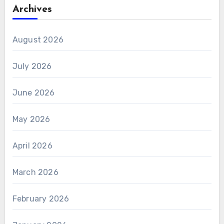
Archives
August 2026
July 2026
June 2026
May 2026
April 2026
March 2026
February 2026