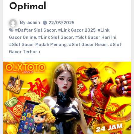
Optimal
By
admin
22/09/2025
#Daftar Slot Gacor
,
#Link Gacor 2025
,
#Link
Gacor Online
,
#Link Slot Gacor
,
#Slot Gacor Hari Ini
,
#Slot Gacor Mudah Menang
,
#Slot Gacor Resmi
,
#Slot
Gacor Terbaru