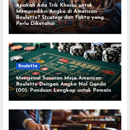
Apakah Ada Trik Khusus untuk
Memprediksi Angka di American
Roulette? Strategi dan Fakta yang
Perlu Diketahui
Roulette
Mengenal Susunan Meja American
Roulette Dengan Angka Nol Ganda
(00): Panduan Lengkap untuk Pemain