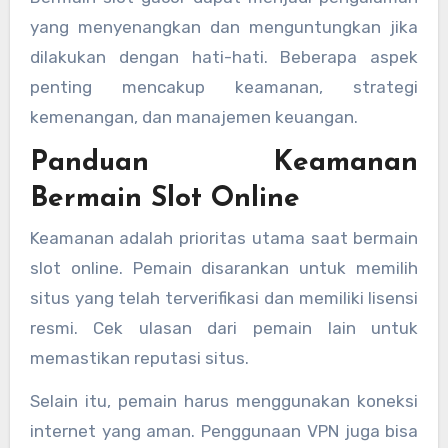
yang menyenangkan dan menguntungkan jika
dilakukan dengan hati-hati. Beberapa aspek
penting mencakup keamanan, strategi
kemenangan, dan manajemen keuangan.
Panduan Keamanan
Bermain Slot Online
Keamanan adalah prioritas utama saat bermain
slot online. Pemain disarankan untuk memilih
situs yang telah terverifikasi dan memiliki lisensi
resmi. Cek ulasan dari pemain lain untuk
memastikan reputasi situs.
Selain itu, pemain harus menggunakan koneksi
internet yang aman. Penggunaan VPN juga bisa