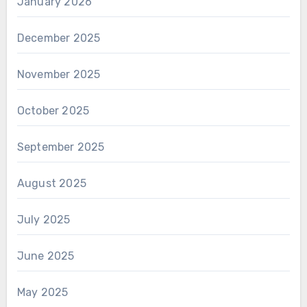
January 2026
December 2025
November 2025
October 2025
September 2025
August 2025
July 2025
June 2025
May 2025