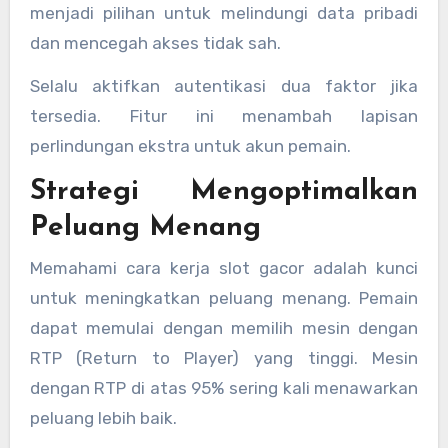
menjadi pilihan untuk melindungi data pribadi
dan mencegah akses tidak sah.
Selalu aktifkan autentikasi dua faktor jika
tersedia. Fitur ini menambah lapisan
perlindungan ekstra untuk akun pemain.
Strategi Mengoptimalkan
Peluang Menang
Memahami cara kerja slot gacor adalah kunci
untuk meningkatkan peluang menang. Pemain
dapat memulai dengan memilih mesin dengan
RTP (Return to Player) yang tinggi. Mesin
dengan RTP di atas 95% sering kali menawarkan
peluang lebih baik.