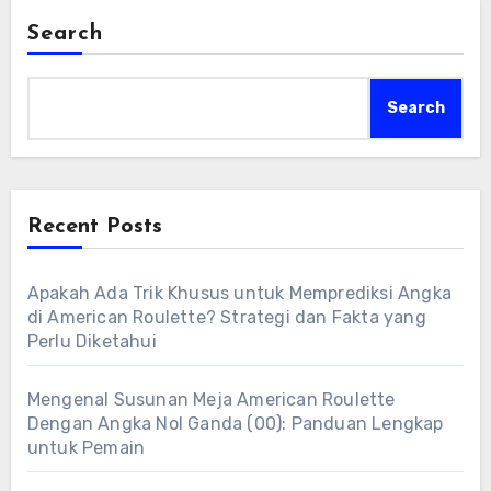
Search
Search
Recent Posts
Apakah Ada Trik Khusus untuk Memprediksi Angka
di American Roulette? Strategi dan Fakta yang
Perlu Diketahui
Mengenal Susunan Meja American Roulette
Dengan Angka Nol Ganda (00): Panduan Lengkap
untuk Pemain