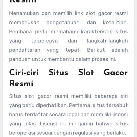
Resmi
Menemukan dan memilih link slot gacor resmi
memerlukan pengetahuan dan ketelitian.
Pembaca perlu memahami karakteristik situs
yang terpercaya dan langkah-langkah
pendaftaran yang tepat. Berikut adalah
panduan untuk membantu dalam proses ini.
Ciri-ciri Situs Slot Gacor
Resmi
Situs slot gacor resmi memiliki beberapa ciri
yang perlu diperhatikan. Pertama, situs tersebut
harus terdaftar secara legal dan memiliki lisensi
yang jelas. Lisensi ini menjamin bahwa situs
beroperasi sesuai dengan regulasi yang berlaku.