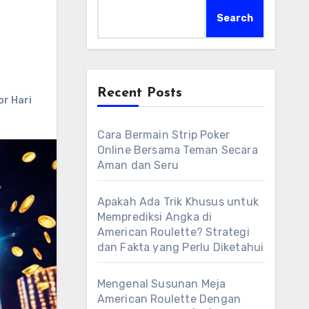
Search
Recent Posts
or Hari
Cara Bermain Strip Poker
Online Bersama Teman Secara
Aman dan Seru
Apakah Ada Trik Khusus untuk
Memprediksi Angka di
American Roulette? Strategi
dan Fakta yang Perlu Diketahui
Mengenal Susunan Meja
American Roulette Dengan