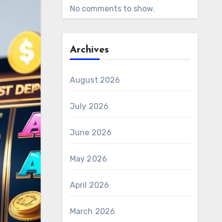
No comments to show.
Archives
August 2026
July 2026
June 2026
May 2026
April 2026
March 2026