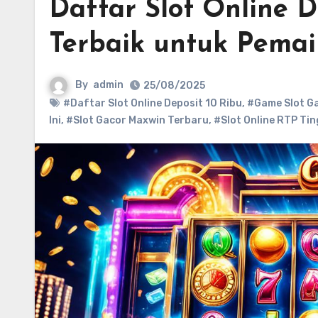
Daftar Slot Online De
Terbaik untuk Pemai
By
admin
25/08/2025
#Daftar Slot Online Deposit 10 Ribu
,
#Game Slot Ga
Ini
,
#Slot Gacor Maxwin Terbaru
,
#Slot Online RTP Tin