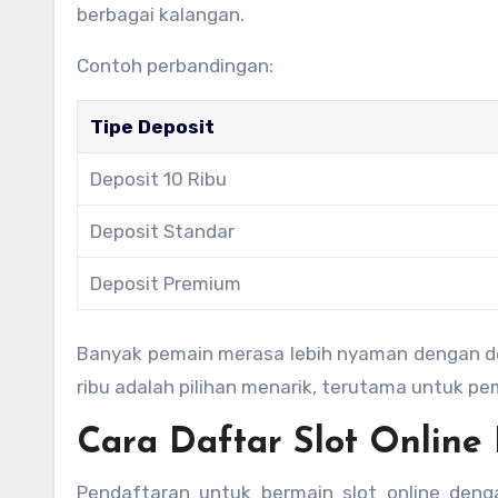
berbagai kalangan.
Contoh perbandingan:
Tipe Deposit
Deposit 10 Ribu
Deposit Standar
Deposit Premium
Banyak pemain merasa lebih nyaman dengan dep
ribu adalah pilihan menarik, terutama untuk pe
Cara Daftar Slot Online 
Pendaftaran untuk bermain slot online deng