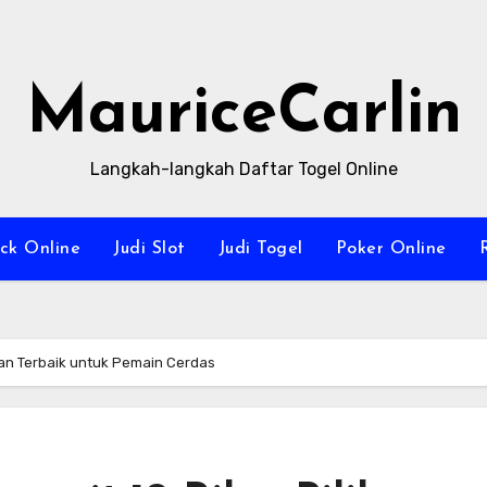
MauriceCarlin
Langkah-langkah Daftar Togel Online
ck Online
Judi Slot
Judi Togel
Poker Online
lihan Terbaik untuk Pemain Cerdas