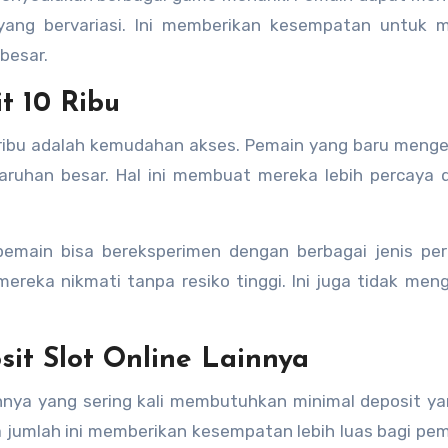
yang bervariasi. Ini memberikan kesempatan untuk 
besar.
t 10 Ribu
 ribu adalah kemudahan akses. Pemain yang baru menge
aruhan besar. Hal ini membuat mereka lebih percaya d
 pemain bisa bereksperimen dengan berbagai jenis pe
eka nikmati tanpa resiko tinggi. Ini juga tidak men
it Slot Online Lainnya
innya yang sering kali membutuhkan minimal deposit ya
ya jumlah ini memberikan kesempatan lebih luas bagi pem