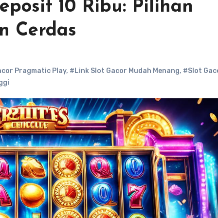
posit 10 Ribu: Pilihan
n Cerdas
cor Pragmatic Play
,
#Link Slot Gacor Mudah Menang
,
#Slot Gac
ggi