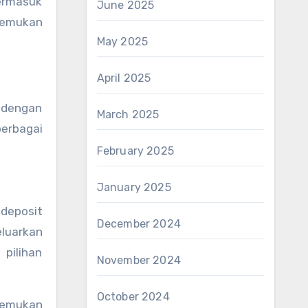
ermasuk
June 2025
nemukan
May 2025
April 2025
t dengan
March 2025
berbagai
February 2025
January 2025
 deposit
December 2024
eluarkan
pilihan
November 2024
October 2024
nemukan