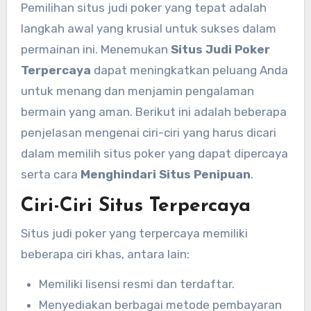
Pemilihan situs judi poker yang tepat adalah
langkah awal yang krusial untuk sukses dalam
permainan ini. Menemukan
Situs Judi Poker
Terpercaya
dapat meningkatkan peluang Anda
untuk menang dan menjamin pengalaman
bermain yang aman. Berikut ini adalah beberapa
penjelasan mengenai ciri-ciri yang harus dicari
dalam memilih situs poker yang dapat dipercaya
serta cara
Menghindari Situs Penipuan
.
Ciri-Ciri Situs Terpercaya
Situs judi poker yang terpercaya memiliki
beberapa ciri khas, antara lain:
Memiliki lisensi resmi dan terdaftar.
Menyediakan berbagai metode pembayaran