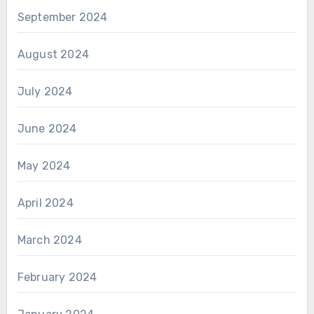
September 2024
August 2024
July 2024
June 2024
May 2024
April 2024
March 2024
February 2024