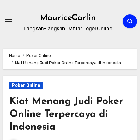
Skip
to
MauriceCarlin
content
Langkah-langkah Daftar Togel Online
Home
Poker Online
Kiat Menang Judi Poker Online Terpercaya di Indonesia
Poker Online
Kiat Menang Judi Poker
Online Terpercaya di
Indonesia