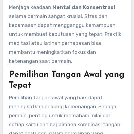
Menjaga keadaan
Mental dan Konsentrasi
selama bermain sangat krusial. Stres dan
kecemasan dapat mengganggu kemampuan
untuk membuat keputusan yang tepat. Praktik
meditasi atau latihan pernapasan bisa
membantu meningkatkan fokus dan
ketenangan saat bermain.
Pemilihan Tangan Awal yang
Tepat
Pemilihan tangan awal yang baik dapat
meningkatkan peluang kemenangan. Sebagai
pemain, penting untuk memahami nilai dari
setiap kartu dan bagaimana kombinasi tangan
dapat berfungsi dalam permainan yang