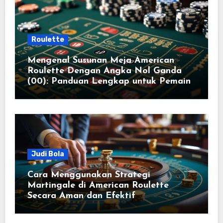
Roulette
Mengenal Susunan Meja American
Roulette Dengan Angka Nol Ganda
(00): Panduan Lengkap untuk Pemain
Judi Bola
Cara Menggunakan Strategi
Martingale di American Roulette
Secara Aman dan Efektif