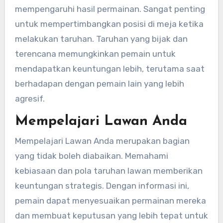
mempengaruhi hasil permainan. Sangat penting
untuk mempertimbangkan posisi di meja ketika
melakukan taruhan. Taruhan yang bijak dan
terencana memungkinkan pemain untuk
mendapatkan keuntungan lebih, terutama saat
berhadapan dengan pemain lain yang lebih
agresif.
Mempelajari Lawan Anda
Mempelajari Lawan Anda merupakan bagian
yang tidak boleh diabaikan. Memahami
kebiasaan dan pola taruhan lawan memberikan
keuntungan strategis. Dengan informasi ini,
pemain dapat menyesuaikan permainan mereka
dan membuat keputusan yang lebih tepat untuk