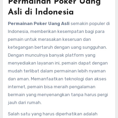
Permainan Poker Uang
Asli di Indonesia
Permainan Poker Uang Asli
semakin populer di
Indonesia, memberikan kesempatan bagi para
pemain untuk merasakan keseruan dan
ketegangan bertaruh dengan uang sungguhan.
Dengan munculnya banyak platform yang
menyediakan layanan ini, pemain dapat dengan
mudah terlibat dalam permainan lebih nyaman
dan aman. Memanfaatkan teknologi dan akses
internet, pemain bisa meraih pengalaman
bermain yang menyenangkan tanpa harus pergi
jauh dari rumah.
Salah satu yang harus diperhatikan adalah