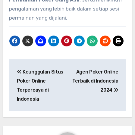
pengalaman yang lebih baik dalam setiap sesi
permainan yang dijalani.
Post
Keunggulan Situs
Agen Poker Online
navigation
Poker Online
Terbaik di Indonesia
Terpercaya di
2024
Indonesia