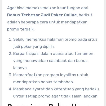
Agar bisa memaksimalkan keuntungan dari
Bonus Terbesar Judi Poker Online
, berikut
adalah beberapa cara untuk mendapatkan
promo terbaik:
Selalu memeriksa halaman promo pada situs
judi poker yang dipilih.
Berpartisipasi dalam acara atau turnamen
yang menawarkan cashback dan bonus
lainnya.
Memanfaatkan program loyalitas untuk
mendapatkan bonus tambahan.
Membaca syarat dan ketentuan yang berlaku
untuk setiap promo agar tidak salah langkah.