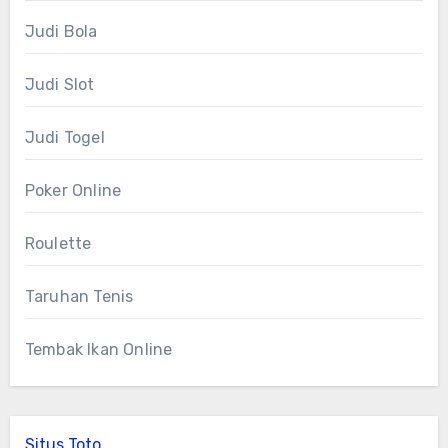
Judi Bola
Judi Slot
Judi Togel
Poker Online
Roulette
Taruhan Tenis
Tembak Ikan Online
Situs Toto