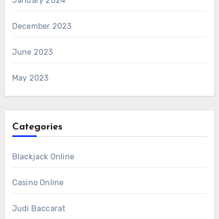
January 2024
December 2023
June 2023
May 2023
Categories
Blackjack Online
Casino Online
Judi Baccarat