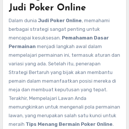
Judi Poker Online
Dalam dunia
Judi Poker Online
, memahami
berbagai strategi sangat penting untuk
mencapai kesuksesan.
Pemahaman Dasar
Permainan
menjadi langkah awal dalam
mempelajari permainan ini, termasuk aturan dan
variasi yang ada. Setelah itu, penerapan
Strategi Bertaruh yang bijak akan membantu
pemain dalam memanfaatkan posisi mereka di
meja dan membuat keputusan yang tepat.
Terakhir, Mempelajari Lawan Anda
memungkinkan untuk mengenali pola permainan
lawan, yang merupakan salah satu kunci untuk
meraih
Tips Menang Bermain Poker Online
.