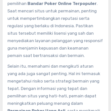
pemilihan
Bandar Poker Online Terpopuler
.
Saat mencari situs untuk permainan, penting
untuk mempertimbangkan reputasi serta
regulasi yang berlaku di Indonesia. Pastikan
situs tersebut memiliki lisensi yang sah dan
menyediakan layanan pelanggan yang responsif
guna menjamin kepuasan dan keamanan
pemain saat bertransaksi dan bermain.
Selain itu, memahami dan mengikuti aturan
yang ada juga sangat penting. Hal ini termasuk
mengetahui risiko serta strategi bermain yang
tepat. Dengan informasi yang tepat dan
pemilihan situs yang hati-hati, pemain dapat
meningkatkan peluang menang dalam
Permainan Poker Uang Asli
, serta menikmati