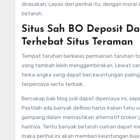
dirasakan. Lepas dari perihal itu, dengan mora
betaruh.
Situs Sah BO Deposit Da
Terhebat Situs Teraman
Tempat taruhan berkelas permainan taruhan tog
yang tambah lebih menggembirakan. Lewat cara b
terka angka yang dapat beri keuntungan paling
terpercaya serta terbaik.
Bercakap bab blog judi dapat dipercaya ini, se
Pastilah ada banyak definisi harus kalian tahu
gampang dalam memastikan alternatif broker ju
harinya. Tentu banyak betaruh cuman dapat m
maka perihal ini akan memberi keuntungan buat 