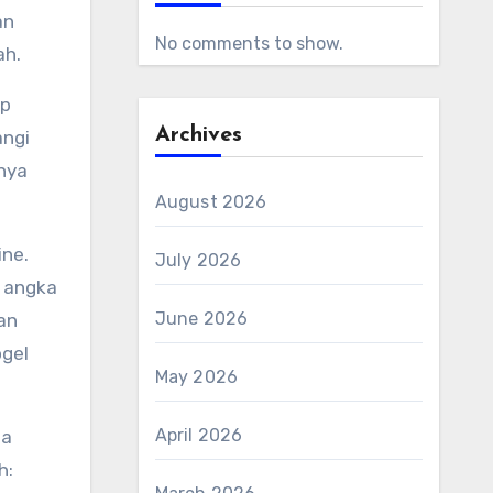
an
No comments to show.
ah.
ap
Archives
angi
nya
August 2026
ine.
July 2026
l angka
June 2026
an
ogel
May 2026
April 2026
ta
h: