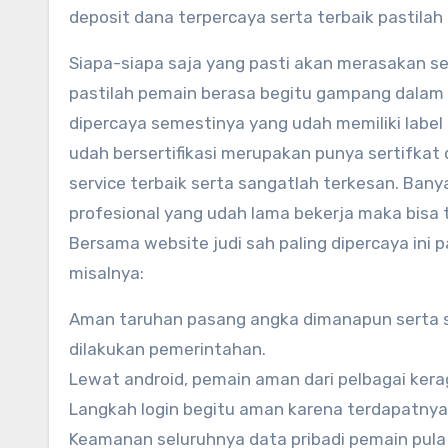
deposit dana terpercaya serta terbaik pastilah 
Siapa-siapa saja yang pasti akan merasakan 
pastilah pemain berasa begitu gampang dalam 
dipercaya semestinya yang udah memiliki label
udah bersertifikasi merupakan punya sertifkat d
service terbaik serta sangatlah terkesan. Ban
profesional yang udah lama bekerja maka bisa t
Bersama website judi sah paling dipercaya ini
misalnya:
Aman taruhan pasang angka dimanapun serta set
dilakukan pemerintahan.
Lewat android, pemain aman dari pelbagai kera
Langkah login begitu aman karena terdapatnya
Keamanan seluruhnya data pribadi pemain pula 