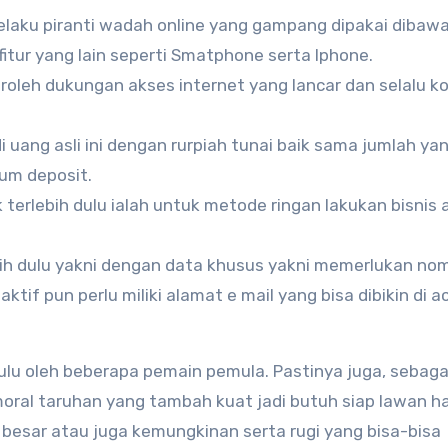
 selaku piranti wadah online yang gampang dipakai dibaw
itur yang lain seperti Smatphone serta Iphone.
leh dukungan akses internet yang lancar dan selalu k
 uang asli ini dengan rurpiah tunai baik sama jumlah ya
mum deposit.
terlebih dulu ialah untuk metode ringan lakukan bisnis 
bih dulu yakni dengan data khusus yakni memerlukan no
if pun perlu miliki alamat e mail yang bisa dibikin di 
hulu oleh beberapa pemain pemula. Pastinya juga, sebaga
oral taruhan yang tambah kuat jadi butuh siap lawan ha
 besar atau juga kemungkinan serta rugi yang bisa-bisa