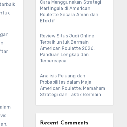
Cara Menggunakan Strategi
terbaik
Martingale di American
untuk
Roulette Secara Aman dan
Efektif
ngan
Review Situs Judi Online
Terbaik untuk Bermain
ni
American Roulette 2026:
ftar
Panduan Lengkap dan
Terpercayaa
Analisis Peluang dan
Probabilitas dalam Meja
American Roulette: Memahami
Strategi dan Taktik Bermain
dalam
vis
Recent Comments
gan.