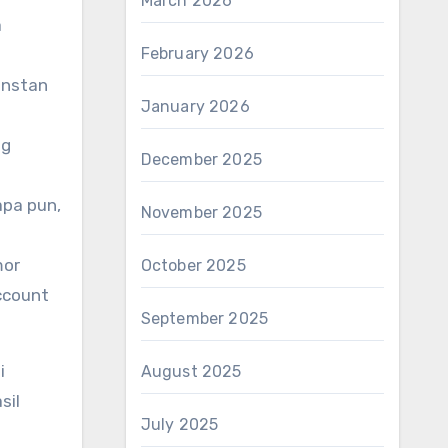
March 2026
a
February 2026
onstan
January 2026
ng
December 2025
apa pun,
November 2025
mor
October 2025
account
September 2025
i
August 2025
sil
July 2025